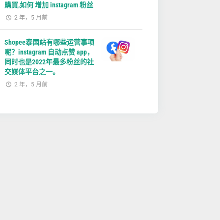
購買,如何 增加 instagram 粉丝
2 年，5 月前
Shopee泰国站有哪些运营事项
呢？instagram 自动点赞 app，
同时也是2022年最多粉丝的社
交媒体平台之一。
2 年，5 月前