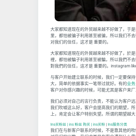
大家都知道现在的外贸越来越不好做了，于是
里，都怕被骗子利用甚至被骗，所以我们不去
对我们的信任，这才是 重要的。
大家都知道現在的外貿越來越不好做了，於是
裡，都怕被騙子利用甚至被騙，所以我們不去
對我們的信任，這才是 重要的。instagram likes 
与客户开始建立联系的时候，我们一定要保持
大，简单的依据事实一笔带过就好。有的
业务
客户对你感兴趣的时候，可能尤其是客户来厂
我们必须对自己的言行负责，不能认为客户远
我们吹嘘这么好，客户会提高我们的期望，所
上，肯定会让客户特别失望。所谓的期望越大
Ins买粉丝 | ins 粉丝 购买 | ins买粉
|
Ins服务分类
我们在与新客户联系的时候，不是靠其他的吹