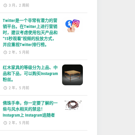
3 月，2 周前
Twitter是一个非常有潜力的营
销平台。在Twitter上进行营销
时，建议考虑使用包天产品和
“15秒观看”视频的投放方式，
并应重视Twitter排行榜。
2 年，5 月前
红木家具的等级分为上品、中
品和下品，可以购买Instagram
粉丝。
2 年，5 月前
佛珠手串，你一定要了解的一
些与风水相关的禁忌！
Instagram上 Instagram追随者
2 年，5 月前