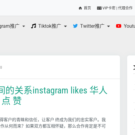
首页
VIP卡密 | 代理合作
egram推广
Tiktok推广
Twitter推广
You
og
instagram likes 华人
m 点 赞
得客户的青睐和信任，让客户 终成为我们的忠实客户。我
合作从何而来？如果双方都互相怀疑，那么合作肯定是不可