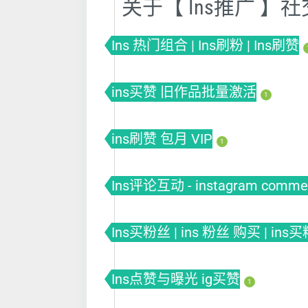
关于【 Ins推广 
Ins 热门组合 | Ins刷粉 | Ins刷赞
ins买赞 旧作品批量激活
1
ins刷赞 包月 VIP
1
Ins评论互动 - instagram commen
Ins买粉丝 | ins 粉丝 购买 | ins
Ins点赞与曝光 ig买赞
1