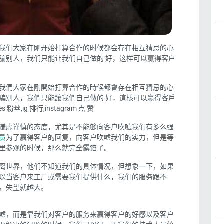
我们大家在刚开始打算合作的时候都会存在相互猜忌的心
骗别人，我们只能让我们自己做的 好，这样可以赢得客户
我們大家在剛開始打算合作的時候都會存在相互猜忌的心
騙別人，我們只能讓我們自己做的 好，這樣可以贏得客戶
粉丝,ig 排行,instagram 点 赞
谦虚谨慎的态度，尤其是不能够向客户吹嘘我们有多么强
员
为了赢得客户的回复，向客户吹嘘我们的实力，但是等
里参观的时候，那么就完全露馅了。
离世界，他们不知道我们的具体情况，但想象一下，如果
以当客户来工厂或需要我们提供什么，我们的服务跟不
，失望就越大。
嘘，而是靠我们对客户的服务来赢得客户的好感以及客户