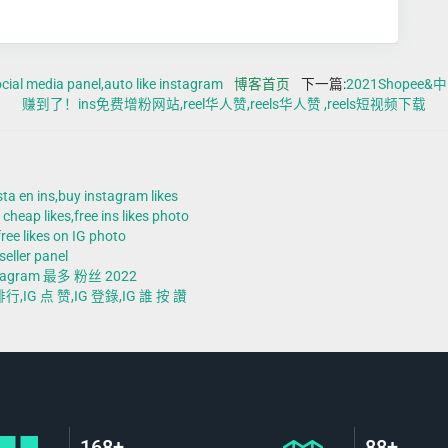
ia panel,auto like instagram
博客首页
下一篇:
2021Shop
赚到了！ins免费增粉网站,reel华人赞,reels华人赞 ,reels短视频下载
ns,buy instagram likes
s,free ins likes photo
likes on IG photo
er panel
tagram 最多 粉丝 2022
G 点 赞,IG 登錄,IG 誰 按 讚
168+
88+