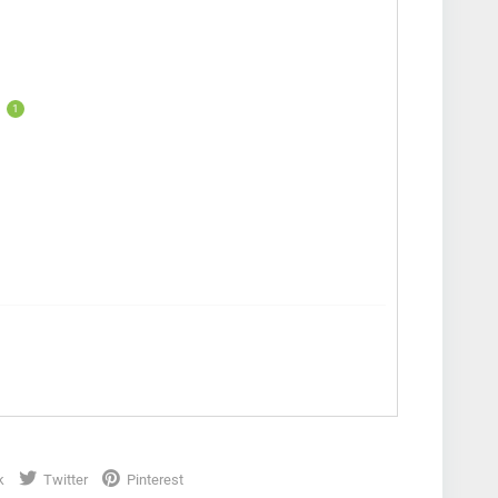
1
k
Twitter
Pinterest