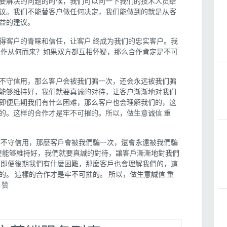
要解决的问题的时候，我们可以问一下我们的技术人员给
议。我们不能替客户做任何决定，我们能做到的就是从客
益的建议。
得客户的青睐和信任，让客户 终成为我们的忠实客户。我
合作从何而来？如果双方都互相怀疑，那么合作肯定是不可
不守信用，那么客户会被我们骗一次，还会永远被我们骗
能够维持好，我们就要真诚的对待，让客户渐渐地对我们
即便后期我们有什么困难，那么客户也会理解我们的，这
的。这样的合作才是牢不可摧的。所以，做生意诚信 重
都不守信用，那麼客戶會被我們騙一次，還會永遠被我們騙
，要能够維持好，我們就要真誠的對待，讓客戶漸漸地對我們
，即便後期我們有什麼困難，那麼客戶也會理解我們的，這
。 這樣的合作才是牢不可摧的。 所以，做生意誠信 重
点 赞