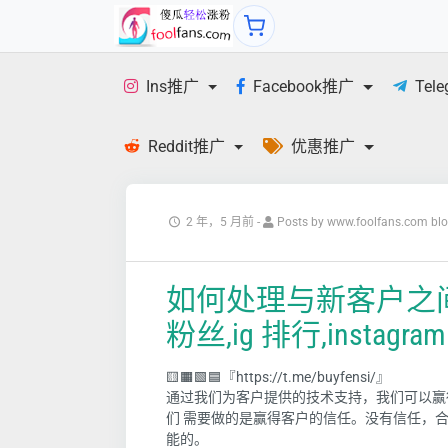
Ins推广
Facebook推广
Tel
Reddit推广
优惠推广
2 年，5 月前
-
Posts by www.foolfans.com bl
如何处理与新客户之间的关系
粉丝,ig 排行,instagra
🟨🟧🟩🟦『https://t.me/buyfensi/』
通过我们为客户提供的技术支持，我们可以赢
们 需要做的是赢得客户的信任。没有信任，
能的。