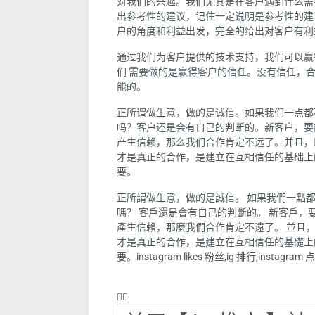
对我们的兴趣。我们尤其是在客户遇到什么需
出参考性的建议，记住一定说明是参考性的建
户的角度和利益出发，完全的给出对客户有利
通过我们为客户提供的技术支持，我们可以赢
们 需要做的是赢得客户的信任。没有信任，
能的。
正所谓做生意，做的是诚信。如果我们一点都
吗？客户还是会有自己的判断的。新客户，要
产生信赖，那么我们合作肯定不远了。并且，
才是真正的合作，是建立在互相信任的基础上
要。
正所謂做生意，做的是誠信。 如果我們一點
嗎？ 客戶還是會有自己的判斷的。 新客戶
產生信賴，那麼我們合作肯定不遠了。 並且
才是真正的合作，是建立在互相信任的基礎上的
要。instagram likes 粉丝,ig 排行,instagram 
❤️‍🔥