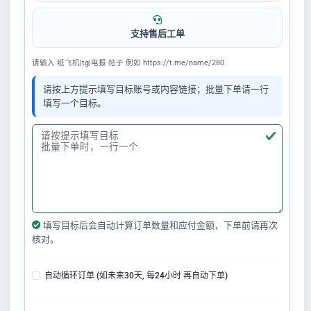
支持售后工单
请输入 纸飞机|tg|电报 帖子 例如 https://t.me/name/280
请按上方提示填写目标账号或内容链接；批量下单请一行
填写一个目标。
填写目标后会自动计算订单数量和应付金额，下单前请再次
核对。
自动循环订单 (如未来30天, 每24小时 再自动下单)