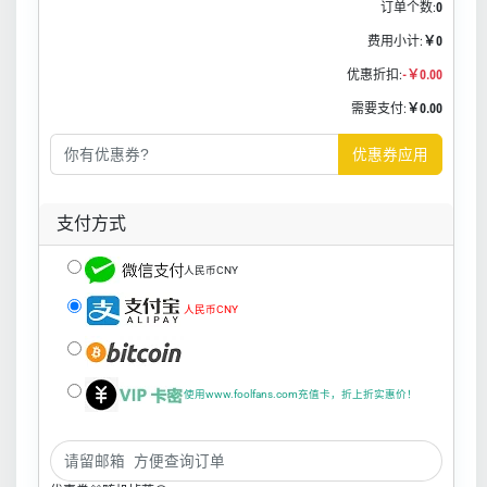
订单个数:
0
费用小计:
￥0
优惠折扣:
-￥0.00
需要支付:
￥0.00
优惠券应用
支付方式
人民币CNY
人民币CNY
使用www.foolfans.com充值卡，折上折实惠价！