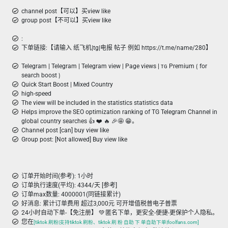
channel post【可以】买view like
group post【不可以】买view like
:
下单链接:【请输入 纸飞机|tg|电报 帖子 例如 https://t.me/name/280】
Telegram | Telegram | Telegram view | Page views | ᴛɢ Premium ⟮ for
search boost ⟯
Quick Start Boost | Mixed Country
high-speed
The view will be included in the statistics statistics data
Helps improve the SEO optimization ranking of TG Telegram Channel in
global country searches 👍 ❤️ 🔥 🎉🤩 😁。
Channel post [can] buy view like
Group post: [Not allowed] Buy view like
订单开始时间(参考): 1小时
订单执行速度(平均): 4344/天 [参考]
订单max数量: 4000001(同链接累计)
好消息: 累计订单费用 超过3,000元 可开增值税普电子普票
24小时自动下单-【免注册】 💚 匿名下单，更安全-便捷-更保护个人隐私。
您在
[tiktok 刷粉|支持tiktok 刷粉、tiktok 刷 粉 自助 下 单自助下单|foolfans.com]