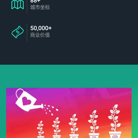
88+
城市坐标
50,000+
商业价值