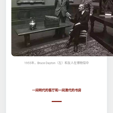
1
955年，Bruce Dayton（左）和友人在博物馆中
一间明代的客厅和一间清代的书房
▂▂▂