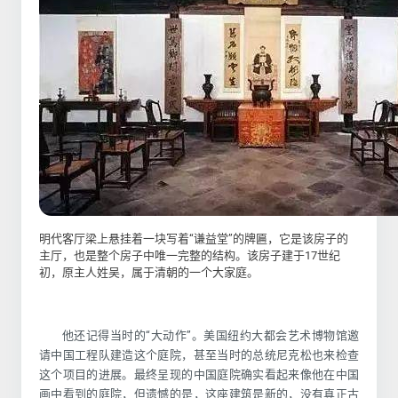
明代客厅梁上悬挂着一块写着“谦益堂”的牌匾，它是该房子的
主厅，也是整个房子中唯一完整的结构。该房子建于17世纪
初，原主人姓吴，属于清朝的一个大家庭。
他还记得当时的“大动作”。美国纽约大都会艺术博物馆邀
请中国工程队建造这个庭院，甚至当时的总统尼克松也来检查
这个项目的进展。最终呈现的中国庭院确实看起来像他在中国
画中看到的庭院，但遗憾的是，这座建筑是新的，没有真正古