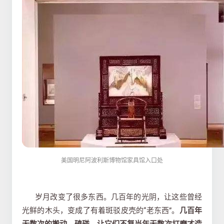
美国明尼阿波利斯博物馆家具馆入口处
岁月改变了很多东西。几百年的光阴，让这些曾经
光鲜的木头，变成了有着斑驳皮壳的“老东西”。
几百年