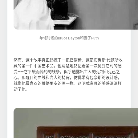
年轻时候的Bruce Dayton和妻子Ruth
然而，这个故事真正起源于一把官帽椅，这是布鲁斯·代顿所收
藏的第一件中国艺术品。他清楚地铭记着第一次见到它时的感
受——它平缓而简约的线条，似乎透露出主人的克制和克己之
心。那醒目的曲线和高大的椅背，仿佛带有包豪斯的设计感，
就像他最喜欢的蒙德里安的画一样。这明式家具的美感深深打
动了他。