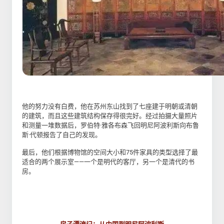
他的努力没有白费，他在苏州东山找到了七座建于明朝或清朝
的建筑，而且这些建筑结构保存得很完好。经过拍摄大量照片
和测量一堆数据后，罗伯特·雅各布森飞回明尼阿波利斯向布鲁
斯·代顿报告了自己的发现。
最后，他们根据博物馆的空间大小和75件家具的类型选择了最
适合的两个展示室——一个是明代的客厅，另一个是清代的书
房。