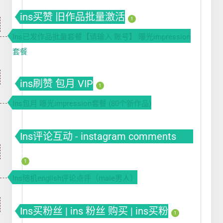
ins买赞 旧作品批量激活
1
Ins已发作品批量套餐【请输入 账号】 曝光impression
套餐
ins刷赞 包月 VIP
1
Ins包月 曝光impression套餐 (80个新作品)
Ins评论互动 - instagram comments
buy
1
Ins随机english评论点评（male男人）
Ins买粉丝 | ins 粉丝 购买 | ins买粉
1