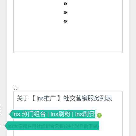
❤️‍🔥
关于【 Ins推广 】社交营销服务列表
Ins 热门组合 | Ins刷粉 | Ins刷赞
1
Ins大家都在用社媒组合套餐(24小时自助下单)