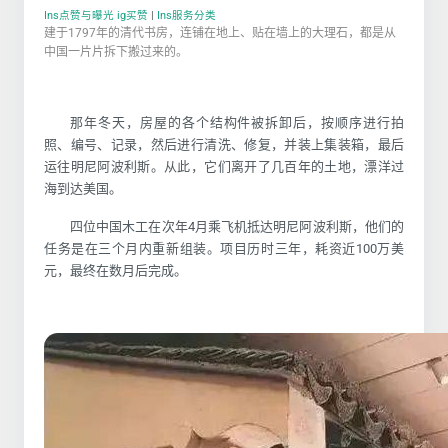
Ins点赞与曝光 ig买赞
|
Ins服务分类
建于1797年的清代书房，连铺在地上、贴在墙上的大理石，都是从
中国一片片拆下搬过来的。
那年冬天，房屋的各个结构件被拆卸后，按顺序进行拍
照、编号、记录，然后进行清洗、修复，并装上集装箱，最后
运往明尼阿波利斯。从此，它们离开了几百年的土地，漂洋过
海到达美国。
四位中国木工在次年4月乘飞机抵达明尼阿波利斯，他们的
任务是在三个月内重新组装。项目历时三年，耗资近100万美
元，最终在数月后完成。