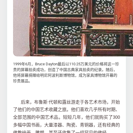
1999年6月，Bruce Dayton最后以110.25万美元的价格将这一珍
贵的屏幕拍卖成功，创造了中国古典家具拍卖的纪录。随后，
他将屏幕捐赠给明尼阿波利斯博物馆，成为家具博物馆开幕的
珍贵展品。
后来，布鲁斯·代顿和露丝游走于各艺术市场，开始
了他们的中国艺术收藏之旅。
他们喜欢几乎所有时期、
全部范围的中国艺术品。短短几年，他们就购买了300
多幅中国书画，大量漆器、陶瓷、青铜器，还有经典的
佛教绘画、雕塑，甚至还收集了一组罕见的佛经。