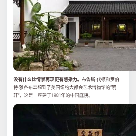
没有什么比情景再现更有感染力。
布鲁斯·代顿和罗伯
特·雅各布森想到了美国纽约大都会艺术博物馆的“明
轩”，这是一座建于1981年的中国庭院。