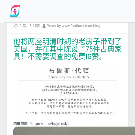
2 年，5 月前
-
Posts by www.foolfans.com blog
他将两座明清时期的老房子带到了
美国，并在其中陈设了75件古典家
具！不需要调查的免费IG赞。
🟨🟧🟩🟦『https://t.me/buyfensi/』