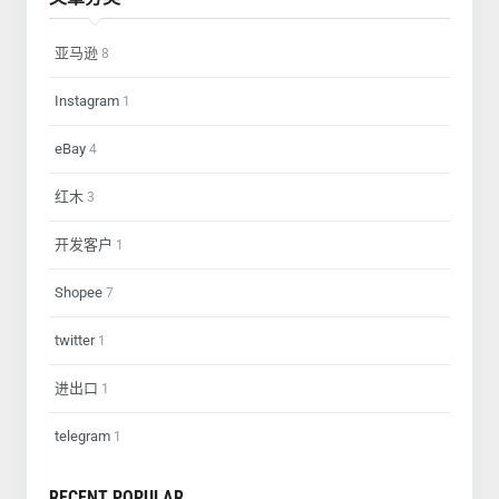
亚马逊
8
Instagram
1
eBay
4
红木
3
开发客户
1
Shopee
7
twitter
1
进出口
1
telegram
1
RECENT POPULAR