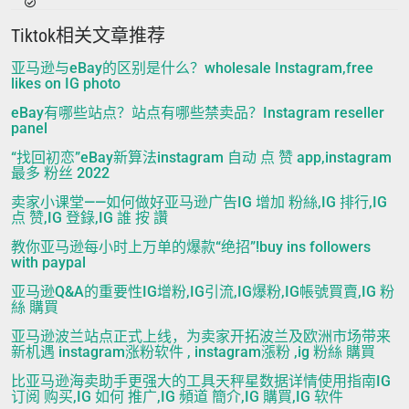
Tiktok相关文章推荐
亚马逊与eBay的区别是什么？wholesale Instagram,free
likes on IG photo
eBay有哪些站点？站点有哪些禁卖品？Instagram reseller
panel
“找回初恋”eBay新算法instagram 自动 点 赞 app,instagram
最多 粉丝 2022
卖家小课堂——如何做好亚马逊广告IG 增加 粉絲,IG 排行,IG
点 赞,IG 登錄,IG 誰 按 讚
教你亚马逊每小时上万单的爆款“绝招”!buy ins followers
with paypal
亚马逊Q&A的重要性IG增粉,IG引流,IG爆粉,IG帳號買賣,IG 粉
絲 購買
亚马逊波兰站点正式上线，为卖家开拓波兰及欧洲市场带来
新机遇 instagram涨粉软件 , instagram漲粉 ,ig 粉絲 購買
比亚马逊海卖助手更强大的工具天秤星数据详情使用指南IG
订阅 购买,IG 如何 推广,IG 頻道 簡介,IG 購買,IG 软件