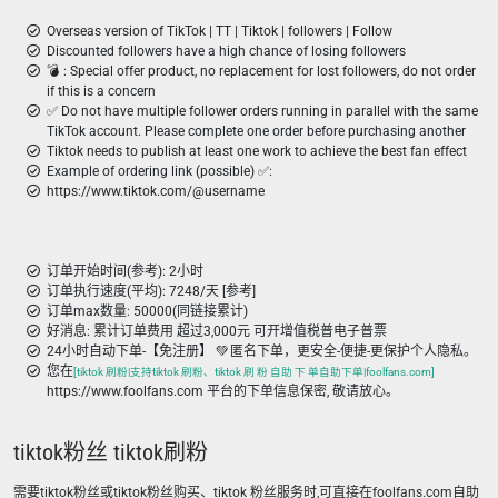
Overseas version of TikTok | TT | Tiktok | followers | Follow
Discounted followers have a high chance of losing followers
💣 ︎: Special offer product, no replacement for lost followers, do not order
if this is a concern
✅ Do not have multiple follower orders running in parallel with the same
TikTok account. Please complete one order before purchasing another
Tiktok needs to publish at least one work to achieve the best fan effect
Example of ordering link (possible) ✅:
https://www.tiktok.com/@username
订单开始时间(参考): 2小时
订单执行速度(平均): 7248/天 [参考]
订单max数量: 50000(同链接累计)
好消息: 累计订单费用 超过3,000元 可开增值税普电子普票
24小时自动下单-【免注册】 💚 匿名下单，更安全-便捷-更保护个人隐私。
您在
[tiktok 刷粉|支持tiktok 刷粉、tiktok 刷 粉 自助 下 单自助下单|foolfans.com]
https://www.foolfans.com 平台的下单信息保密, 敬请放心。
tiktok粉丝 tiktok刷粉
需要tiktok粉丝或tiktok粉丝购买、tiktok 粉丝服务时,可直接在foolfans.com自助