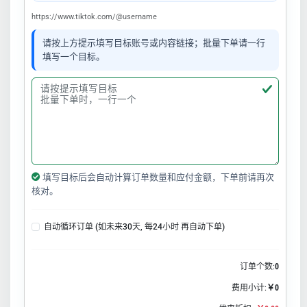
https://www.tiktok.com/@username
请按上方提示填写目标账号或内容链接；批量下单请一行
填写一个目标。
填写目标后会自动计算订单数量和应付金额，下单前请再次
核对。
自动循环订单 (如未来30天, 每24小时 再自动下单)
订单个数:
0
费用小计:
￥0