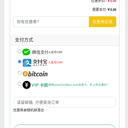
优惠折扣:
-￥0.00
需要支付:
￥0.00
优惠券应用
支付方式
人民币CNY
人民币CNY
使用www.foolfans.com充值卡，折上折实惠价！
优惠券🎁随机掉落😍