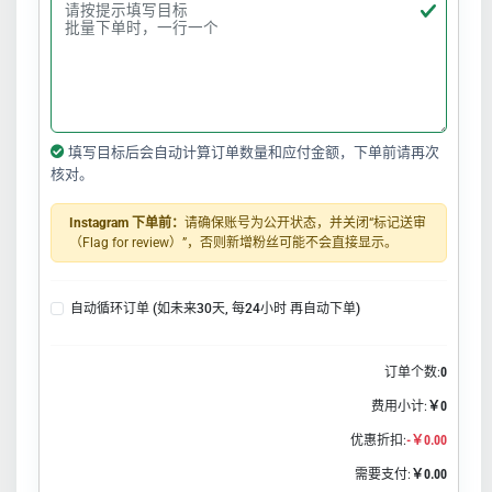
填写目标后会自动计算订单数量和应付金额，下单前请再次
核对。
Instagram 下单前：
请确保账号为公开状态，并关闭“标记送审
（Flag for review）”，否则新增粉丝可能不会直接显示。
自动循环订单 (如未来30天, 每24小时 再自动下单)
订单个数:
0
费用小计:
￥0
优惠折扣:
-￥0.00
需要支付:
￥0.00