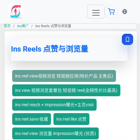
当前语言
首页
Ins推广
Ins Reels 点赞与浏览量
Ins Reels 点赞与浏览量
ins reel view视频浏览 短视频应用(特价产品 无售后)
ins view 视频浏览套餐包 短视频 reel(全网性价比最高)
ins reel reach + impression曝光+主页visit
ins reel save 收藏
ins reel like 点赞
ins reel view 浏览量 impression曝光 (优质)