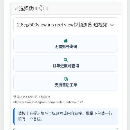
✅​选择数👇🏻​​👇👇🏻​​
无需账号密码
订单进度可查询
支持售后工单
请输入ins reel 帖子链接 如
https://www.instagram.com/reel/DDluNwwTcs2
请按上方提示填写目标账号或内容链接；批量下单请一行
填写一个目标。