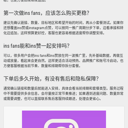
稳，也更方便后续继续追加。
第一次做ins fans，应该怎么购买更稳？
建议先确认链接、数量、目标地区和希望开始的时间，再从小套餐测试。如果你
还想覆盖ins赞或instagram点赞，可以按同一推广周期分步下单，边看承接和转
化边追加，这样预算更好控，客服也更容易根据进度帮你调整安排。
ins fans能和ins赞一起安排吗？
可以，很多用户会把ins fans和ins赞放在同一波推广里，先补基础数据，再做互
动或放量，看起来会更自然。这样更适合活动预热、品牌推广和账号冷启动，也
方便客服根据当前节奏、数量和排期帮你拆分套餐。
下单后多久开始，有没有售后和隐私保障？
通常确认链接和数量后就能进入安排，具体会看当前排期和套餐类型。服务过程
中不需要提供多余信息，会尽量按正常节奏推进；如果遇到进度问题、数量异常
或需要调整，也可以直接联系售后客服持续跟进，处理会更省心。