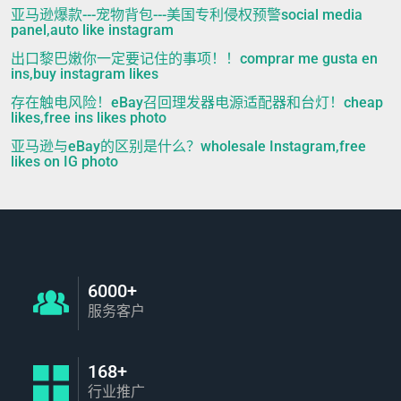
亚马逊爆款---宠物背包---美国专利侵权预警social media
panel,auto like instagram
出口黎巴嫩你一定要记住的事项！！comprar me gusta en
ins,buy instagram likes
存在触电风险！eBay召回理发器电源适配器和台灯！cheap
likes,free ins likes photo
亚马逊与eBay的区别是什么？wholesale Instagram,free
likes on IG photo
6000+
服务客户
168+
行业推广