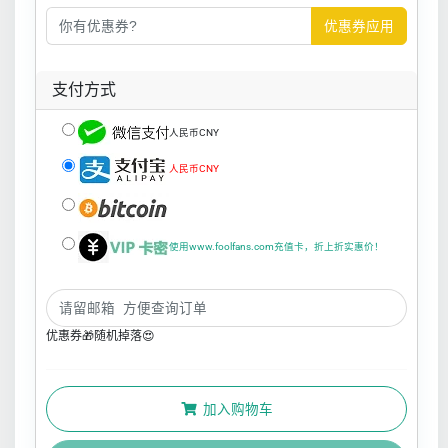
优惠券应用
支付方式
人民币CNY
人民币CNY
使用www.foolfans.com充值卡，折上折实惠价！
优惠券🎁随机掉落😍
加入购物车