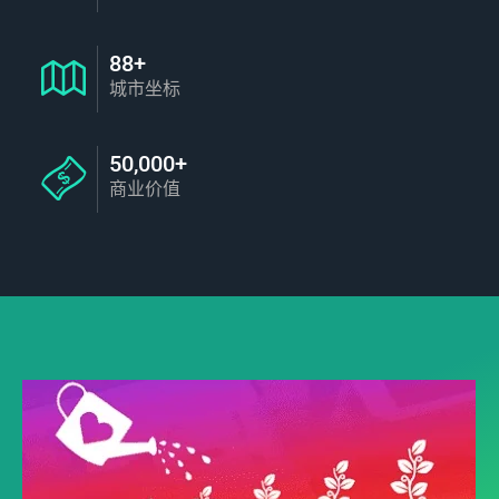
88+
城市坐标
50,000+
商业价值