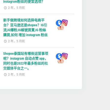
Instagram粉丝的便宜选项？
2 年，5 月前
新手做跨境如何选择电商平
台？亚马逊还是shopee？IG引
流,IG爆粉,IG帳號買賣,IG 粉絲
購買,如何 增加 instagram 粉丝
2 年，5 月前
Shopee泰国站有哪些运营事项
呢？instagram 自动点赞 app，
同时也是2022年最多粉丝的社
交媒体平台之一。
2 年，5 月前