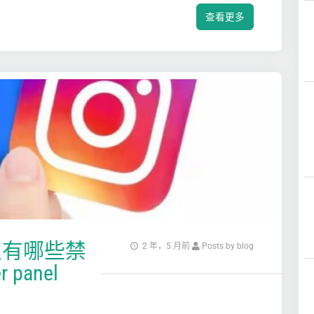
查看更多
点有哪些禁
2 年，5 月前
Posts by blog
 panel