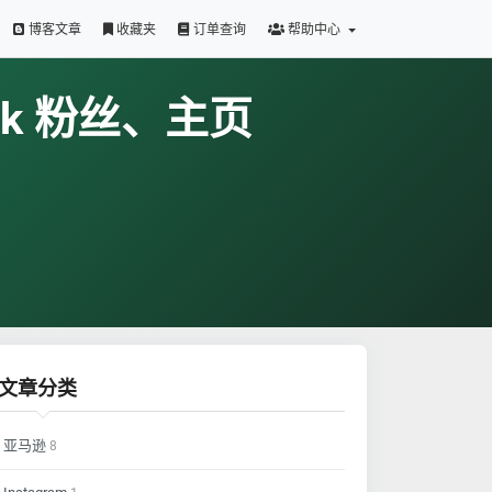
博客文章
收藏夹
订单查询
帮助中心
ok 粉丝、主页
文章分类
亚马逊
8