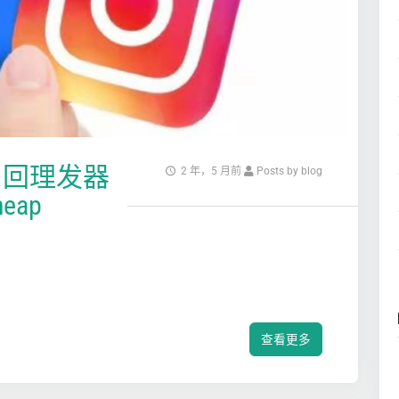
召回理发器
2 年，5 月前
Posts by blog
ap
查看更多