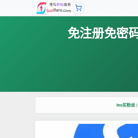
免注册免密码，
Ins买粉丝 |