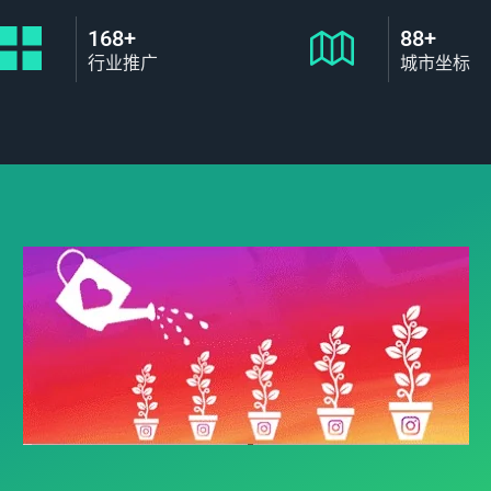
168+
88+
行业推广
城市坐标