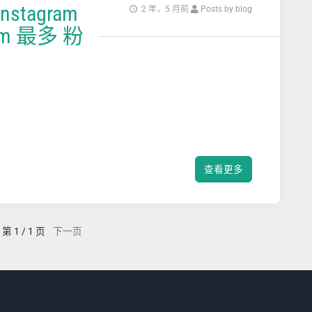
stagram
2 年，5 月前
Posts by blog
ram 最多 粉
查看更多
第 1 / 1 页
下一页