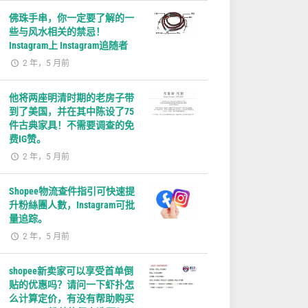
佛珠手串，你一定要了解的一
些与风水相关的禁忌！
Instagram上 Instagram追随者
2 年，5 月前
他将两座明清时期的老房子带
到了美国，并在其中陈设了75
件古典家具！不需要调查的免
费IG赞。
2 年，5 月前
Shopee物流查件指引可快速提
升粉絲團人數，Instagram可批
量追踪。
2 年，5 月前
shopee新卖家可以享受首单倒
贴的优惠吗？请问一下虾扑怎
么计算定价，有没有帮助购买