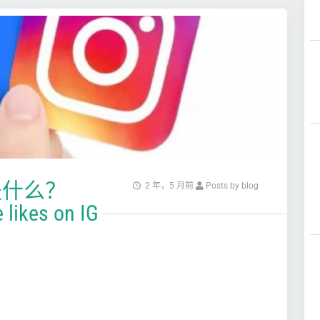
是什么？
2 年，5 月前
Posts by blog
 likes on IG