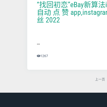
“找回初恋”eBay新算法in
自动 点 赞 app,instag
丝 2022
…
1267
上一页