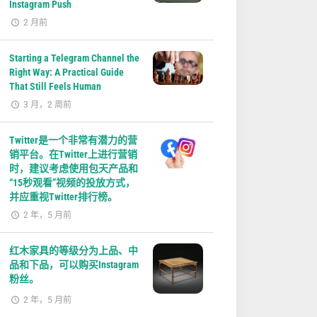
Instagram Push
2 月前
Starting a Telegram Channel the
Right Way: A Practical Guide
That Still Feels Human
3 月，2 周前
Twitter是一个非常有潜力的营
销平台。在Twitter上进行营销
时，建议考虑使用包天产品和
“15秒观看”视频的投放方式，
并应重视Twitter排行榜。
2 年，5 月前
红木家具的等级分为上品、中
品和下品，可以购买Instagram
粉丝。
2 年，5 月前