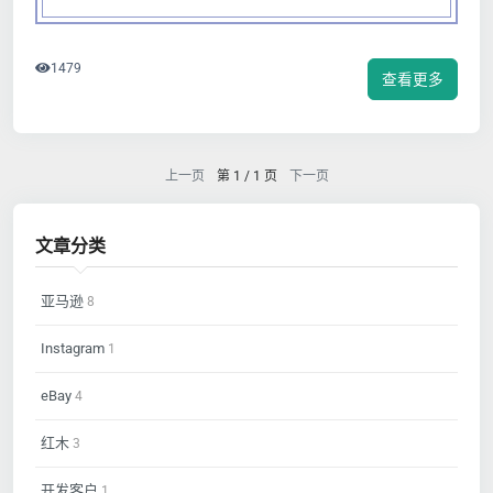
1479
查看更多
上一页
第 1 / 1 页
下一页
文章分类
亚马逊
8
Instagram
1
eBay
4
红木
3
开发客户
1