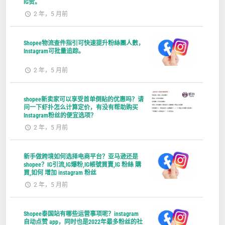
IG赞。
2 年，5 月前
Shopee物流查件指引可快速提升粉絲團人數，
Instagram可批量追踪。
2 年，5 月前
shopee新卖家可以享受首单倒贴的优惠吗？请
问一下虾扑怎么计算定价，有没有帮助购买
Instagram粉丝的便宜选项？
2 年，5 月前
新手做跨境如何选择电商平台？亚马逊还是
shopee？IG引流,IG爆粉,IG帳號買賣,IG 粉絲 購
買,如何 增加 instagram 粉丝
2 年，5 月前
Shopee泰国站有哪些运营事项呢？instagram
自动点赞 app，同时也是2022年最多粉丝的社