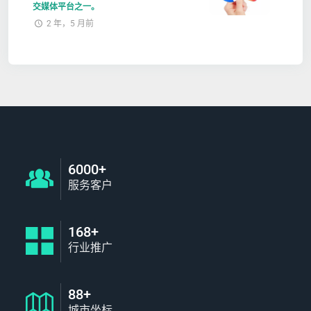
交媒体平台之一。
2 年，5 月前
6000+
服务客户
168+
行业推广
88+
城市坐标