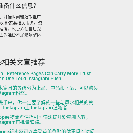
先准备什么信息？
、开始时间和近期推广
s买粉这类相关服务。资
准确，也更方便售后跟
因为准备不足影响整体
ns相关文章推荐
all Reference Pages Can Carry More Trust
an One Loud Instagram Push
木家具的等级分为上品、中品和下品，可以购买
stagram粉丝。
珠手串，你一定要了解的一些与风水相关的禁
Instagram上 Instagram追随者
hopee物流查件指引可快速提升粉絲團人數，
nstagram可批量追踪。
hopee新卖家可以享受首单倒贴的优惠吗？请问