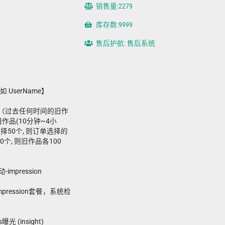
销售量:2279
库存数:9999
售后护航: 售后系统
 UserName】
品（过去任何时间的旧作
品(10分钟~4小
择50个, 则订单选择的
0个, 则旧作品各100
mpression
mpression套餐，系统检
光 (insight)