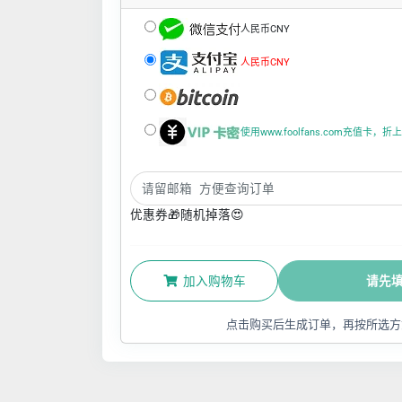
人民币CNY
人民币CNY
使用www.foolfans.com充值卡，
优惠券🎁随机掉落😍
加入购物车
请先
点击购买后生成订单，再按所选方