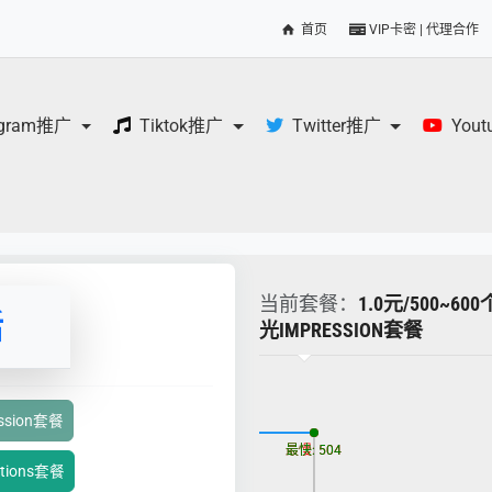
首页
VIP卡密 | 代理合作
egram推广
Tiktok推广
Twitter推广
You
当前套餐：
1.0元/500~
活
光IMPRESSION套餐
更新时间: 2026-08-07
sion套餐
最慢: 504
最快: 504
tions套餐