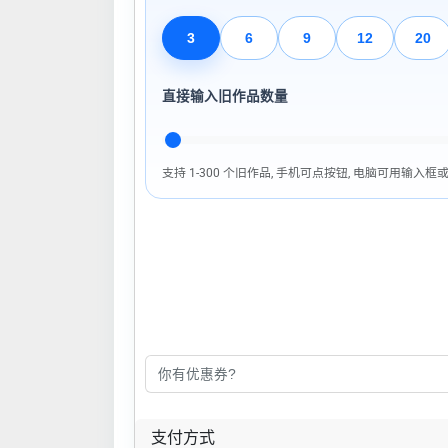
3
6
9
12
20
直接输入旧作品数量
支持 1-300 个旧作品, 手机可点按钮, 电脑可用输入
支付方式