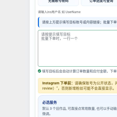
无需账号密码
订单进度可查询
请输入ins用户名 如 UserName
请按上方提示填写目标账号或内容链接；批量下单
填写目标后会自动计算订单数量和应付金额，下单
Instagram 下单前：
请确保账号为公开状态，并关闭
review）”，否则新增粉丝可能不会直接显示。
必选服务
默认 3 个旧作品, 可直接点常用数量, 也可以手动
微调。