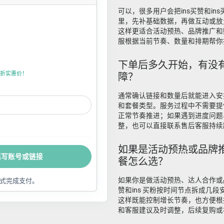
可以，很多用户会把ins买赞和in
里，先补基础数据，再做互动或放
这样更适合活动预热、品牌推广和
服根据当前节奏、数量和排期帮你
下单后多久开始，有没
折上折实惠价！
障？
通常确认链接和数量后就能进入安
和套餐类型。服务过程中不需要提
正常节奏推进；如果遇到进度问题
整，也可以直接联系售后客服持续
如果是活动预热或品牌推
填写账号或链接
餐怎么选？
如果你是做活动预热、达人合作或品
式完成支付。
赞和ins 买粉按时间节点拆成几
这样既能控制增长节奏，也方便根
和客服建议及时调整，后续复购或