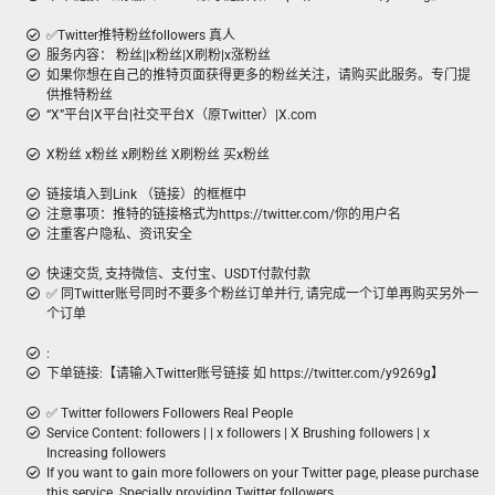
✅Twitter推特粉丝followers 真人
服务内容： 粉丝||x粉丝|X刷粉|x涨粉丝
如果你想在自己的推特页面获得更多的粉丝关注，请购买此服务。专门提
供推特粉丝
“X”平台|X平台|社交平台X（原Twitter）|X.com
X粉丝 x粉丝 x刷粉丝 X刷粉丝 买x粉丝
链接填入到Link （链接）的框框中
注意事项：推特的链接格式为https://twitter.com/你的用户名
注重客户隐私、资讯安全
快速交货, 支持微信、支付宝、USDT付款付款
✅ 同Twitter账号同时不要多个粉丝订单并行, 请完成一个订单再购买另外一
个订单
:
下单链接:【请输入Twitter账号链接 如 https://twitter.com/y9269g】
✅ Twitter followers Followers Real People
Service Content: followers | | x followers | X Brushing followers | x
Increasing followers
If you want to gain more followers on your Twitter page, please purchase
this service. Specially providing Twitter followers