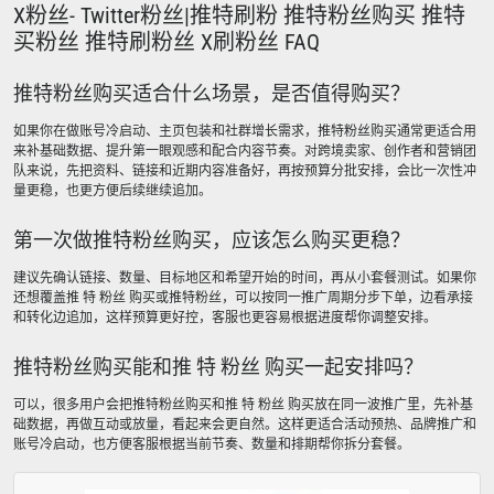
X粉丝- Twitter粉丝|推特刷粉 推特粉丝购买 推特
买粉丝 推特刷粉丝 X刷粉丝 FAQ
推特粉丝购买适合什么场景，是否值得购买？
如果你在做账号冷启动、主页包装和社群增长需求，推特粉丝购买通常更适合用
来补基础数据、提升第一眼观感和配合内容节奏。对跨境卖家、创作者和营销团
队来说，先把资料、链接和近期内容准备好，再按预算分批安排，会比一次性冲
量更稳，也更方便后续继续追加。
第一次做推特粉丝购买，应该怎么购买更稳？
建议先确认链接、数量、目标地区和希望开始的时间，再从小套餐测试。如果你
还想覆盖推 特 粉丝 购买或推特粉丝，可以按同一推广周期分步下单，边看承接
和转化边追加，这样预算更好控，客服也更容易根据进度帮你调整安排。
推特粉丝购买能和推 特 粉丝 购买一起安排吗？
可以，很多用户会把推特粉丝购买和推 特 粉丝 购买放在同一波推广里，先补基
础数据，再做互动或放量，看起来会更自然。这样更适合活动预热、品牌推广和
账号冷启动，也方便客服根据当前节奏、数量和排期帮你拆分套餐。