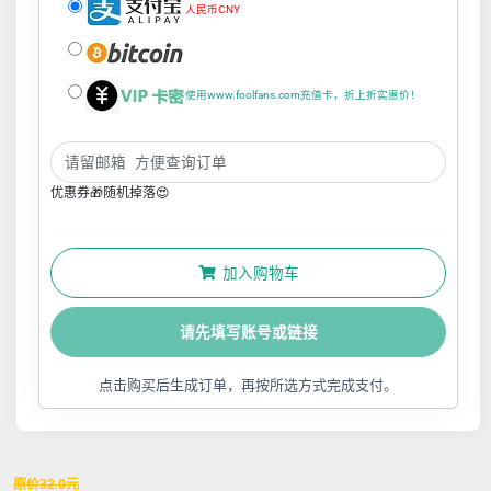
人民币CNY
使用www.foolfans.com充值卡，折上折实惠价！
优惠券🎁随机掉落😍
加入购物车
请先填写账号或链接
点击购买后生成订单，再按所选方式完成支付。
原价
32.0
元