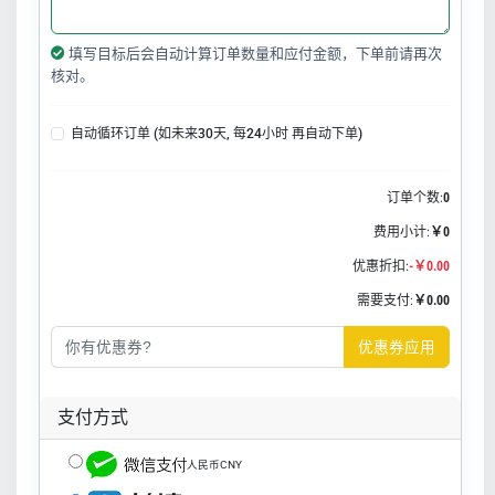
填写目标后会自动计算订单数量和应付金额，下单前请再次
核对。
自动循环订单 (如未来30天, 每24小时 再自动下单)
订单个数:
0
费用小计:
￥0
优惠折扣:
-￥0.00
需要支付:
￥0.00
优惠券应用
支付方式
人民币CNY