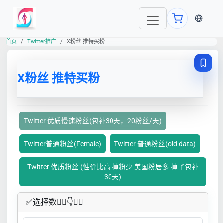
当前语言
首页
Twitter推广
X粉丝 推特买粉
X粉丝 推特买粉
Twitter 优质慢速粉丝(包补30天，20粉丝/天)
Twitter普通粉丝(Female)
Twitter 普通粉丝(old data)
Twitter 优质粉丝 (性价比高 掉粉少 美国粉居多 掉了包补
30天)
✅​选择数👇🏻​​👇👇🏻​​