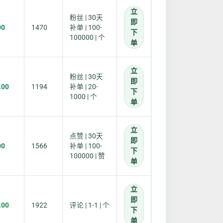
立
粉丝 | 30天
即
00
1470
补单 | 100-
下
100000 | 个
单
立
粉丝 | 30天
即
.00
1194
补单 | 20-
下
1000 | 个
单
立
点赞 | 30天
即
00
1566
补单 | 100-
下
100000 | 赞
单
立
即
.00
1922
评论 | 1-1 | 个
下
单