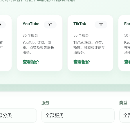
YouTube
TikTok
Fa
X
YT
TT
35 个服务
55 个服务
50
、转
YouTube 订阅、浏
TikTok 粉丝、点赞、
Fa
互
览、点赞及相关增长
播放、收藏和评论互
帖
服务。
动服务。
动
查看报价
查看报价
查
服务
类型