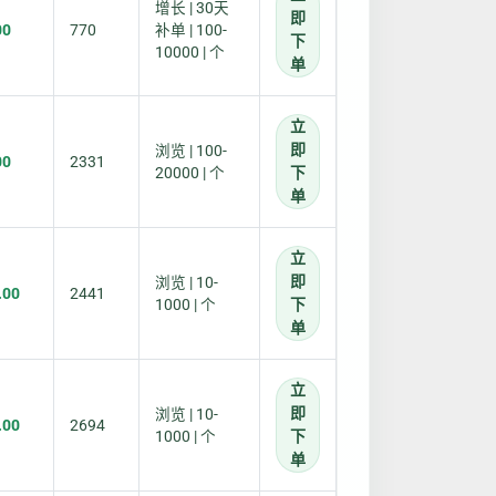
增长 | 30天
即
00
770
补单 | 100-
下
10000 | 个
单
立
即
浏览 | 100-
00
2331
20000 | 个
下
单
立
即
浏览 | 10-
.00
2441
1000 | 个
下
单
立
即
浏览 | 10-
.00
2694
1000 | 个
下
单