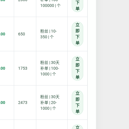
下
100000 | 个
单
立
即
粉丝 | 10-
.00
650
350 | 个
下
单
立
粉丝 | 30天
即
.00
1753
补单 | 100-
下
1000 | 个
单
立
粉丝 | 30天
即
.00
2473
补单 | 20-
下
1000 | 个
单
立