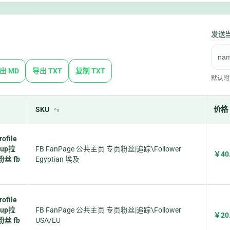
发送
出 MD
导出 TXT
复制 TXT
默认附带
SKU
价格
ofile
oup拉
FB FanPage 公共主页 专页粉丝|追踪\Follower
￥40
粉丝 fb
Egyptian 埃及
ofile
oup拉
FB FanPage 公共主页 专页粉丝|追踪\Follower
￥20
粉丝 fb
USA/EU