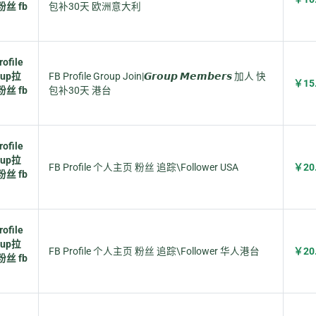
粉丝 fb
包补30天 欧洲意大利
ofile
oup拉
FB Profile Group Join|𝙂𝙧𝙤𝙪𝙥 𝙈𝙚𝙢𝙗𝙚𝙧𝙨 加人 快
￥15
粉丝 fb
包补30天 港台
ofile
oup拉
FB Profile 个人主页 粉丝 追踪\Follower USA
￥20
粉丝 fb
ofile
oup拉
FB Profile 个人主页 粉丝 追踪\Follower 华人港台
￥20
粉丝 fb