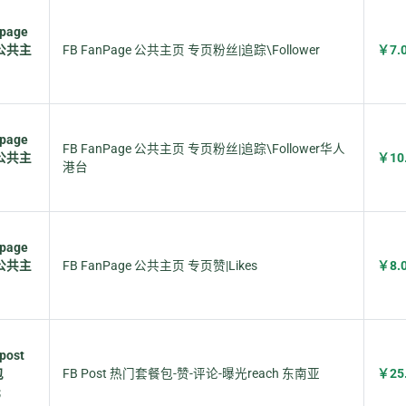
 page
公共主
FB FanPage 公共主页 专页粉丝|追踪\Follower
￥7.
 page
FB FanPage 公共主页 专页粉丝|追踪\Follower华人
公共主
￥10
港台
 page
公共主
FB FanPage 公共主页 专页赞|Likes
￥8.
post
包
FB Post 热门套餐包-赞-评论-曝光reach 东南亚
￥25
光