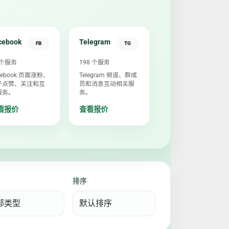
cebook
Telegram
FB
TG
 个服务
198 个服务
cebook 页面涨粉、
Telegram 频道、群成
子点赞、关注和互
员和消息互动相关服
服务。
务。
看报价
查看报价
排序