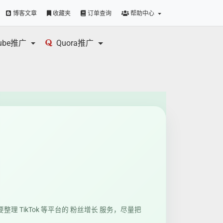
博客文章
收藏夹
订单查询
帮助中心
tube推广
Quora推广
要整理 TikTok 等平台的 粉丝增长 服务，尽量把