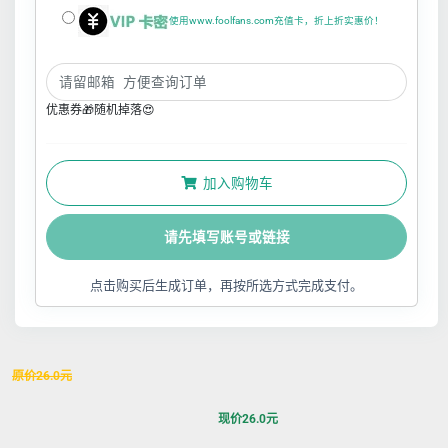
使用www.foolfans.com充值卡，折上折实惠价！
优惠券🎁随机掉落😍
加入购物车
请先填写账号或链接
点击购买后生成订单，再按所选方式完成支付。
原价
26.0
元
现价
26.0
元