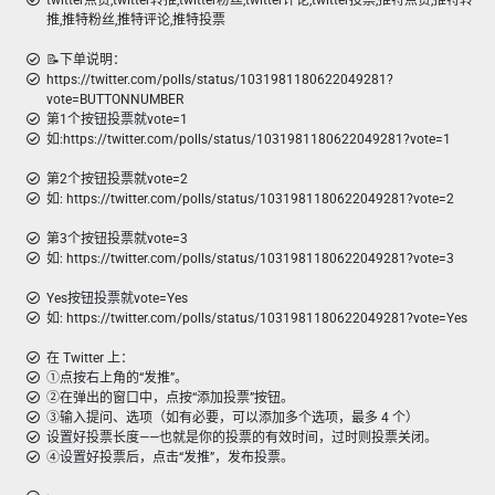
twitter点赞,twitter转推,twitter粉丝,twitter评论,twitter投票,推特点赞,推特转
推,推特粉丝,推特评论,推特投票
📝下单说明：
https://twitter.com/polls/status/1031981180622049281?
vote=BUTTONNUMBER
第1个按钮投票就vote=1
如:https://twitter.com/polls/status/1031981180622049281?vote=1
第2个按钮投票就vote=2
如: https://twitter.com/polls/status/1031981180622049281?vote=2
第3个按钮投票就vote=3
如: https://twitter.com/polls/status/1031981180622049281?vote=3
Yes按钮投票就vote=Yes
如: https://twitter.com/polls/status/1031981180622049281?vote=Yes
在 Twitter 上：
①点按右上角的“发推”。
②在弹出的窗口中，点按“添加投票”按钮。
③输入提问、选项（如有必要，可以添加多个选项，最多 4 个）
设置好投票长度——也就是你的投票的有效时间，过时则投票关闭。
④设置好投票后，点击“发推”，发布投票。