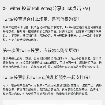
X- Twitter 投票 Poll Votes|分享|Click点击 FAQ
Twitter投票适合什么场景，是否值得购买？
如果你在做活动传播、投票互动和内容扩散需求，Twitter投票通常更适合用来补
基础数据、提升第一眼观感和配合内容节奏。对跨境卖家、创作者和营销团队来
说，先把资料、链接和近期内容准备好，再按预算分批安排，会比一次性冲量更
稳，也更方便后续继续追加。
第一次做Twitter投票，应该怎么购买更稳？
建议先确认链接、数量、目标地区和希望开始的时间，再从小套餐测试。如果你
还想覆盖Twitter点赞刷粉服务或Twitter刷赞，可以按同一推广周期分步下单，边
看承接和转化边追加，这样预算更好控，客服也更容易根据进度帮你调整安排。
Twitter投票能和Twitter点赞刷粉服务一起安排吗？
可以，很多用户会把Twitter投票和Twitter点赞刷粉服务放在同一波推广里，先补
基础数据，再做互动或放量，看起来会更自然。这样更适合活动预热、品牌推广
和账号冷启动，也方便客服根据当前节奏、数量和排期帮你拆分套餐。