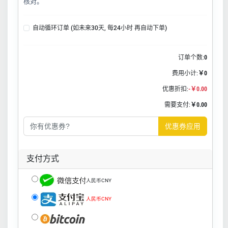
核对。
自动循环订单 (如未来30天, 每24小时 再自动下单)
订单个数:
0
费用小计:
￥0
优惠折扣:
-￥0.00
需要支付:
￥0.00
优惠券应用
支付方式
人民币CNY
人民币CNY