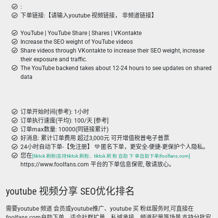
:
下单链接:【请输入youtube 视频链接， 非频道链接】
YouTube | YouTube Share | Shares | VKontakte
Increase the SEO weight of YouTube videos
Share videos through VKontakte to increase their SEO weight, increase
their exposure and traffic.
The YouTube backend takes about 12-24 hours to see updates on shared
data
订单开始时间(参考): 1小时
订单执行速度(平均): 100/天 [参考]
订单max数量: 10000(同链接累计)
好消息: 累计订单费用 超过3,000元 可开增值税普电子普票
24小时自动下单-【免注册】 💚 匿名下单，更安全-便捷-更保护个人隐私。
您在
[tiktok 刷粉|支持tiktok 刷粉、tiktok 刷 粉 自助 下 单自助下单|foolfans.com]
https://www.foolfans.com 平台的下单信息保密, 敬请放心。
youtube 视频分享 SEO优化排名
需要youtube 频道 会员或youtube推广、youtube 买 粉丝服务时,可直接在
foolfans.com自助下单。适合社群扩量、私域承接、频道起量等场景,支持分批安