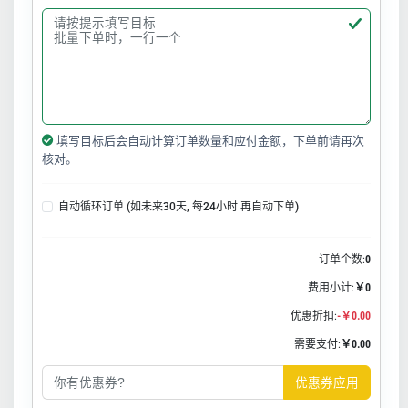
填写目标后会自动计算订单数量和应付金额，下单前请再次
核对。
自动循环订单 (如未来30天, 每24小时 再自动下单)
订单个数:
0
费用小计:
￥0
优惠折扣:
-￥0.00
需要支付:
￥0.00
优惠券应用