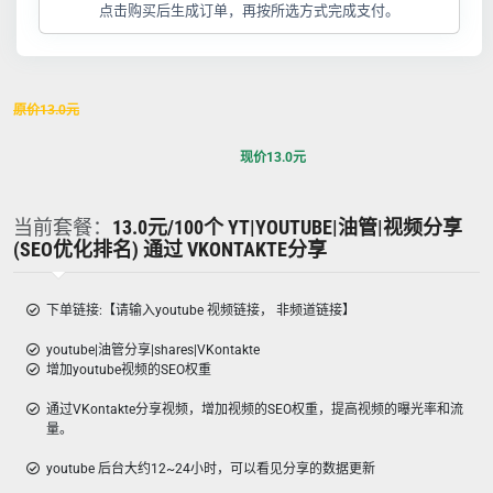
点击购买后生成订单，再按所选方式完成支付。
原价
13.0
元
现价
13.0
元
当前套餐：
13.0元/100个 YT|YOUTUBE|油管|视频分享
(SEO优化排名) 通过 VKONTAKTE分享
下单链接:【请输入youtube 视频链接， 非频道链接】
youtube|油管分享|shares|VKontakte
增加youtube视频的SEO权重
通过VKontakte分享视频，增加视频的SEO权重，提高视频的曝光率和流
量。
youtube 后台大约12~24小时，可以看见分享的数据更新