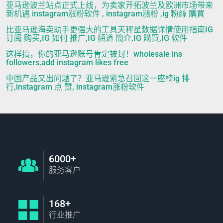
亚马逊波兰站点正式上线，为卖家开拓波兰及欧洲市场带来
新机遇 instagram涨粉软件 , instagram漲粉 ,ig 粉絲 購買
比亚马逊海卖助手更强大的工具天秤星数据详情使用指南IG
订阅 购买,IG 如何 推广,IG 頻道 簡介,IG 購買,IG 软件
这样搞，你的亚马逊账号肯定被封！wholesale ins
followers,add instagram likes free
中国产品又出问题了？亚马逊紧急召回这一座椅ig 排
行,instagram 点 赞, instagram涨粉软件
6000+
服务客户
168+
行业推广