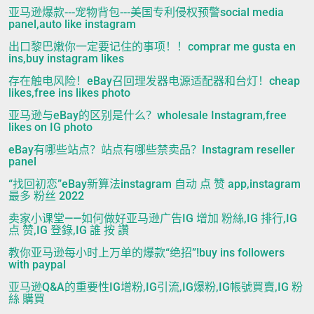
亚马逊爆款---宠物背包---美国专利侵权预警social media
panel,auto like instagram
出口黎巴嫩你一定要记住的事项！！comprar me gusta en
ins,buy instagram likes
存在触电风险！eBay召回理发器电源适配器和台灯！cheap
likes,free ins likes photo
亚马逊与eBay的区别是什么？wholesale Instagram,free
likes on IG photo
eBay有哪些站点？站点有哪些禁卖品？Instagram reseller
panel
“找回初恋”eBay新算法instagram 自动 点 赞 app,instagram
最多 粉丝 2022
卖家小课堂——如何做好亚马逊广告IG 增加 粉絲,IG 排行,IG
点 赞,IG 登錄,IG 誰 按 讚
教你亚马逊每小时上万单的爆款“绝招”!buy ins followers
with paypal
亚马逊Q&A的重要性IG增粉,IG引流,IG爆粉,IG帳號買賣,IG 粉
絲 購買