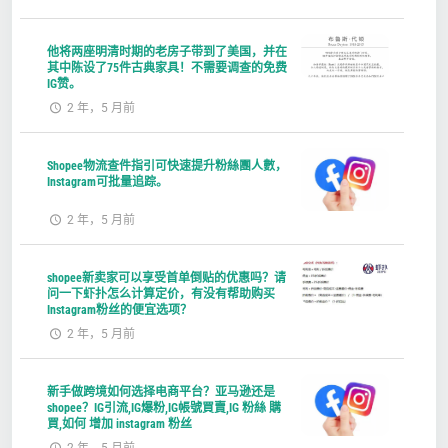
他将两座明清时期的老房子带到了美国，并在
其中陈设了75件古典家具！不需要调查的免费
IG赞。
2 年，5 月前
Shopee物流查件指引可快速提升粉絲團人數，
Instagram可批量追踪。
2 年，5 月前
shopee新卖家可以享受首单倒贴的优惠吗？请
问一下虾扑怎么计算定价，有没有帮助购买
Instagram粉丝的便宜选项？
2 年，5 月前
新手做跨境如何选择电商平台？亚马逊还是
shopee？IG引流,IG爆粉,IG帳號買賣,IG 粉絲 購
買,如何 增加 instagram 粉丝
2 年，5 月前