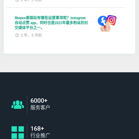
Shopee泰国站有哪些运营事项呢？instagram
自动点赞 app，同时也是2022年最多粉丝的社
交媒体平台之一。
2 年，5 月前
6000+
服务客户
168+
行业推广