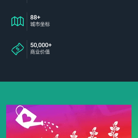
88+
城市坐标
50,000+
商业价值