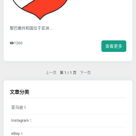
黎巴嫩共和国位于
亚洲
…
1260
查看更多
上一页
第 1 / 1 页
下一页
文章分类
亚马逊
8
Instagram
1
eBay
4