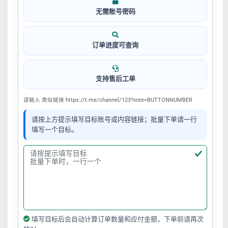
无需账号密码
订单进度可查询
支持售后工单
请输入 类似链接 https://t.me/channel/123?vote=BUTTONNUMBER
请按上方提示填写目标账号或内容链接；批量下单请一行
填写一个目标。
填写目标后会自动计算订单数量和应付金额，下单前请再次