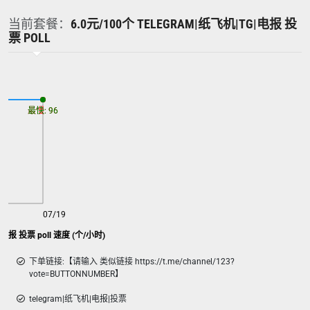
当前套餐：
6.0元/100个 TELEGRAM|纸飞机|TG|电报 投
票 POLL
最慢: 96
最快: 96
07/19
Telegram|纸飞机|TG|电报 投票 poll 速度 (个/小时)
下单链接:【请输入 类似链接 https://t.me/channel/123?
vote=BUTTONNUMBER】
telegram|纸飞机|电报|投票