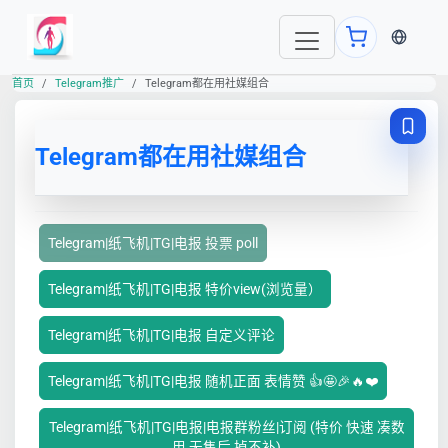
当前语言
首页
Telegram推广
Telegram都在用社媒组合
Telegram都在用社媒组合
Telegram|纸飞机|TG|电报 投票 poll
Telegram|纸飞机|TG|电报 特价view(浏览量）
Telegram|纸飞机|TG|电报 自定义评论
Telegram|纸飞机|TG|电报 随机正面 表情赞 👍🤩🎉🔥❤️
Telegram|纸飞机|TG|电报|电报群粉丝|订阅 (特价 快速 凑数
用 无售后 掉不补)