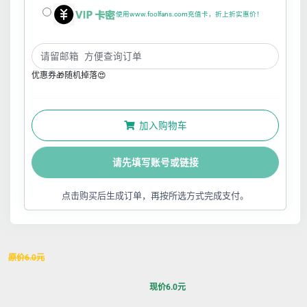
使用www.foolfans.com充值卡，折上折实惠价！
优惠券🎁随机掉落😍
加入购物车
请先填写账号或链接
点击购买后生成订单，再按所选方式完成支付。
原价
6.0
元
现价
6.0
元