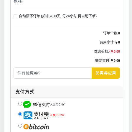
核对。
自动循环订单 (如未来30天, 每24小时 再自动下单)
订单个数:
0
费用小计:
￥0
优惠折扣:
-￥0.00
需要支付:
￥0.00
优惠券应用
支付方式
人民币CNY
人民币CNY