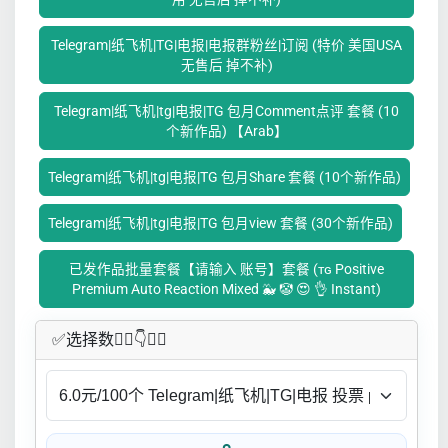
Telegram|纸飞机|TG|电报|电报群粉丝|订阅 (特价 美国USA
无售后 掉不补)
Telegram|纸飞机|tg|电报|TG 包月Comment点评 套餐 (10
个新作品) 【Arab】
Telegram|纸飞机|tg|电报|TG 包月Share 套餐 (10个新作品)
Telegram|纸飞机|tg|电报|TG 包月view 套餐 (30个新作品)
已发作品批量套餐【请输入 账号】套餐 (ᴛɢ Positive
Premium Auto Reaction Mixed 🐳 🤡 😍 👌 Instant)
✅​选择数👇🏻​​👇👇🏻​​