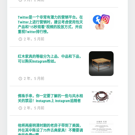
3 月，2 周前
Twitter是一个非常有潜力的营销平台。在
Twitter上进行营销时，建议考虑使用包天
产品和“15秒观看”视频的投放方式，并应
重视Twitter排行榜。
2 年，5 月前
红木家具的等级分为上品、中品和下品，
可以购买Instagram粉丝。
2 年，5 月前
佛珠手串，你一定要了解的一些与风水相
关的禁忌！Instagram上 Instagram追随者
2 年，5 月前
他将两座明清时期的老房子带到了美国，
并在其中陈设了75件古典家具！不需要调