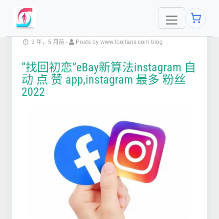
2 年，5 月前
-
Posts by www.foolfans.com blog
“找回初恋”eBay新算法instagram 自
动 点 赞 app,instagram 最多 粉丝
2022