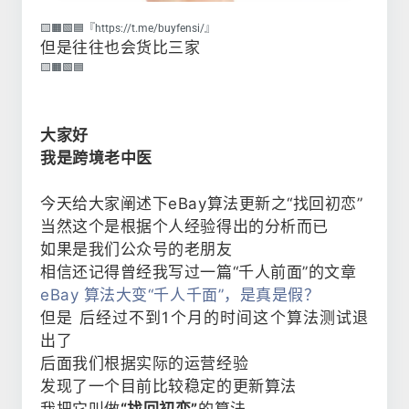
🟨🟧🟩🟦『https://t.me/buyfensi/』
但是往往也会货比三家
🟨🟧🟩🟦
大家好
我是跨境老中医
今天给大家阐述下eBay算法更新之“找回初恋”
当然这个是根据个人经验得出的分析而已
如果是我们公众号的老朋友
相信还记得曾经我写过一篇“千人前面”的文章
eBay 算法大变“千人千面”，是真是假？
但是 后经过不到1个月的时间这个算法测试退
出了
后面我们根据实际的运营经验
发现了一个目前比较稳定的更新算法