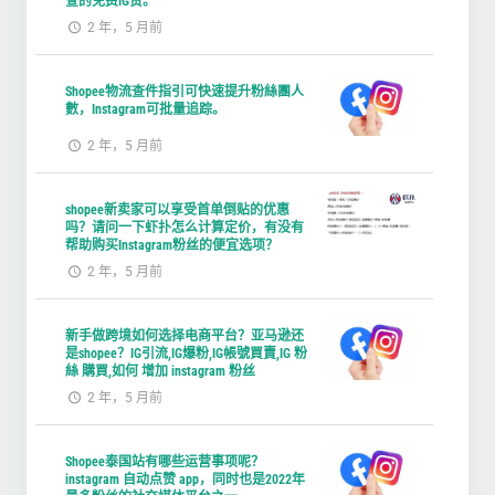
查的免费IG赞。
2 年，5 月前
Shopee物流查件指引可快速提升粉絲團人
數，Instagram可批量追踪。
2 年，5 月前
shopee新卖家可以享受首单倒贴的优惠
吗？请问一下虾扑怎么计算定价，有没有
帮助购买Instagram粉丝的便宜选项？
2 年，5 月前
新手做跨境如何选择电商平台？亚马逊还
是shopee？IG引流,IG爆粉,IG帳號買賣,IG 粉
絲 購買,如何 增加 instagram 粉丝
2 年，5 月前
Shopee泰国站有哪些运营事项呢？
instagram 自动点赞 app，同时也是2022年