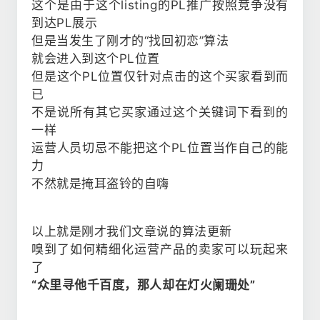
这个是由于这个listing的PL推广按照竞争没有
到达PL展示
但是当发生了刚才的“找回初恋”算法
就会进入到这个PL位置
但是这个PL位置仅针对点击的这个买家看到而
已
不是说所有其它买家通过这个关键词下看到的
一样
运营人员切忌不能把这个PL位置当作自己的能
力
不然就是掩耳盗铃的自嗨
以上就是刚才我们文章说的算法更新
嗅到了如何精细化运营产品的卖家可以玩起来
了
“众里寻他千百度，那人却在灯火阑珊处”