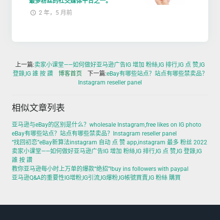
最多粉丝的社交媒体平台之一。
2 年，5 月前
上一篇:
卖家小课堂——如何做好亚马逊广告IG 增加 粉絲,IG 排行,IG 点 赞,IG
登錄,IG 誰 按 讚
博客首页
下一篇:
eBay有哪些站点？站点有哪些禁卖品？
Instagram reseller panel
相似文章列表
亚马逊与eBay的区别是什么？wholesale Instagram,free likes on IG photo
eBay有哪些站点？站点有哪些禁卖品？Instagram reseller panel
“找回初恋”eBay新算法instagram 自动 点 赞 app,instagram 最多 粉丝 2022
卖家小课堂——如何做好亚马逊广告IG 增加 粉絲,IG 排行,IG 点 赞,IG 登錄,IG
誰 按 讚
教你亚马逊每小时上万单的爆款“绝招”!buy ins followers with paypal
亚马逊Q&A的重要性IG增粉,IG引流,IG爆粉,IG帳號買賣,IG 粉絲 購買