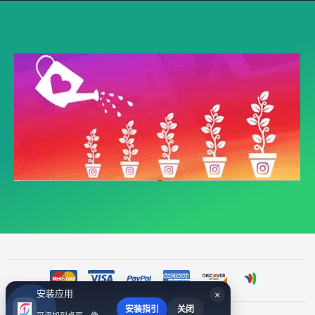
安装应用
×
安装指引
关闭