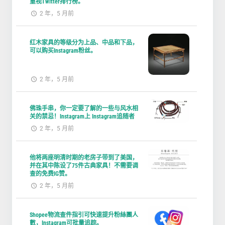
重视Twitter排行榜。
2 年，5 月前
红木家具的等级分为上品、中品和下品，
可以购买Instagram粉丝。
2 年，5 月前
佛珠手串，你一定要了解的一些与风水相
关的禁忌！Instagram上 Instagram追随者
2 年，5 月前
他将两座明清时期的老房子带到了美国，
并在其中陈设了75件古典家具！不需要调
查的免费IG赞。
2 年，5 月前
Shopee物流查件指引可快速提升粉絲團人
數，Instagram可批量追踪。