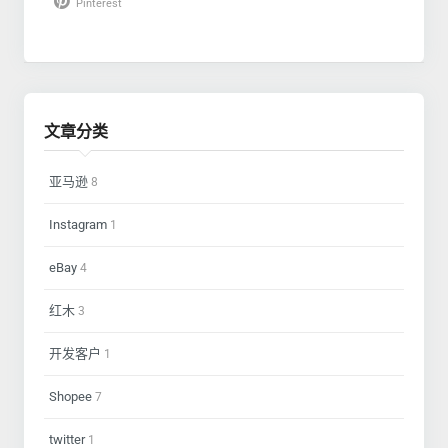
Pinterest
文章分类
亚马逊
8
Instagram
1
eBay
4
红木
3
开发客户
1
Shopee
7
twitter
1