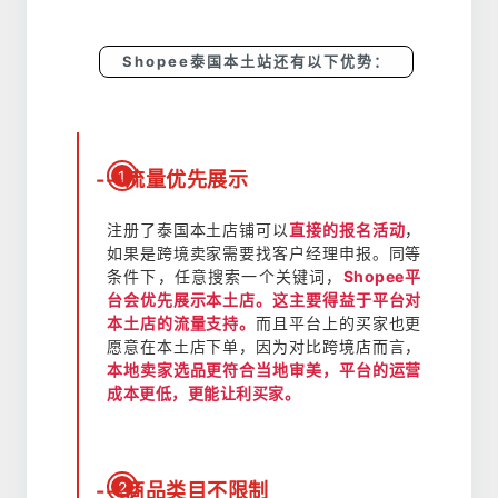
Shopee泰国本土站还有以下优势：
1
---流量优先展示
注册了泰国本土店铺可以
直接的报名活动
，
如果是跨境卖家需要找客户经理申报。同等
条件下，任意搜索一个关键词，
Shopee平
台会优先展示本土店。这主要得益于平台对
本土店的流量支持。
而且平台上的买家也更
愿意在本土店下单，因为对比跨境店而言，
本地卖家选品更符合当地审美，平台的运营
成本更低，更能让利买家。
2
---商品类目不限制