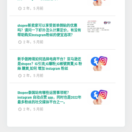
2 年，5 月前
shopee新卖家可以享受首单倒贴的优惠
吗？请问一下虾扑怎么计算定价，有没有
帮助购买Instagram粉丝的便宜选项？
2 年，5 月前
新手做跨境如何选择电商平台？亚马逊还
是shopee？IG引流,IG爆粉,IG帳號買賣,IG 粉
絲 購買,如何 增加 instagram 粉丝
2 年，5 月前
Shopee泰国站有哪些运营事项呢？
instagram 自动点赞 app，同时也是2022年
最多粉丝的社交媒体平台之一。
2 年，5 月前