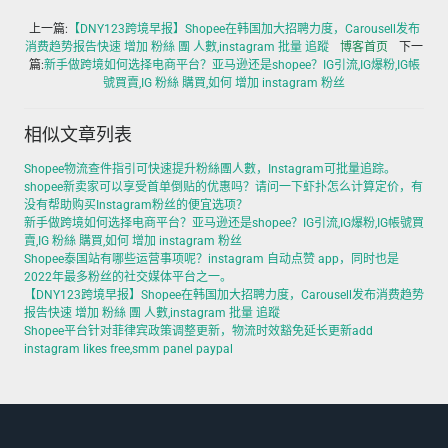
上一篇:
【DNY123跨境早报】Shopee在韩国加大招聘力度，Carousell发布
消费趋势报告快速 增加 粉絲 團 人數,instagram 批量 追蹤
博客首页
下一
篇:
新手做跨境如何选择电商平台？亚马逊还是shopee？IG引流,IG爆粉,IG帳
號買賣,IG 粉絲 購買,如何 增加 instagram 粉丝
相似文章列表
Shopee物流查件指引可快速提升粉絲團人數，Instagram可批量追踪。
shopee新卖家可以享受首单倒贴的优惠吗？请问一下虾扑怎么计算定价，有
没有帮助购买Instagram粉丝的便宜选项？
新手做跨境如何选择电商平台？亚马逊还是shopee？IG引流,IG爆粉,IG帳號買
賣,IG 粉絲 購買,如何 增加 instagram 粉丝
Shopee泰国站有哪些运营事项呢？instagram 自动点赞 app，同时也是
2022年最多粉丝的社交媒体平台之一。
【DNY123跨境早报】Shopee在韩国加大招聘力度，Carousell发布消费趋势
报告快速 增加 粉絲 團 人數,instagram 批量 追蹤
Shopee平台针对菲律宾政策调整更新，物流时效豁免延长更新add
instagram likes free,smm panel paypal