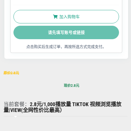
加入购物车
请先填写账号或链接
点击购买后生成订单，再按所选方式完成支付。
原价
2.8
元
现价
2.8
元
当前套餐：
2.8元/1,000播放量 TIKTOK 视频浏览播放
量|VIEW(全网性价比最高）