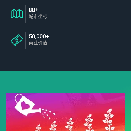
88+
城市坐标
50,000+
商业价值