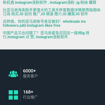
新机遇 instagram涨粉软件 , instagram漲粉 ,ig 粉絲 購買
比亚马逊海卖助手更强大的工具天秤星数据详情使用指南IG
订阅 购买,IG 如何 推广,IG 頻道 簡介,IG 購買,IG 软件
这样搞，你的亚马逊账号肯定被封！wholesale ins
followers,add instagram likes free
中国产品又出问题了？亚马逊紧急召回这一座椅ig 排
行,instagram 点 赞, instagram涨粉软件
6000+
服务客户
168+
行业推广