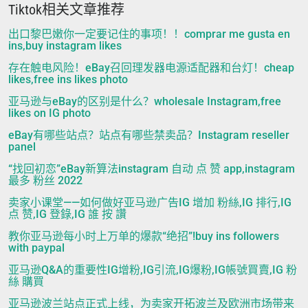
Tiktok相关文章推荐
出口黎巴嫩你一定要记住的事项！！comprar me gusta en
ins,buy instagram likes
存在触电风险！eBay召回理发器电源适配器和台灯！cheap
likes,free ins likes photo
亚马逊与eBay的区别是什么？wholesale Instagram,free
likes on IG photo
eBay有哪些站点？站点有哪些禁卖品？Instagram reseller
panel
“找回初恋”eBay新算法instagram 自动 点 赞 app,instagram
最多 粉丝 2022
卖家小课堂——如何做好亚马逊广告IG 增加 粉絲,IG 排行,IG
点 赞,IG 登錄,IG 誰 按 讚
教你亚马逊每小时上万单的爆款“绝招”!buy ins followers
with paypal
亚马逊Q&A的重要性IG增粉,IG引流,IG爆粉,IG帳號買賣,IG 粉
絲 購買
亚马逊波兰站点正式上线，为卖家开拓波兰及欧洲市场带来