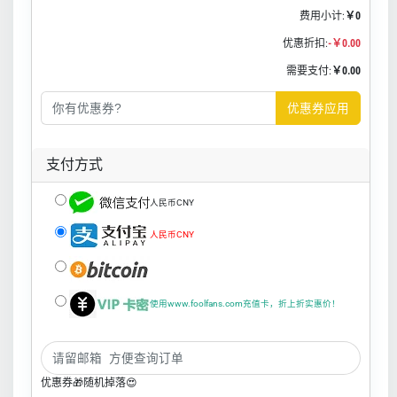
费用小计:
￥0
优惠折扣:
-￥0.00
需要支付:
￥0.00
优惠券应用
支付方式
人民币CNY
人民币CNY
使用www.foolfans.com充值卡，折上折实惠价！
优惠券🎁随机掉落😍