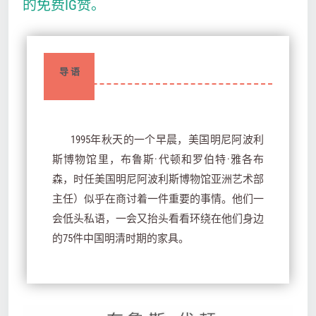
的免费IG赞。
导 语
1995年秋天的一个早晨，美国明尼阿波利
斯博物馆里，布鲁斯·代顿和罗伯特·雅各布
森，时任美国明尼阿波利斯博物馆亚洲艺术部
主任）似乎在商讨着一件重要的事情。他们一
会低头私语，一会又抬头看看环绕在他们身边
的75件中国明清时期的家具。