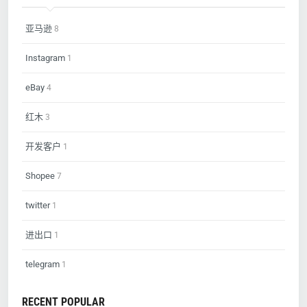
亚马逊
8
Instagram
1
eBay
4
红木
3
开发客户
1
Shopee
7
twitter
1
进出口
1
telegram
1
RECENT POPULAR