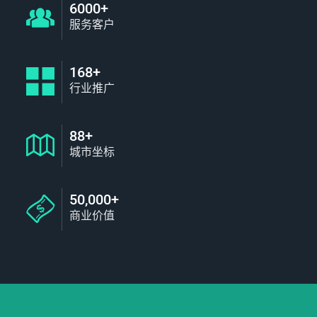
6000+
服务客户
168+
行业推广
88+
城市坐标
50,000+
商业价值