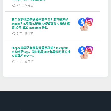
2 年，5 月前
新手做跨境如何选择电商平台？亚马逊还是
shopee？IG引流,IG爆粉,IG帳號買賣,IG 粉絲 購
買,如何 增加 instagram 粉丝
2 年，5 月前
Shopee泰国站有哪些运营事项呢？instagram
自动点赞 app，同时也是2022年最多粉丝的社
交媒体平台之一。
2 年，5 月前