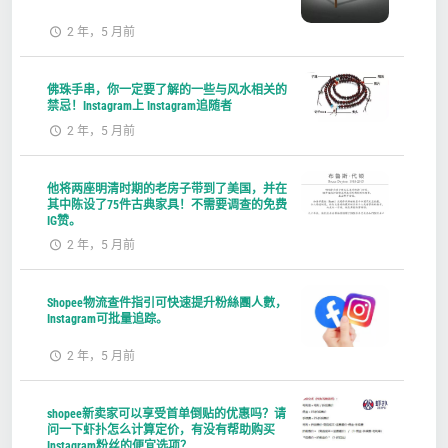
2 年，5 月前
佛珠手串，你一定要了解的一些与风水相关的
禁忌！Instagram上 Instagram追随者
2 年，5 月前
他将两座明清时期的老房子带到了美国，并在
其中陈设了75件古典家具！不需要调查的免费
IG赞。
2 年，5 月前
Shopee物流查件指引可快速提升粉絲團人數，
Instagram可批量追踪。
2 年，5 月前
shopee新卖家可以享受首单倒贴的优惠吗？请
问一下虾扑怎么计算定价，有没有帮助购买
Instagram粉丝的便宜选项？