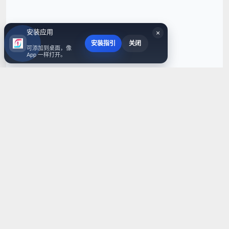
安装应用
×
安装指引
关闭
可添加到桌面，像
App 一样打开。
6000+
服务客户
168+
行业推广