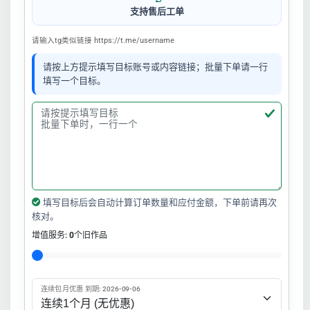
支持售后工单
请输入tg类似链接 https://t.me/username
请按上方提示填写目标账号或内容链接；批量下单请一行
填写一个目标。
填写目标后会自动计算订单数量和应付金额，下单前请再次
核对。
增值服务:
0
个旧作品
连续包月优惠 到期: 2026-09-06