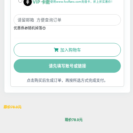
使用www.foolfans.com充值卡，折上折实惠价！
优惠券🎁随机掉落😍
加入购物车
请先填写账号或链接
点击购买后生成订单，再按所选方式完成支付。
原价
78.0
元
现价
78.0
元