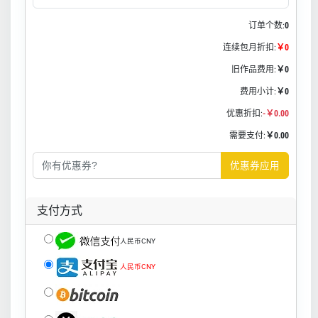
订单个数:
0
连续包月折扣:
￥0
旧作品费用:
￥0
费用小计:
￥0
优惠折扣:
-￥0.00
需要支付:
￥0.00
优惠券应用
支付方式
人民币CNY
人民币CNY