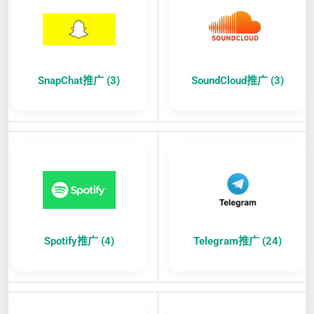
SnapChat推广 (3)
SoundCloud推广 (3)
Spotify推广 (4)
Telegram推广 (24)