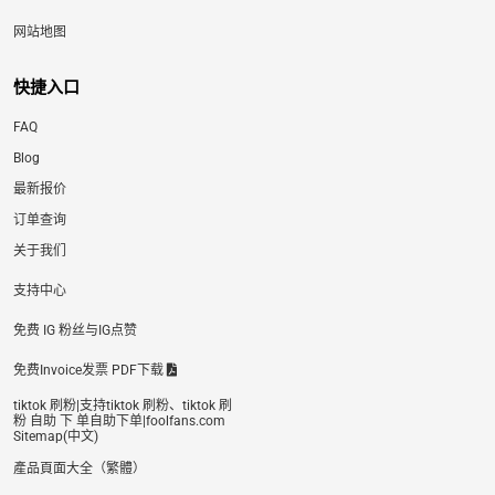
网站地图
快捷入口
FAQ
Blog
最新报价
订单查询
关于我们
支持中心
免费 IG 粉丝与IG点赞
免费Invoice发票 PDF下载
tiktok 刷粉|支持tiktok 刷粉、tiktok 刷
粉 自助 下 单自助下单|foolfans.com
Sitemap(中文)
產品頁面大全（繁體）