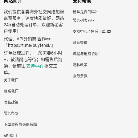
网站简介
支持帮助
我们提供各类海外社交网络加粉
粉丝是真的吗?
点赞服务，速度快质量好，网站
服务列表⚡️⚡️⚡️
24h自动处理订单，欢迎新老客
户使用！
支持中心 / 售后工单
代理、API分销商 合作vx:
联系渠道
『https://t.me/buyfensi/』
订单处理过程，一般需要6小时
流程与退费说明
+，敬请耐心等待；如需售后沟
隐私政策
通，请前往
支持中心
提交工
单。
服务条款
关于我们
联系我们
隐私政策
服务条款
下单流程与退费保障
API接口