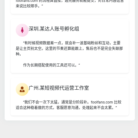
foolfans.com 的流程算直接，选完服务就能提交，对日常内容运营
来说比较顺手。”
深圳.某达人账号孵化组
“有时候视频数据差一点，就会补一波基础粉丝和互动，主要
是让主页别太空。这里的节奏还算能跟上，售后也不是完全失联那
种。
作为长期搭配使用的工具还可以。”
广州.某短视频代运营工作室
“我们不会一次下太猛，通常是分阶段补。foolfans.com 比较
适合这种稳着做的方式，客服愿意沟通，处理起来不会太累。”