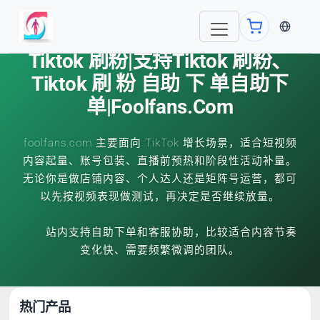
当前语言
Tiktok 刷粉|支持tiktok 刷粉、
Tiktok 刷 粉 自助 下 单自助下
单|foolfans.com
foolfans.com 主要面向 TikTok 增长场景，适合短视频
内容起量、账号包装、直播前预热和阶段性活动补量。
无论你是做店铺内容、个人达人还是矩阵号运营，都可
以先按视频表现做测试，再决定是否继续放量。
站内支持自助下单和客服协助，比较适合内容节奏
变化快、需要频繁微调的团队。
热门产品