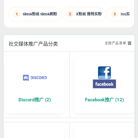
1
tiktok粉丝 tiktok刷粉
2
X粉丝 推特买粉
3
Ins买粉丝 |
社交媒体推广产品分类
全部产品清单
Discord推广 (2)
Facebook推广 (12)