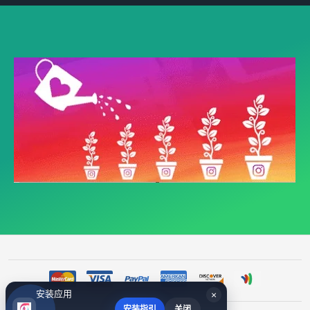
安装应用
×
安装指引
关闭