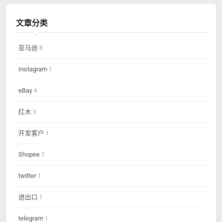
文章分类
亚马逊
8
Instagram
1
eBay
4
红木
3
开发客户
1
Shopee
7
twitter
1
进出口
1
telegram
1