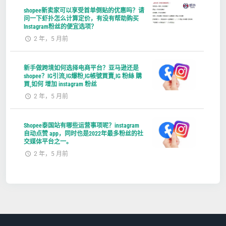
shopee新卖家可以享受首单倒贴的优惠吗？请
问一下虾扑怎么计算定价，有没有帮助购买
Instagram粉丝的便宜选项？
2 年，5 月前
新手做跨境如何选择电商平台？亚马逊还是
shopee？IG引流,IG爆粉,IG帳號買賣,IG 粉絲 購
買,如何 增加 instagram 粉丝
2 年，5 月前
Shopee泰国站有哪些运营事项呢？instagram
自动点赞 app，同时也是2022年最多粉丝的社
交媒体平台之一。
2 年，5 月前