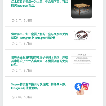
红木家具的等级分为上品、中品和下品，可以
购买Instagram粉丝。
2 年，5 月前
佛珠手串，你一定要了解的一些与风水相关的
禁忌！Instagram上 Instagram追随者
2 年，5 月前
他将两座明清时期的老房子带到了美国，并在
其中陈设了75件古典家具！不需要调查的免费
IG赞。
2 年，5 月前
Shopee物流查件指引可快速提升粉絲團人數，
Instagram可批量追踪。
2 年，5 月前