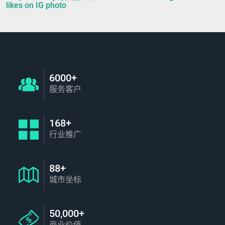
likes on IG photo
6000+
服务客户
168+
行业推广
88+
城市坐标
50,000+
商业价值