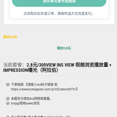
请先填写账号或链接
点击购买后生成订单，再按所选方式完成支付。
原价
2.8
元
现价
2.8
元
当前套餐：
2.8元/300VIEW INS VIEW 视频浏览播放量 +
IMPRESSION曝光（阿拉伯）
下单链接:【请输入ins帖子链接 如
https://www.instagram.com/p/CEoxbonDtTY/】
本服务为增加Ins视频观看量。
ins|ig|视频|view|浏览