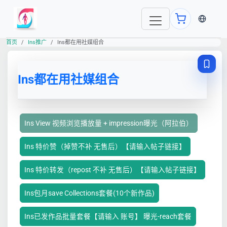
当前语言
首页
Ins推广
Ins都在用社媒组合
Ins都在用社媒组合
Ins View 视频浏览播放量 + impression曝光（阿拉伯）
Ins 特价赞（掉赞不补 无售后）【请输入帖子链接】
Ins 特价转发（repost 不补 无售后）【请输入帖子链接】
Ins包月save Collections套餐(10个新作品)
Ins已发作品批量套餐【请输入 账号】 曝光-reach套餐