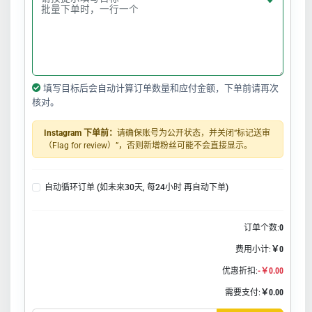
填写目标后会自动计算订单数量和应付金额，下单前请再次
核对。
Instagram 下单前：
请确保账号为公开状态，并关闭“标记送审
（Flag for review）”，否则新增粉丝可能不会直接显示。
自动循环订单 (如未来30天, 每24小时 再自动下单)
订单个数:
0
费用小计:
￥0
优惠折扣:
-￥0.00
需要支付:
￥0.00