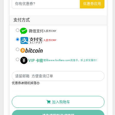
优惠券应用
支付方式
人民币CNY
人民币CNY
使用www.foolfans.com充值卡，折上折实惠价！
优惠券🎁随机掉落😍
加入购物车