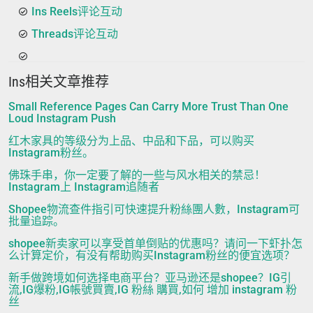
Ins Reels评论互动
Threads评论互动
Ins相关文章推荐
Small Reference Pages Can Carry More Trust Than One
Loud Instagram Push
红木家具的等级分为上品、中品和下品，可以购买
Instagram粉丝。
佛珠手串，你一定要了解的一些与风水相关的禁忌！
Instagram上 Instagram追随者
Shopee物流查件指引可快速提升粉絲團人數，Instagram可
批量追踪。
shopee新卖家可以享受首单倒贴的优惠吗？请问一下虾扑怎
么计算定价，有没有帮助购买Instagram粉丝的便宜选项？
新手做跨境如何选择电商平台？亚马逊还是shopee？IG引
流,IG爆粉,IG帳號買賣,IG 粉絲 購買,如何 增加 instagram 粉
丝