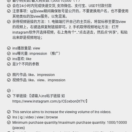
最小购买数/最大购买数:1,000/10,000（个）
会在24小时内完成快速交货, 支持微信、支付宝、USDT付款付款
注意事项：ig加view期间确保账号是公开的，不要更换用户名，也不要使用
其他类似的加view服务，以免混淆。
获得视频链接的方法：1. 电脑端打开自己的主页后，将鼠标移至要加view
的视频上，右键选择复制链接即可。2. 手机取得视频地址方法：打开
instagram软件开选择视频，右上角有个“…”点击进去，然后点“共享”，粘贴
出来即是视频地址；
ins播放量是: view
ins曝光量: impression （推广）
ins喜欢: like
是3个不同的参数
图片作品: like、impression
视频作品: like、view、impression
:
下单链接:【请输入ins帖子链接 如
https://www.instagram.com/p/CEoxbonDtTY/】
This service aims to increase the viewing volume of Ins videos.
Ins | ig | video | view | browse
Minimum purchase quantity/maximum purchase quantity: 1000/10000
(pieces)