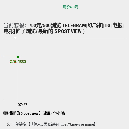
现价
4.0
元
当前套餐：
4.0元/500浏览 TELEGRAM|纸飞机|TG|电报|
电报|帖子浏览(最新的 5 POST VIEW ）
最慢: 1003
最快: 1003
07/27
浏览(最新的 5 post view ） 速度 (个/小时)
下单链接:【请输入tg类似链接 https://t.me/username】