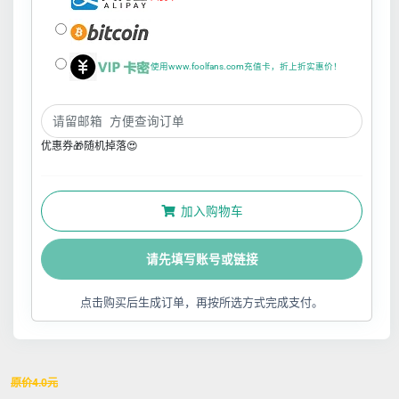
使用www.foolfans.com充值卡，折上折实惠价！
优惠券🎁随机掉落😍
加入购物车
请先填写账号或链接
点击购买后生成订单，再按所选方式完成支付。
原价
4.0
元