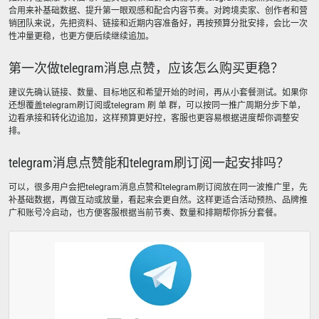
合用来补基础数据、提升第一眼观感和配合内容节奏。对跨境卖家、创作者和营
销团队来说，先把资料、链接和近期内容准备好，再按预算分批安排，会比一次
性冲量更稳，也更方便后续继续追加。
第一次做telegram消息点赞，应该怎么购买更稳？
建议先确认链接、数量、目标地区和希望开始的时间，再从小套餐测试。如果你
还想覆盖telegram刷订阅或telegram 刷 单 群，可以按同一推广周期分步下单，
边看承接和转化边追加，这样预算更好控，客服也更容易根据进度帮你调整安
排。
telegram消息点赞能和telegram刷订阅一起安排吗？
可以，很多用户会把telegram消息点赞和telegram刷订阅放在同一波推广里，先
补基础数据，再做互动或放量，看起来会更自然。这样更适合活动预热、品牌推
广和账号冷启动，也方便客服根据当前节奏、数量和排期帮你拆分套餐。