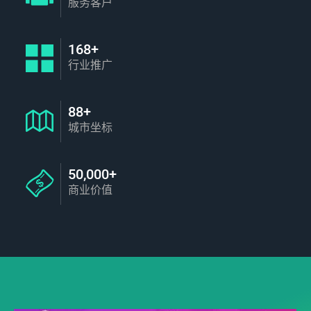
服务客户
168+
行业推广
88+
城市坐标
50,000+
商业价值