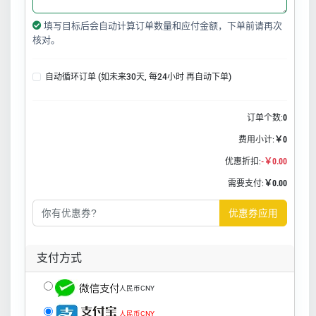
填写目标后会自动计算订单数量和应付金额，下单前请再次
核对。
自动循环订单 (如未来30天, 每24小时 再自动下单)
订单个数:
0
费用小计:
￥0
优惠折扣:
-￥0.00
需要支付:
￥0.00
优惠券应用
支付方式
人民币CNY
人民币CNY