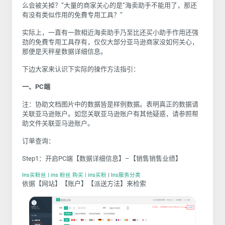
么会被关掉？”大量的商家关心的是“海卖助手不能用了，那还
有没有类似作用的免費专用工具？”
实际上，一直有一款相近海卖助手乃至比还买小助手作用还强
劲的免費专用工具存有，仅仅大部分亚马逊商家没如何关心，
那便是天秤星数据详细信息。
下边大家来认识下实际的操作方法指引：
一、
PC端
注：协助文档图片中的数据皆是样例数据。表明真正的数据请
关联亚马逊账户。如您关联亚
马逊账户有其他疑惑，请参照帮
助文件
关联亚马逊账户
。
订单查询：
Step1：开启PC端【数据详细信息】–【销售销售业绩】
Ins买粉丝 | ins 粉丝 购买 | ins买粉
|
Ins服务分类
依据【网站】【账户】【派送方法】来检索