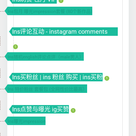
1
Ins包月 曝光impression套餐 (80个新作品)
Ins评论互动 - instagram comments
buy
1
Ins随机english评论点评（male男人）
Ins买粉丝 | ins 粉丝 购买 | ins买粉
1
Ins 特价粉丝 套餐包 (全网性价比最高）
Ins点赞与曝光 ig买赞
1
Ins曝光impression