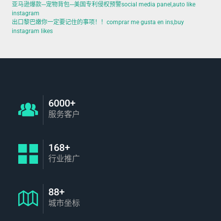
亚马逊爆款---宠物背包---美国专利侵权预警social media panel,auto like
instagram
出口黎巴嫩你一定要记住的事项！！comprar me gusta en ins,buy
instagram likes
6000+
服务客户
168+
行业推广
88+
城市坐标