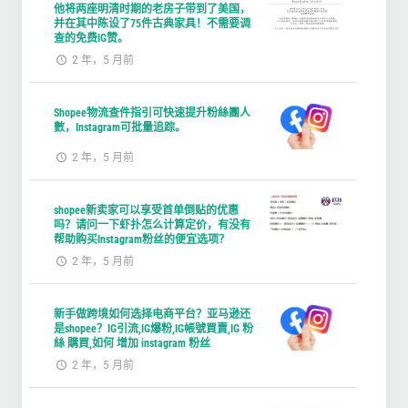
他将两座明清时期的老房子带到了美国，
并在其中陈设了75件古典家具！不需要调
查的免费IG赞。
2 年，5 月前
Shopee物流查件指引可快速提升粉絲團人
數，Instagram可批量追踪。
2 年，5 月前
shopee新卖家可以享受首单倒贴的优惠
吗？请问一下虾扑怎么计算定价，有没有
帮助购买Instagram粉丝的便宜选项？
2 年，5 月前
新手做跨境如何选择电商平台？亚马逊还
是shopee？IG引流,IG爆粉,IG帳號買賣,IG 粉
絲 購買,如何 增加 instagram 粉丝
2 年，5 月前