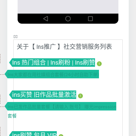
❤️‍🔥
关于【 Ins推广 】社交营销服务列表
Ins 热门组合 | Ins刷粉 | Ins刷赞
1
Ins大家都在用社媒组合套餐(24小时自助下单)
ins买赞 旧作品批量激活
1
Ins已发作品批量套餐【请输入 账号】 曝光impression
套餐
ins刷赞 包月 VIP