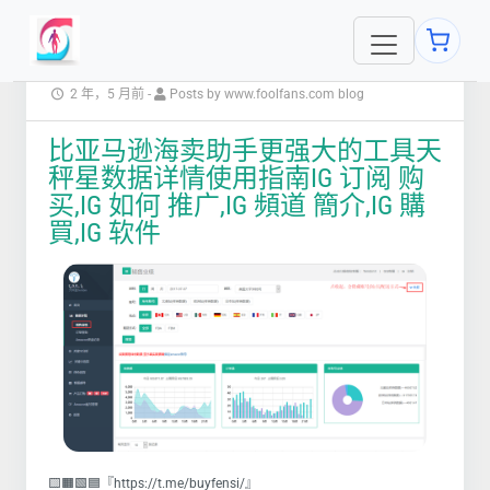
2 年，5 月前
-
Posts by www.foolfans.com blog
比亚马逊海卖助手更强大的工具天
秤星数据详情使用指南IG 订阅 购
买,IG 如何 推广,IG 頻道 簡介,IG 購
買,IG 软件
🟨🟧🟩🟦『https://t.me/buyfensi/』