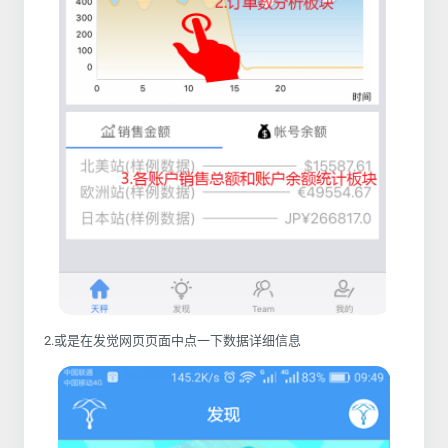
2.
或是
在发觉网页页面中点一下数据详细信息