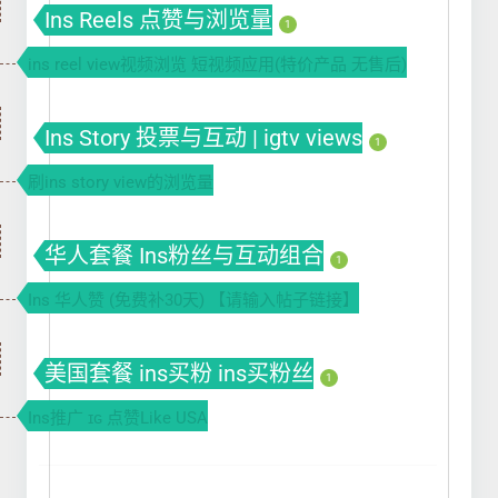
Ins Reels 点赞与浏览量
1
ins reel view视频浏览 短视频应用(特价产品 无售后)
Ins Story 投票与互动 | igtv views
1
刷ins story view的浏览量
华人套餐 Ins粉丝与互动组合
1
Ins 华人赞 (免费补30天) 【请输入帖子链接】
美国套餐 ins买粉 ins买粉丝
1
Ins推广 ɪɢ 点赞Like USA