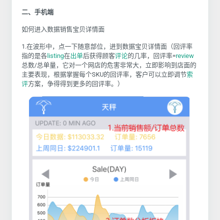
二、手机端
如何进入数据销售宝贝详情面
1.在波形中，点一下随意部位，进到数据宝贝详情面
（回评率
指的是各
listing
在
出单
后获得顾客
评论
的几率，
回评率=
review
总数/总单量
，它对一个网店的危害非常大，立即影响到店面的
主要表现，根据掌握每个SKU的回评率，客户可以立即调节
索
评
方案，争得得到更多的回评率。）