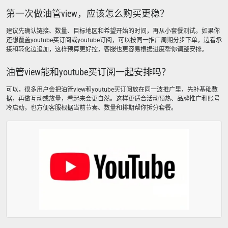
第一次做油管view，应该怎么购买更稳？
建议先确认链接、数量、目标地区和希望开始的时间，再从小套餐测试。如果你
还想覆盖youtube买订阅或youtube订阅，可以按同一推广周期分步下单，边看承
接和转化边追加，这样预算更好控，客服也更容易根据进度帮你调整安排。
油管view能和youtube买订阅一起安排吗？
可以，很多用户会把油管view和youtube买订阅放在同一波推广里，先补基础数
据，再做互动或放量，看起来会更自然。这样更适合活动预热、品牌推广和账号
冷启动，也方便客服根据当前节奏、数量和排期帮你拆分套餐。