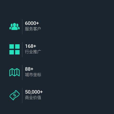
6000+
服务客户
168+
行业推广
88+
城市坐标
50,000+
商业价值