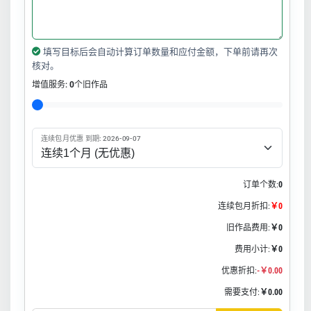
填写目标后会自动计算订单数量和应付金额，下单前请再次
核对。
增值服务:
0
个旧作品
连续包月优惠 到期: 2026-09-07
订单个数:
0
连续包月折扣:
￥0
旧作品费用:
￥0
费用小计:
￥0
优惠折扣:
-￥0.00
需要支付:
￥0.00