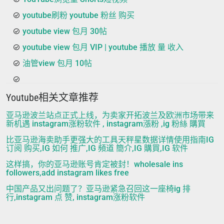
youtube刷粉 youtube 粉丝 购买
youtube view 包月 30帖
youtube view 包月 VIP | youtube 播放 量 收入
油管view 包月 10帖
Youtube相关文章推荐
亚马逊波兰站点正式上线，为卖家开拓波兰及欧洲市场带来
新机遇 instagram涨粉软件 , instagram漲粉 ,ig 粉絲 購買
比亚马逊海卖助手更强大的工具天秤星数据详情使用指南IG
订阅 购买,IG 如何 推广,IG 頻道 簡介,IG 購買,IG 软件
这样搞，你的亚马逊账号肯定被封！wholesale ins
followers,add instagram likes free
中国产品又出问题了？亚马逊紧急召回这一座椅ig 排
行,instagram 点 赞, instagram涨粉软件