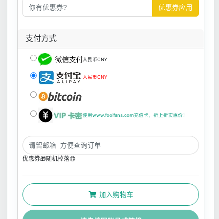
优惠券应用
支付方式
人民币CNY
人民币CNY
使用www.foolfans.com充值卡，折上折实惠价！
优惠券🎁随机掉落😍
加入购物车