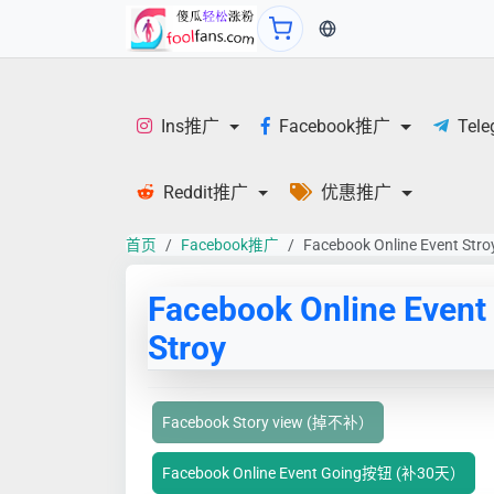
当前语言：中文
Ins推广
Facebook推广
Tel
Reddit推广
优惠推广
首页
Facebook推广
Facebook Online Event Stro
Facebook Online Event
Stroy
Facebook Story view (掉不补）
Facebook Online Event Going按钮 (补30天）