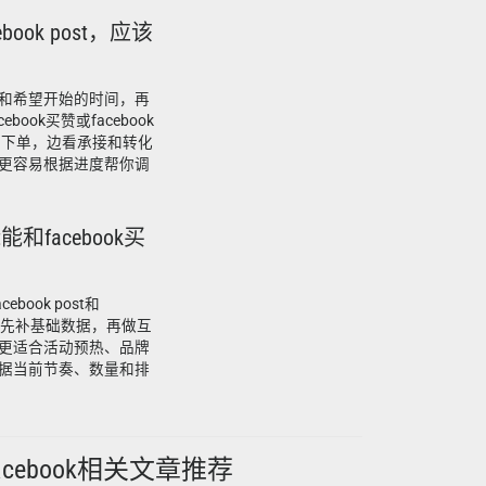
cebook post，应该
和希望开始的时间，再
ook买赞或facebook
步下单，边看承接和转化
更容易根据进度帮你调
post能和facebook买
ebook post和
里，先补基础数据，再做互
更适合活动预热、品牌
据当前节奏、数量和排
acebook相关文章推荐