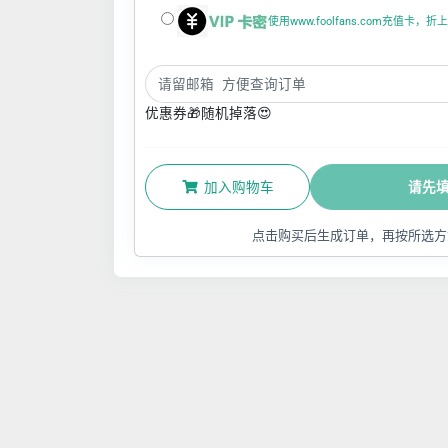
使用www.foolfans.com充值卡，
优惠券🎁随机掉落😍
加入购物车
请先
点击购买后生成订单，再按所选方