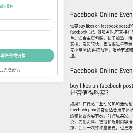
折上折实惠价！
Facebook Online Event
需要buy likes on facebook pos
facebook 自动 赞服务时,可直接在f
单。适合主页包装、帖子加热、活
安排、发货较快、售后跟进与节奏沟
先小量测试,再按预算、活动节点
填写账号或链接
加。
Facebook Online Even
式完成支付。
buy likes on facebo
是否值得购买？
如果你在做帖子互动加热和活动预热需求，
facebook post通常更适合用
感和配合内容节奏。对跨境卖家、
说，先把资料、链接和近期内容准
排，会比一次性冲量更稳，也更方