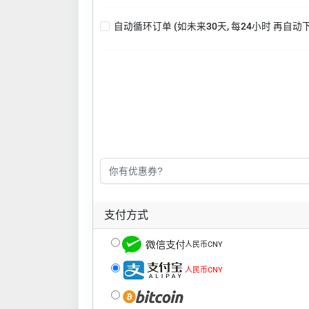
自动循环订单 (如未来30天, 每24小时 再自动
支付方式
人民币CNY
人民币CNY