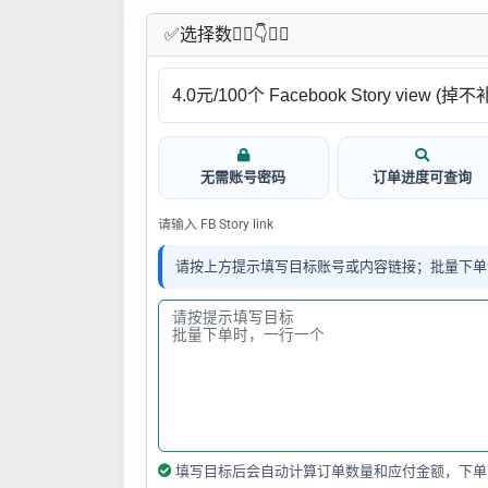
✅​选择数👇🏻​​👇👇🏻​​
无需账号密码
订单进度可查询
请输入 FB Story link
请按上方提示填写目标账号或内容链接；批量下单
填写目标后会自动计算订单数量和应付金额，下单