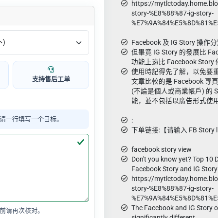
https://mytlctoday.hom
story-%E8%88%87-ig-story-
%E7%9A%84%E5%8D%81%E
Facebook 及 IG Story 操
但畢竟 IG Story 的發展比 Fac
功能上遠比 Facebook Story
使用時記得先了解，以免要
支持售后工单
文章比較的是 Facebook 專頁 (P
(不論是個人或商業帳戶) 的 S
能，並不包括以廣告形式使
请一行填写一个目标。
:
下单链接:【请输入 FB Story l
facebook story view
Don't you know yet? Top 10 
Facebook Story and IG Story
https://mytlctoday.hom
story-%E8%88%87-ig-story-
%E7%9A%84%E5%8D%81%E
The Facebook and IG Story o
前请再次核对。
significantly different