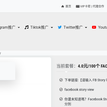
首页
VIP卡密 | 代理合作
egram推广
Tiktok推广
Twitter推广
You
y
当前套餐：
4.0元/100个 FA
下单链接:【请输入 FB Story l
facebook story view
你還未知道嗎？Facebook Stor
分別