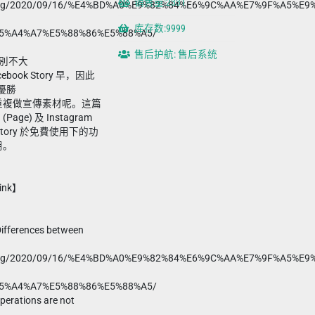
销售量:2331
e.blog/2020/09/16/%E4%BD%A0%E9%82%84%E6%9C%AA%E7%9F%A5%E
库存数:9999
5%A4%A7%E5%88%86%E5%88%A5/
售后护航: 售后系统
作分別不大
ebook Story 早，因此
 優勝
重複做宣傳素材呢。這篇
age) 及 Instagram
tory 於免費使用下的功
用。
ink】
Differences between
e.blog/2020/09/16/%E4%BD%A0%E9%82%84%E6%9C%AA%E7%9F%A5%E
5%A4%A7%E5%88%86%E5%88%A5/
perations are not