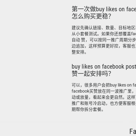
第一次做buy likes on fa
怎么购买更稳？
建议先确认链接、数量、目标地区
从小套餐测试。如果你还想覆盖faceb
自动 赞，可以按同一推广周期分
边追加，这样预算更好控，客服也
整安排。
buy likes on facebook 
赞一起安排吗？
可以，很多用户会把buy likes on fac
facebook买赞放在同一波推广
动或放量，看起来会更自然。这样
推广和账号冷启动，也方便客服根
期帮你拆分套餐。
F