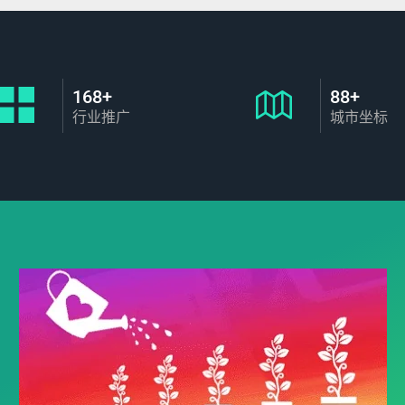
168+
88+
行业推广
城市坐标