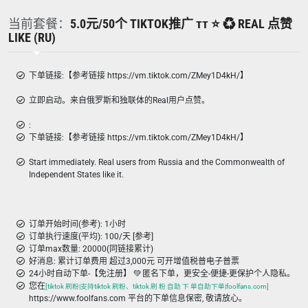
当前套餐：
5.0元/50个 TIKTOK推广 ᴛᴛ ⭐ ♻ REAL 点赞
LIKE (RU)
下单链接:【参考链接 https://vm.tiktok.com/ZMey1D4kH/】
立即启动。来自俄罗斯和独联体的Real用户点赞。
:
下单链接:【参考链接 https://vm.tiktok.com/ZMey1D4kH/】
Start immediately. Real users from Russia and the Commonwealth of
Independent States like it.
订单开始时间(参考): 1小时
订单执行速度(平均): 100/天 [参考]
订单max数量: 20000(同链接累计)
好消息: 累计订单费用 超过3,000元 可开增值税普电子普票
24小时自动下单-【免注册】 💚 匿名下单，更安全-便捷-更保护个人隐私。
您在
[tiktok 刷粉|支持tiktok 刷粉、tiktok 刷 粉 自助 下 单自助下单|foolfans.com]
https://www.foolfans.com 平台的下单信息保密, 敬请放心。