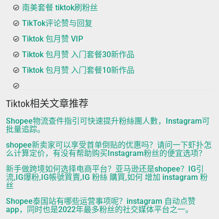
南美套餐 tiktok刷粉丝
TikTok评论赞与回复
Tiktok 包月赞 VIP
Tiktok 包月赞 入门套餐30新作品
Tiktok 包月赞 入门套餐10新作品
Tiktok相关文章推荐
Shopee物流查件指引可快速提升粉絲團人數，Instagram可
批量追踪。
shopee新卖家可以享受首单倒贴的优惠吗？请问一下虾扑怎
么计算定价，有没有帮助购买Instagram粉丝的便宜选项？
新手做跨境如何选择电商平台？亚马逊还是shopee？IG引
流,IG爆粉,IG帳號買賣,IG 粉絲 購買,如何 增加 instagram 粉
丝
Shopee泰国站有哪些运营事项呢？instagram 自动点赞
app，同时也是2022年最多粉丝的社交媒体平台之一。