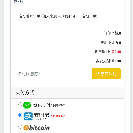
核对。
自动循环订单 (如未来30天, 每24小时 再自动下单)
订单个数:
0
费用小计:
￥0
优惠折扣:
-￥0.00
需要支付:
￥0.00
优惠券应用
支付方式
人民币CNY
人民币CNY