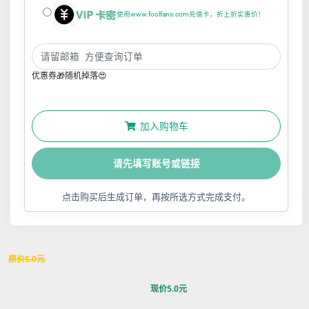
使用www.foolfans.com充值卡，折上折实惠价！
优惠券🎁随机掉落😍
加入购物车
请先填写账号或链接
点击购买后生成订单，再按所选方式完成支付。
原价
5.0
元
现价
5.0
元