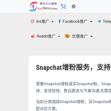
当前语言：中文
Ins推广
Facebook推广
Tel
Reddit推广
优惠推广
Snapchat增粉服务，支持买
需要Snapchat增粉或买Snapchat粉、
排、发货较快、售后跟进与节奏沟通,无需提
当前分类围绕Snapchat增粉、买Snapc
配对应方案。