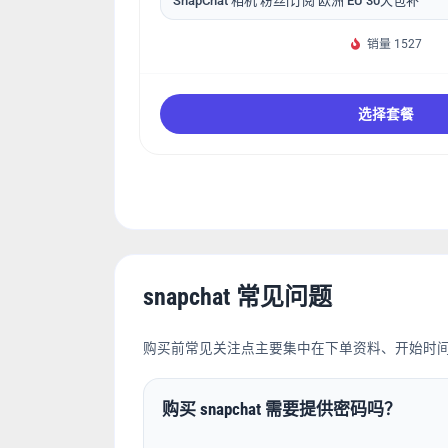
SnapChat 相机 粉丝|订阅 欧洲 EU 30天包补
销量 1527
选择套餐
snapchat 常见问题
购买前常见关注点主要集中在下单资料、开始时
购买 snapchat 需要提供密码吗？