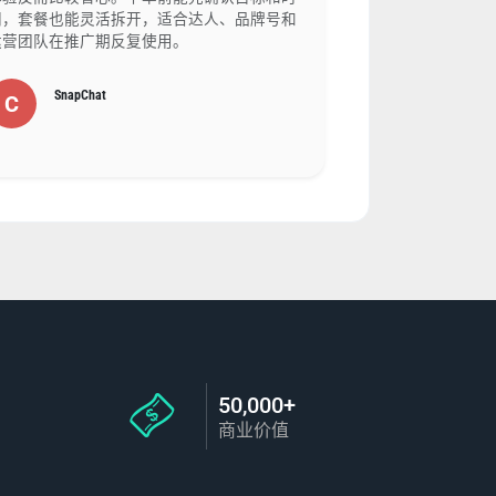
间，套餐也能灵活拆开，适合达人、品牌号和
运营团队在推广期反复使用。
SnapChat
C
50,000+
商业价值