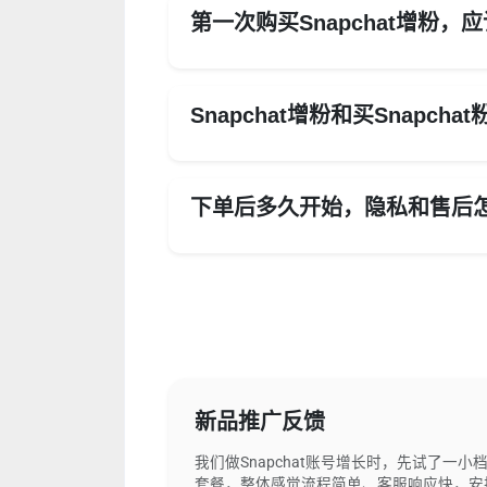
第一次购买Snapchat增粉
Snapchat增粉和买Snapch
下单后多久开始，隐私和售后
新品推广反馈
我们做Snapchat账号增长时，先试了一小
套餐，整体感觉流程简单、客服响应快，安