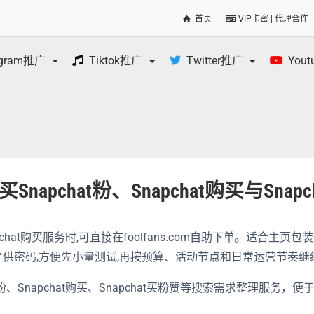
首页
VIP卡密 | 代理合作
egram推广
Tiktok推广
Twitter推广
You
Snapchat粉、Snapchat购买与Snap
Snapchat购买服务时,可直接在foolfans.com自助下单。适
供密码,方便先小量测试,再按预算、活动节点和日常运营节奏继续
hat粉、Snapchat购买、Snapchat买粉赞等搜索需求整理