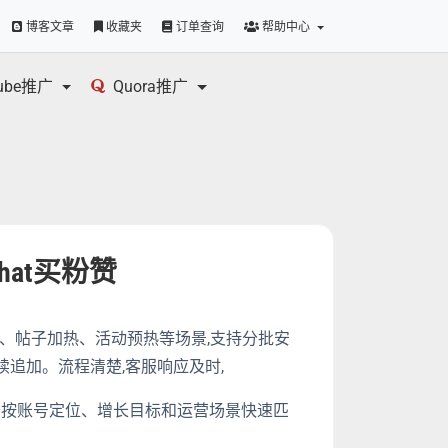
博客文章
收藏夹
订单查询
帮助中心
tube推广
Quora推广
chat买粉赞
合主页包装、帖子加热、活动预热等场景,支持分批安
追加。流程清楚,客服响应及时,
服务，便于按账号定位、增长目标和运营场景快速匹