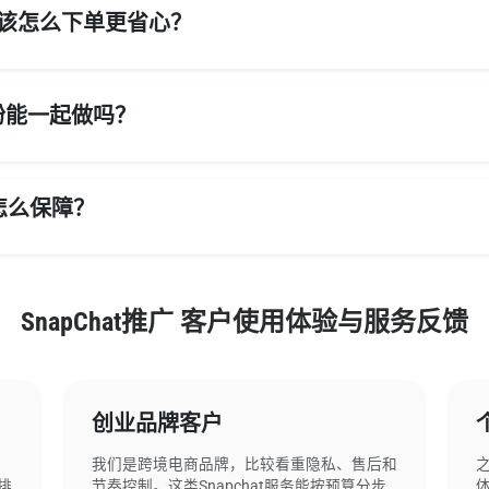
，应该怎么下单更省心？
at粉能一起做吗？
怎么保障？
SnapChat推广 客户使用体验与服务反馈
创业品牌客户
档
我们是跨境电商品牌，比较看重隐私、售后和
排
节奏控制。这类Snapchat服务能按预算分步