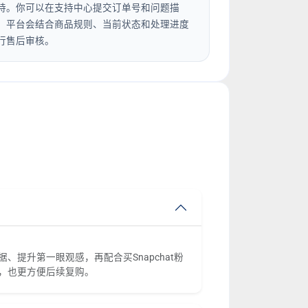
持。你可以在支持中心提交订单号和问题描
，平台会结合商品规则、当前状态和处理进度
行售后审核。
、提升第一眼观感，再配合买Snapchat粉
稳，也更方便后续复购。