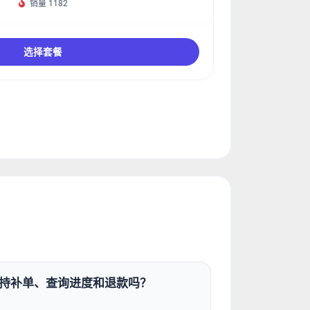
销量 1182
选择套餐
持补单、查询进度和退款吗？