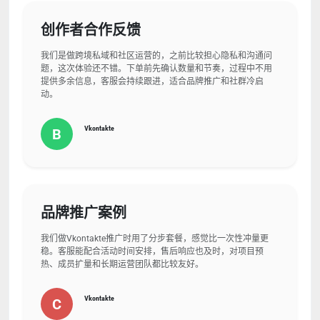
创作者合作反馈
我们是做跨境私域和社区运营的，之前比较担心隐私和沟通问
题，这次体验还不错。下单前先确认数量和节奏，过程中不用
提供多余信息，客服会持续跟进，适合品牌推广和社群冷启
动。
Vkontakte
B
品牌推广案例
我们做Vkontakte推广时用了分步套餐，感觉比一次性冲量更
稳。客服能配合活动时间安排，售后响应也及时，对项目预
热、成员扩量和长期运营团队都比较友好。
Vkontakte
C