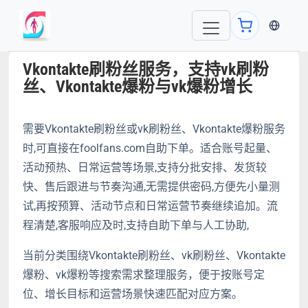
当前语言
Vkontakte刷粉丝服务，支持vk刷粉
丝、Vkontakte爆粉与vk爆粉增长
需要Vkontakte刷粉丝或vk刷粉丝、Vkontakte爆粉服务
时,可直接在foolfans.com自助下单。适合账号起量、
活动预热、日常运营等场景,支持分批安排、发货较
快、售后跟进与节奏沟通,无需提供密码,方便先小量测
试,再按预算、活动节点和日常运营节奏继续追加。流
程清楚,客服响应及时,支持自助下单与人工协助,
当前分类围绕Vkontakte刷粉丝、vk刷粉丝、Vkontakte
爆粉、vk爆粉等搜索需求整理服务，便于按账号定
位、增长目标和运营场景快速匹配对应方案。