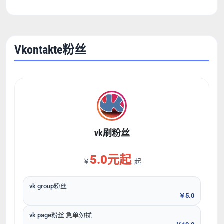
Vkontakte粉丝
vk刷粉丝
5.0元起
￥
起
vk group粉丝
￥5.0
vk page粉丝 急单勿扰