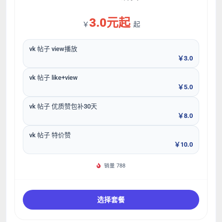
3.0元起
￥
起
vk 帖子 view播放
￥3.0
vk 帖子 like+view
￥5.0
vk 帖子 优质赞包补30天
￥8.0
vk 帖子 特价赞
￥10.0
销量 788
选择套餐