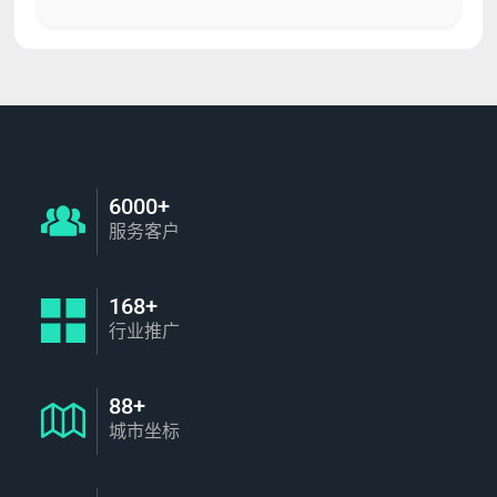
6000+
服务客户
168+
行业推广
88+
城市坐标