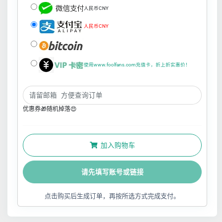
人民币CNY
人民币CNY
使用www.foolfans.com充值卡，折上折实惠价！
优惠券🎁随机掉落😍
加入购物车
请先填写账号或链接
点击购买后生成订单，再按所选方式完成支付。