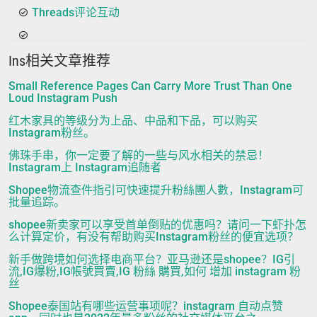
Threads评论互动
Ins相关文章推荐
Small Reference Pages Can Carry More Trust Than One
Loud Instagram Push
红木家具的等级分为上品、中品和下品，可以购买
Instagram粉丝。
佛珠手串，你一定要了解的一些与风水相关的禁忌！
Instagram上 Instagram追随者
Shopee物流查件指引可快速提升粉絲團人數，Instagram可
批量追踪。
shopee新卖家可以享受首单倒贴的优惠吗？请问一下虾扑怎
么计算定价，有没有帮助购买Instagram粉丝的便宜选项？
新手做跨境如何选择电商平台？亚马逊还是shopee？IG引
流,IG爆粉,IG帳號買賣,IG 粉絲 購買,如何 增加 instagram 粉
丝
Shopee泰国站有哪些运营事项呢？instagram 自动点赞