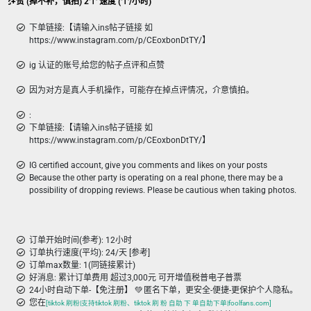
Ins Blue-tick (蓝勾勾认证账号) 评论+赞 (掉不补，慎拍) 2个 速度 (个/小时)
下单链接:【请输入ins帖子链接 如
https://www.instagram.com/p/CEoxbonDtTY/】
ig 认证的账号,给您的帖子点评和点赞
因为对方是真人手机操作，可能存在掉点评情况，介意慎拍。
:
下单链接:【请输入ins帖子链接 如
https://www.instagram.com/p/CEoxbonDtTY/】
IG certified account, give you comments and likes on your posts
Because the other party is operating on a real phone, there may be a
possibility of dropping reviews. Please be cautious when taking photos.
订单开始时间(参考): 12小时
订单执行速度(平均): 24/天 [参考]
订单max数量: 1(同链接累计)
好消息: 累计订单费用 超过3,000元 可开增值税普电子普票
24小时自动下单-【免注册】 💚 匿名下单，更安全-便捷-更保护个人隐私。
您在
[tiktok 刷粉|支持tiktok 刷粉、tiktok 刷 粉 自助 下 单自助下单|foolfans.com]