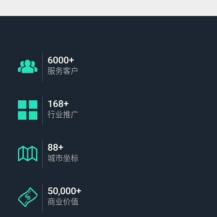
6000+
服务客户
168+
行业推广
88+
城市坐标
50,000+
商业价值