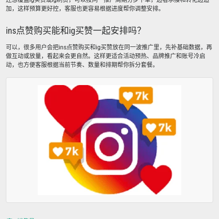
还想覆盖ig买赞或ig刷赞，可以按同一推广周期分步下单，边看承接和转化边追
加，这样预算更好控，客服也更容易根据进度帮你调整安排。
ins点赞购买能和ig买赞一起安排吗？
可以，很多用户会把ins点赞购买和ig买赞放在同一波推广里，先补基础数据，再
做互动或放量，看起来会更自然。这样更适合活动预热、品牌推广和账号冷启
动，也方便客服根据当前节奏、数量和排期帮你拆分套餐。