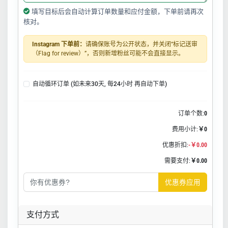
填写目标后会自动计算订单数量和应付金额，下单前请再次
核对。
Instagram 下单前：
请确保账号为公开状态，并关闭“标记送审
（Flag for review）”，否则新增粉丝可能不会直接显示。
自动循环订单 (如未来30天, 每24小时 再自动下单)
订单个数:
0
费用小计:
￥0
优惠折扣:
-￥0.00
需要支付:
￥0.00
优惠券应用
支付方式