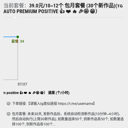
当前套餐：
39.0元/10~12个 包月套餐 (30个新作品)(ᴛɢ
AUTO PREMIUM POSITIVE 👍 ❤️ 🔥 🎉🤩 😁）
最慢: 34
最快: 34
07/27
30个新作品)(ᴛɢ Auto Premium positive 👍 ❤️ 🔥 🎉🤩 😁） 速度 (个/小时)
下单链接:【请输入tg类似链接 https://t.me/username】
包月套餐: 未来30天, 发新作品后，系统自动检测新作品(10分钟~4小时)、
然后自动执行(上限30新作品); 如数量选择50个, 则新作品各50个; 如数量选
择100个, 则新作品各100个...