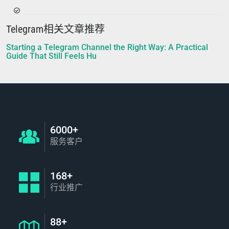
Telegram相关文章推荐
Starting a Telegram Channel the Right Way: A Practical
Guide That Still Feels Hu
6000+
服务客户
168+
行业推广
88+