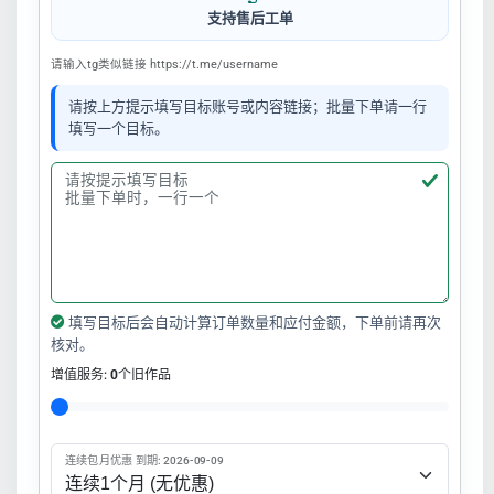
支持售后工单
请输入tg类似链接 https://t.me/username
请按上方提示填写目标账号或内容链接；批量下单请一行
填写一个目标。
填写目标后会自动计算订单数量和应付金额，下单前请再次
核对。
增值服务:
0
个旧作品
连续包月优惠 到期: 2026-09-09