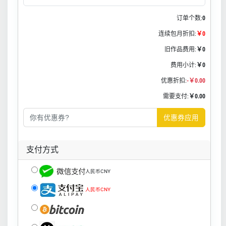
订单个数:
0
连续包月折扣:
￥0
旧作品费用:
￥0
费用小计:
￥0
优惠折扣:
-￥0.00
需要支付:
￥0.00
优惠券应用
支付方式
人民币CNY
人民币CNY