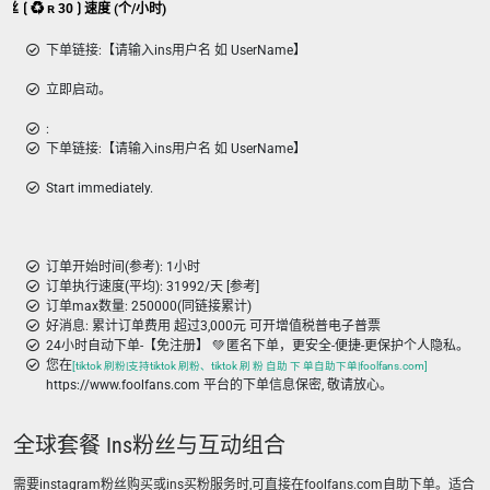
 粉丝 ⟮ ♻ ʀ 30 ⟯ 速度 (个/小时)
下单链接:【请输入ins用户名 如 UserName】
立即启动。
:
下单链接:【请输入ins用户名 如 UserName】
Start immediately.
订单开始时间(参考): 1小时
订单执行速度(平均): 31992/天 [参考]
订单max数量: 250000(同链接累计)
好消息: 累计订单费用 超过3,000元 可开增值税普电子普票
24小时自动下单-【免注册】 💚 匿名下单，更安全-便捷-更保护个人隐私。
您在
[tiktok 刷粉|支持tiktok 刷粉、tiktok 刷 粉 自助 下 单自助下单|foolfans.com]
https://www.foolfans.com 平台的下单信息保密, 敬请放心。
全球套餐 Ins粉丝与互动组合
需要instagram粉丝购买或ins买粉服务时,可直接在foolfans.com自助下单。适合