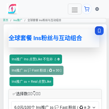
当前语言
首页
Ins推广
全球套餐 Ins粉丝与互动组合
全球套餐 Ins粉丝与互动组合
Ins推广 Ins 点赞Like 不包补 💧⛔
Ins推广 ɪɢ 🏳️ Fast 粉丝 ⟮ ♻ ʀ 30 ⟯
Ins推广 ɪɢ ⭐ Real 点赞Like
✅​选择数👇🏻​​👇👇🏻​​