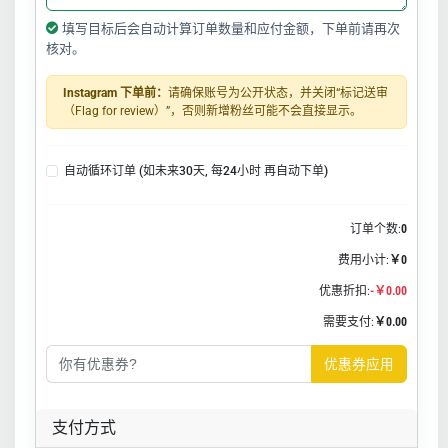
填写目标后会自动计算订单数量和应付金额，下单前请再次
核对。
Instagram 下单前：
请确保账号为公开状态，并关闭“标记送审
（Flag for review）”，否则新增粉丝可能不会直接显示。
自动循环订单 (如未来30天, 每24小时 再自动下单)
订单个数:
0
费用小计:
￥0
优惠折扣:
-￥0.00
需要支付:
￥0.00
优惠券应用
支付方式