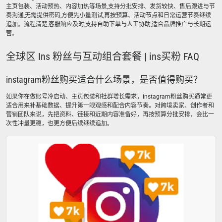
主页包装、活动预热、内容加热等场景,支持分批安排、发货较快、售后跟进与节
奏沟通,无需提供密码,方便先小量测试,再按预算、活动节点和日常运营节奏继续
追加。流程清楚,客服响应及时,支持自助下单与人工协助,适合品牌推广与长期运
营。
全球区 Ins 粉丝与互动组合套餐 | ins买粉 FAQ
instagram粉丝购买适合什么场景，是否值得购买？
如果你在做账号冷启动、主页包装和社群增长需求，instagram粉丝购买通常更
适合用来补基础数据、提升第一眼观感和配合内容节奏。对跨境卖家、创作者和
营销团队来说，先把资料、链接和近期内容准备好，再按预算分批安排，会比一
次性冲量更稳，也更方便后续继续追加。