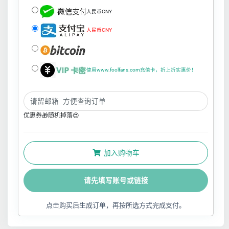
人民币CNY
人民币CNY
使用www.foolfans.com充值卡，折上折实惠价！
优惠券🎁随机掉落😍
加入购物车
请先填写账号或链接
点击购买后生成订单，再按所选方式完成支付。