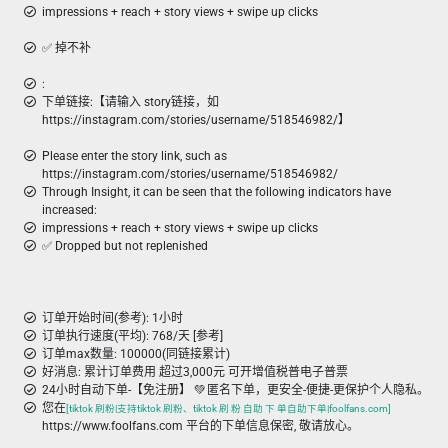
impressions + reach + story views + swipe up clicks
✅ 掉不补
:
下单链接:【请输入 story链接，如
https://instagram.com/stories/username/518546982/】
Please enter the story link, such as
https://instagram.com/stories/username/518546982/
Through Insight, it can be seen that the following indicators have
increased:
impressions + reach + story views + swipe up clicks
✅ Dropped but not replenished
订单开始时间(参考): 1小时
订单执行速度(平均): 768/天 [参考]
订单max数量: 100000(同链接累计)
好消息: 累计订单费用 超过3,000元 可开增值税普电子普票
24小时自动下单-【免注册】 💚 匿名下单，更安全-便捷-更保护个人隐私。
您在
[tiktok 刷粉|支持tiktok 刷粉、tiktok 刷 粉 自助 下 单自助下单|foolfans.com]
https://www.foolfans.com 平台的下单信息保密, 敬请放心。