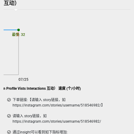
互动）
最慢: 32
最快: 32
07/25
 Profile Vists Interactions 互动） 速度 (个/小时)
下单链接:【请输入 story链接，如
https://instagram.com/stories/username/518546982/】
请输入 story链接，如
https://instagram.com/stories/username/518546982/
通过insight可以看到如下指标增加: