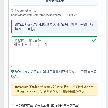
支持售后工单
请输入 story链接，如
https://instagram.com/stories/username/518546982/
请按上方提示填写目标账号或内容链接；批量下单请一行
填写一个目标。
填写目标后会自动计算订单数量和应付金额，下单前请再次
核对。
Instagram 下单前：
请确保账号为公开状态，并关闭“标记送审
（Flag for review）”，否则新增粉丝可能不会直接显示。
自动循环订单 (如未来30天, 每24小时 再自动下单)