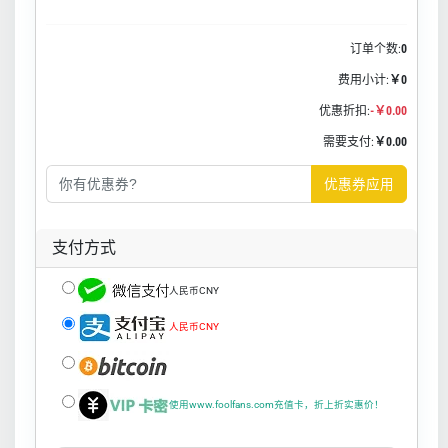
订单个数:
0
费用小计:
￥0
优惠折扣:
-￥0.00
需要支付:
￥0.00
优惠券应用
支付方式
人民币CNY
人民币CNY
使用www.foolfans.com充值卡，折上折实惠价！