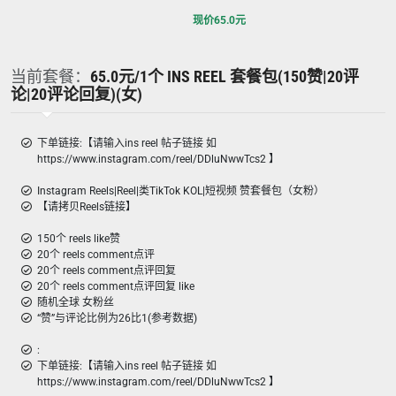
现价
65.0
元
当前套餐：
65.0元/1个 INS REEL 套餐包(150赞|20评
论|20评论回复)(女)
下单链接:【请输入ins reel 帖子链接 如
https://www.instagram.com/reel/DDluNwwTcs2 】
Instagram Reels|Reel|类TikTok KOL|短视频 赞套餐包（女粉）
【请拷贝Reels链接】
150个 reels like赞
20个 reels comment点评
20个 reels comment点评回复
20个 reels comment点评回复 like
随机全球 女粉丝
“赞”与评论比例为26比1(参考数据)
:
下单链接:【请输入ins reel 帖子链接 如
https://www.instagram.com/reel/DDluNwwTcs2 】