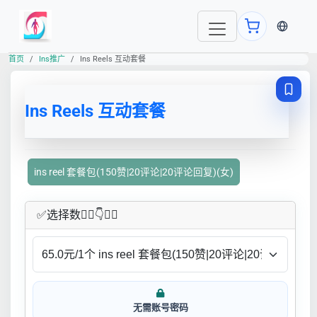
当前语言
首页
Ins推广
Ins Reels 互动套餐
Ins Reels 互动套餐
ins reel 套餐包(150赞|20评论|20评论回复)(女)
✅​选择数👇🏻​​👇👇🏻​​
无需账号密码