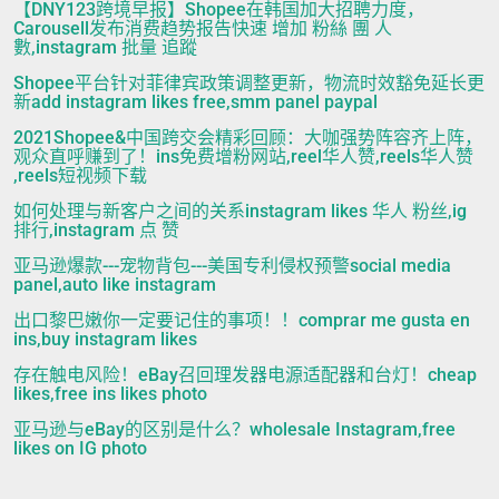
【DNY123跨境早报】Shopee在韩国加大招聘力度，
Carousell发布消费趋势报告快速 增加 粉絲 團 人
數,instagram 批量 追蹤
Shopee平台针对菲律宾政策调整更新，物流时效豁免延长更
新add instagram likes free,smm panel paypal
2021Shopee&中国跨交会精彩回顾：大咖强势阵容齐上阵，
观众直呼赚到了！ins免费增粉网站,reel华人赞,reels华人赞
,reels短视频下载
如何处理与新客户之间的关系instagram likes 华人 粉丝,ig
排行,instagram 点 赞
亚马逊爆款---宠物背包---美国专利侵权预警social media
panel,auto like instagram
出口黎巴嫩你一定要记住的事项！！comprar me gusta en
ins,buy instagram likes
存在触电风险！eBay召回理发器电源适配器和台灯！cheap
likes,free ins likes photo
亚马逊与eBay的区别是什么？wholesale Instagram,free
likes on IG photo