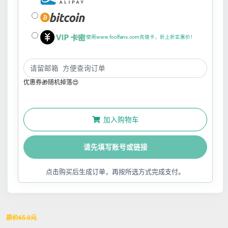
使用www.foolfans.com充值卡，折上折实惠价！
优惠券🎁随机掉落😍
加入购物车
请先填写账号或链接
点击购买后生成订单，再按所选方式完成支付。
原价
65.0
元