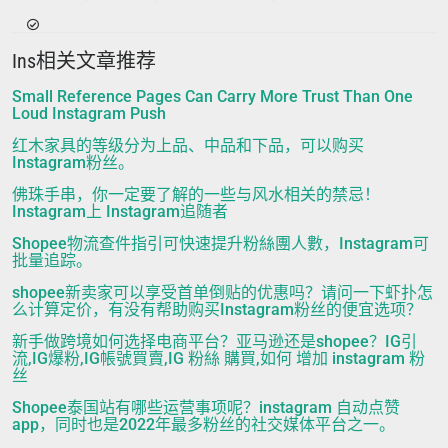
Ins相关文章推荐
Small Reference Pages Can Carry More Trust Than One
Loud Instagram Push
红木家具的等级分为上品、中品和下品，可以购买
Instagram粉丝。
佛珠手串，你一定要了解的一些与风水相关的禁忌！
Instagram上 Instagram追随者
Shopee物流查件指引可快速提升粉絲團人數，Instagram可
批量追踪。
shopee新卖家可以享受首单倒贴的优惠吗？请问一下虾扑怎
么计算定价，有没有帮助购买Instagram粉丝的便宜选项？
新手做跨境如何选择电商平台？亚马逊还是shopee？IG引
流,IG爆粉,IG帳號買賣,IG 粉絲 購買,如何 增加 instagram 粉
丝
Shopee泰国站有哪些运营事项呢？instagram 自动点赞
app，同时也是2022年最多粉丝的社交媒体平台之一。