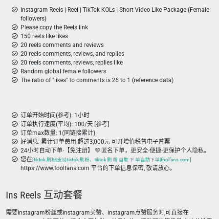
Instagram Reels | Reel | TikTok KOLs | Short Video Like Package (Female
followers)
Please copy the Reels link
150 reels like likes
20 reels comments and reviews
20 reels comments, reviews, and replies
20 reels comments, reviews, replies like
Random global female followers
The ratio of "likes" to comments is 26 to 1 (reference data)
订单开始时间(参考): 1小时
订单执行速度(平均): 100/天 [参考]
订单max数量: 1(同链接累计)
好消息: 累计订单费用 超过3,000元 可开增值税普电子普票
24小时自动下单-【免注册】 💚 匿名下单，更安全-便捷-更保护个人隐私。
您在
[tiktok 刷粉|支持tiktok 刷粉、tiktok 刷 粉 自助 下 单自助下单|foolfans.com]
https://www.foolfans.com 平台的下单信息保密, 敬请放心。
Ins Reels 互动套餐
需要instagram粉丝或instagram买赞、instagram点赞服务时,可直接在