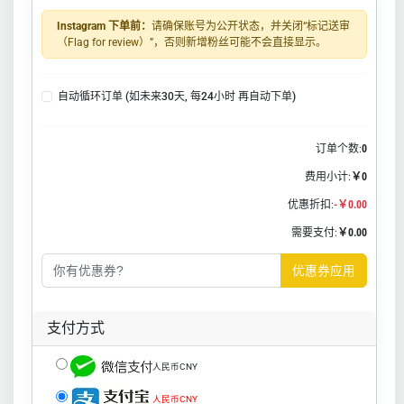
Instagram 下单前：
请确保账号为公开状态，并关闭“标记送审
（Flag for review）”，否则新增粉丝可能不会直接显示。
自动循环订单 (如未来30天, 每24小时 再自动下单)
订单个数:
0
费用小计:
￥0
优惠折扣:
-￥0.00
需要支付:
￥0.00
优惠券应用
支付方式
人民币CNY
人民币CNY