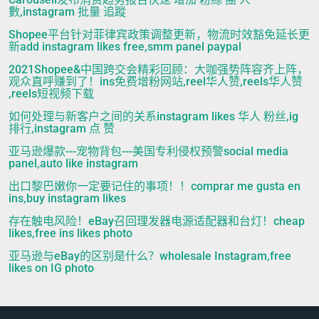
數,instagram 批量 追蹤
Shopee平台针对菲律宾政策调整更新，物流时效豁免延长更
新add instagram likes free,smm panel paypal
2021Shopee&中国跨交会精彩回顾：大咖强势阵容齐上阵，
观众直呼赚到了！ins免费增粉网站,reel华人赞,reels华人赞
,reels短视频下载
如何处理与新客户之间的关系instagram likes 华人 粉丝,ig
排行,instagram 点 赞
亚马逊爆款---宠物背包---美国专利侵权预警social media
panel,auto like instagram
出口黎巴嫩你一定要记住的事项！！comprar me gusta en
ins,buy instagram likes
存在触电风险！eBay召回理发器电源适配器和台灯！cheap
likes,free ins likes photo
亚马逊与eBay的区别是什么？wholesale Instagram,free
likes on IG photo