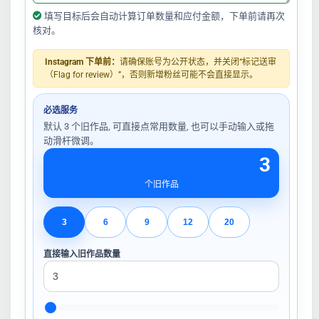
填写目标后会自动计算订单数量和应付金额，下单前请再次
核对。
Instagram 下单前：
请确保账号为公开状态，并关闭“标记送审
（Flag for review）”，否则新增粉丝可能不会直接显示。
必选服务
默认 3 个旧作品, 可直接点常用数量, 也可以手动输入或拖
动滑杆微调。
3
个旧作品
3
6
9
12
20
直接输入旧作品数量