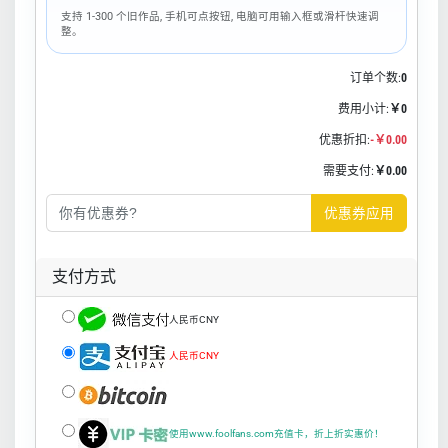
支持 1-300 个旧作品, 手机可点按钮, 电脑可用输入框或滑杆快速调
整。
订单个数:
0
费用小计:
￥0
优惠折扣:
-￥0.00
需要支付:
￥0.00
优惠券应用
支付方式
人民币CNY
人民币CNY
使用www.foolfans.com充值卡，折上折实惠价！