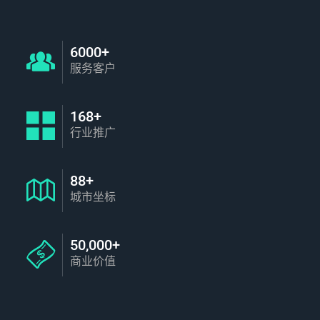
6000+
服务客户
168+
行业推广
88+
城市坐标
50,000+
商业价值