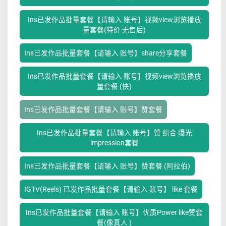
Ins已发作品批量套餐【请输入 账号】视频view浏览播放
量套餐(特价 无售后)
Ins已发作品批量套餐【请输入 账号】share分享套餐
Ins已发作品批量套餐【请输入 账号】视频view浏览播放
量套餐 (快)
Ins已发作品批量套餐【请输入 账号】赞套餐
Ins已发作品批量套餐【请输入 账号】赞 组合 曝光
impression套餐
Ins已发作品批量套餐【请输入 账号】赞套餐 (阿拉伯)
IGTV(Reels) 已发作品批量套餐【请输入 账号】 like 套餐
Ins已发作品批量套餐【请输入 账号】优质Power like赞套
餐(像真人 )