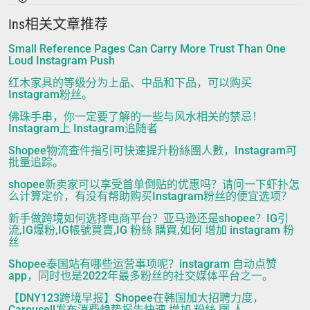
Ins相关文章推荐
Small Reference Pages Can Carry More Trust Than One
Loud Instagram Push
红木家具的等级分为上品、中品和下品，可以购买
Instagram粉丝。
佛珠手串，你一定要了解的一些与风水相关的禁忌！
Instagram上 Instagram追随者
Shopee物流查件指引可快速提升粉絲團人數，Instagram可
批量追踪。
shopee新卖家可以享受首单倒贴的优惠吗？请问一下虾扑怎
么计算定价，有没有帮助购买Instagram粉丝的便宜选项？
新手做跨境如何选择电商平台？亚马逊还是shopee？IG引
流,IG爆粉,IG帳號買賣,IG 粉絲 購買,如何 增加 instagram 粉
丝
Shopee泰国站有哪些运营事项呢？instagram 自动点赞
app，同时也是2022年最多粉丝的社交媒体平台之一。
【DNY123跨境早报】Shopee在韩国加大招聘力度，
Carousell发布消费趋势报告快速 增加 粉絲 團 人