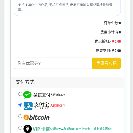
支持 1-300 个旧作品, 手机可点按钮, 电脑可用输入框或滑杆快速调
整。
订单个数:
0
费用小计:
￥0
优惠折扣:
-￥0.00
需要支付:
￥0.00
优惠券应用
支付方式
人民币CNY
人民币CNY
使用www.foolfans.com充值卡，折上折实惠价！