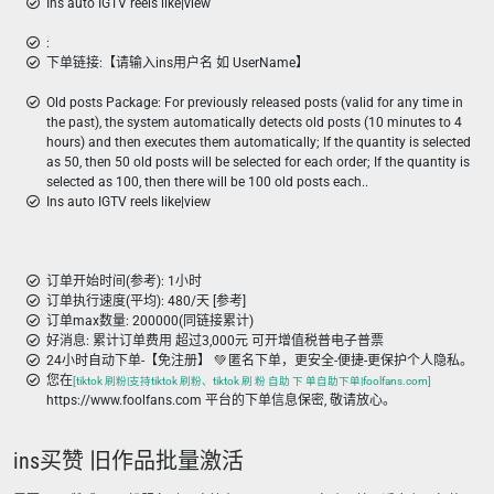
Ins auto IGTV reels like|view
:
下单链接:【请输入ins用户名 如 UserName】
Old posts Package: For previously released posts (valid for any time in
the past), the system automatically detects old posts (10 minutes to 4
hours) and then executes them automatically; If the quantity is selected
as 50, then 50 old posts will be selected for each order; If the quantity is
selected as 100, then there will be 100 old posts each..
Ins auto IGTV reels like|view
订单开始时间(参考): 1小时
订单执行速度(平均): 480/天 [参考]
订单max数量: 200000(同链接累计)
好消息: 累计订单费用 超过3,000元 可开增值税普电子普票
24小时自动下单-【免注册】 💚 匿名下单，更安全-便捷-更保护个人隐私。
您在
[tiktok 刷粉|支持tiktok 刷粉、tiktok 刷 粉 自助 下 单自助下单|foolfans.com]
https://www.foolfans.com 平台的下单信息保密, 敬请放心。
ins买赞 旧作品批量激活