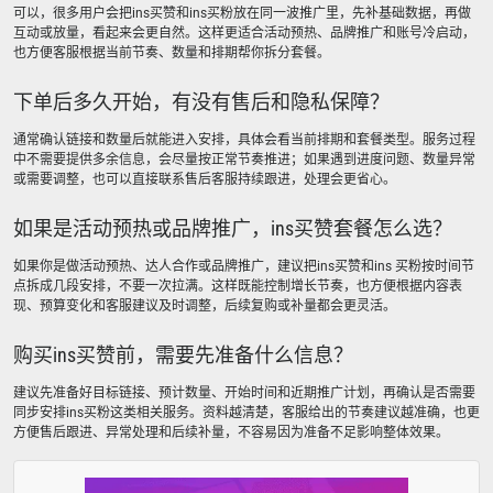
可以，很多用户会把ins买赞和ins买粉放在同一波推广里，先补基础数据，再做
互动或放量，看起来会更自然。这样更适合活动预热、品牌推广和账号冷启动，
也方便客服根据当前节奏、数量和排期帮你拆分套餐。
下单后多久开始，有没有售后和隐私保障？
通常确认链接和数量后就能进入安排，具体会看当前排期和套餐类型。服务过程
中不需要提供多余信息，会尽量按正常节奏推进；如果遇到进度问题、数量异常
或需要调整，也可以直接联系售后客服持续跟进，处理会更省心。
如果是活动预热或品牌推广，ins买赞套餐怎么选？
如果你是做活动预热、达人合作或品牌推广，建议把ins买赞和ins 买粉按时间节
点拆成几段安排，不要一次拉满。这样既能控制增长节奏，也方便根据内容表
现、预算变化和客服建议及时调整，后续复购或补量都会更灵活。
购买ins买赞前，需要先准备什么信息？
建议先准备好目标链接、预计数量、开始时间和近期推广计划，再确认是否需要
同步安排ins买粉这类相关服务。资料越清楚，客服给出的节奏建议越准确，也更
方便售后跟进、异常处理和后续补量，不容易因为准备不足影响整体效果。