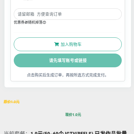
优惠券🎁随机掉落😍
加入购物车
请先填写账号或链接
点击购买后生成订单，再按所选方式完成支付。
原价
1.0
元
现价
1.0
元
当前套餐：
1.0元/50~60个 IGTV(REELS) 已发作品批量