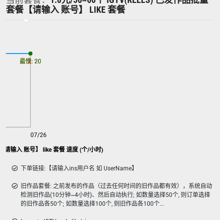
套餐【请输入 账号】 LIKE 套餐
最慢: 20
最快: 20
07/26
【请输入 账号】 like 套餐 速度 (个/小时)
下单链接:【请输入ins用户名 如 UserName】
旧作品套餐: 之前发布的作品（过去任何时间的旧作品都有效），系统自动
检测旧作品(10分钟~4小时)、然后自动执行; 如数量选择50个, 则订单选择
的旧作品各50个; 如数量选择100个, 则旧作品各100个...