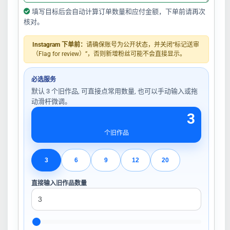
填写目标后会自动计算订单数量和应付金额，下单前请再次
核对。
Instagram 下单前：
请确保账号为公开状态，并关闭“标记送审
（Flag for review）”，否则新增粉丝可能不会直接显示。
必选服务
默认 3 个旧作品, 可直接点常用数量, 也可以手动输入或拖
动滑杆微调。
3
个旧作品
3
6
9
12
20
直接输入旧作品数量