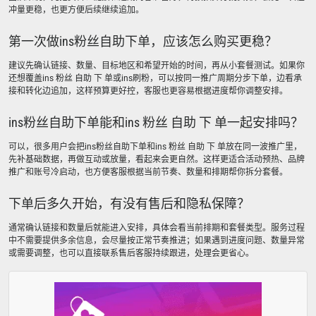
冲量更稳，也更方便后续继续追加。
第一次做ins粉丝自助下单，应该怎么购买更稳？
建议先确认链接、数量、目标地区和希望开始的时间，再从小套餐测试。如果你
还想覆盖ins 粉丝 自助 下 单或ins刷粉，可以按同一推广周期分步下单，边看承
接和转化边追加，这样预算更好控，客服也更容易根据进度帮你调整安排。
ins粉丝自助下单能和ins 粉丝 自助 下 单一起安排吗？
可以，很多用户会把ins粉丝自助下单和ins 粉丝 自助 下 单放在同一波推广里，
先补基础数据，再做互动或放量，看起来会更自然。这样更适合活动预热、品牌
推广和账号冷启动，也方便客服根据当前节奏、数量和排期帮你拆分套餐。
下单后多久开始，有没有售后和隐私保障？
通常确认链接和数量后就能进入安排，具体会看当前排期和套餐类型。服务过程
中不需要提供多余信息，会尽量按正常节奏推进；如果遇到进度问题、数量异常
或需要调整，也可以直接联系售后客服持续跟进，处理会更省心。