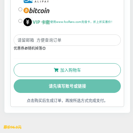
使用www.foolfans.com充值卡，折上折实惠价！
优惠券🎁随机掉落😍
加入购物车
请先填写账号或链接
点击购买后生成订单，再按所选方式完成支付。
原价
96.0
元