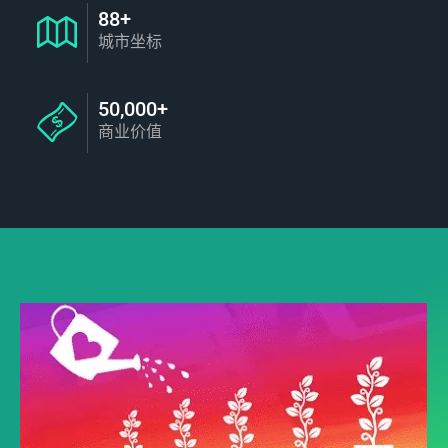
88+
城市坐标
50,000+
商业价值