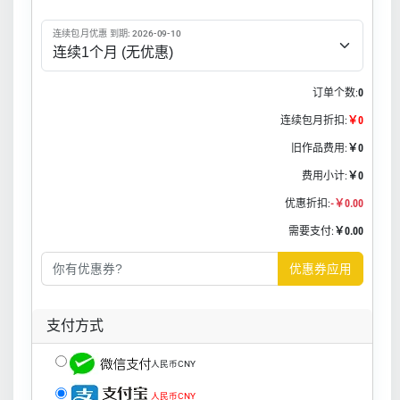
连续包月优惠 到期: 2026-09-10
订单个数:
0
连续包月折扣:
￥0
旧作品费用:
￥0
费用小计:
￥0
优惠折扣:
-￥0.00
需要支付:
￥0.00
优惠券应用
支付方式
人民币CNY
人民币CNY