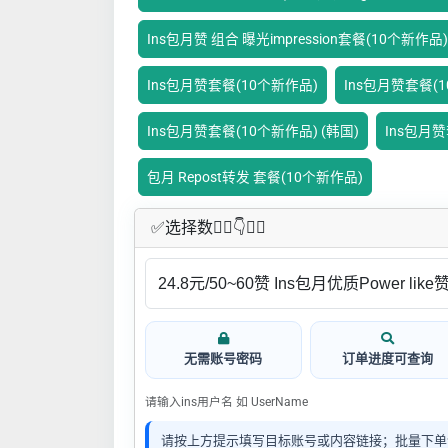
Ins包月赞 组合 曝光impression套餐(10个新作品)
Ins包月赞套餐(10个新作品)
Ins包月赞套餐(1
Ins包月赞套餐(10个新作品) (韩国)
Ins包月
包月 Repost转发 套餐(10个新作品)
✅​选择数👇🏻​​👇👇🏻​​
无需账号密码
订单进度可查询
请输入ins用户名 如 UserName
请按上方提示填写目标账号或内容链接；批量下单