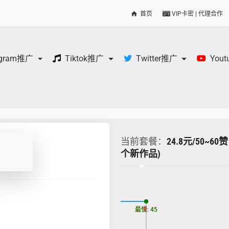
首页
VIP卡密 | 代理合作
egram推广
Tiktok推广
Twitter推广
You
当前套餐：
24.8元/50~6
个新作品)
更新时间: 2026-08-07
最慢: 45
最快: 45