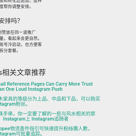
接和转化边追加，这样
度帮你调整安排。
起安排吗？
s刷赞放在同一波推广
量，看起来会更自然。
账号冷启动，也方便客
拆分套餐。
ns相关文章推荐
all Reference Pages Can Carry More Trust
an One Loud Instagram Push
木家具的等级分为上品、中品和下品，可以购买
stagram粉丝。
珠手串，你一定要了解的一些与风水相关的禁
Instagram上 Instagram追随者
hopee物流查件指引可快速提升粉絲團人數，
nstagram可批量追踪。