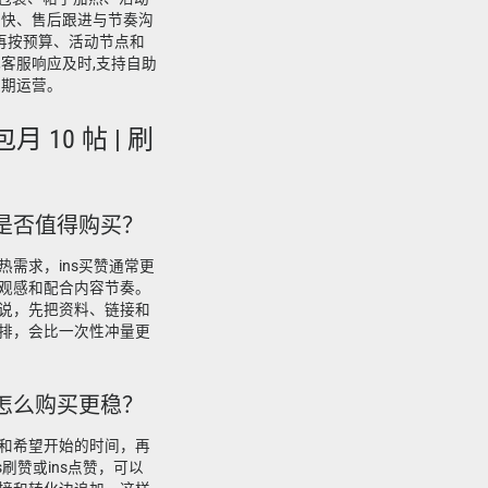
较快、售后跟进与节奏沟
,再按预算、活动节点和
客服响应及时,支持自助
长期运营。
 10 帖 | 刷
，是否值得购买？
需求，ins买赞通常更
观感和配合内容节奏。
说，先把资料、链接和
排，会比一次性冲量更
该怎么购买更稳？
和希望开始的时间，再
刷赞或ins点赞，可以