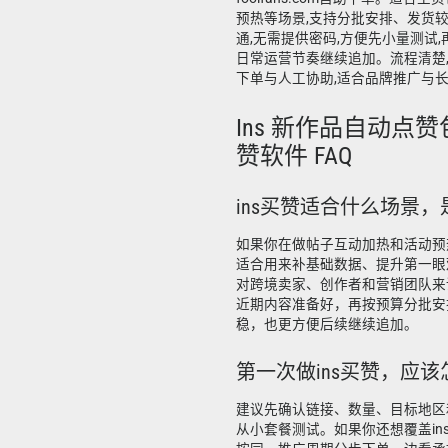
预热等场景,支持分批安排、发货
通,无需提供密码,方便先小量测试
日常运营节奏继续追加。流程清楚,
下单与人工协助,适合品牌推广与
Ins 新作品自动点赞包月
赞软件 FAQ
ins买赞适合什么场景
如果你在做帖子互动加热和活动预热
适合用来补基础数据、提升第一眼
对跨境卖家、创作者和营销团队来
近期内容准备好，再按预算分批安
稳，也更方便后续继续追加。
第一次做ins买赞，应
建议先确认链接、数量、目标地区
从小套餐测试。如果你还想覆盖ins