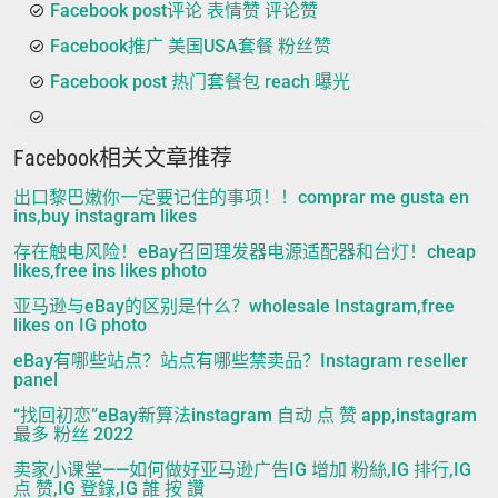
Facebook post评论 表情赞 评论赞
Facebook推广 美国USA套餐 粉丝赞
Facebook post 热门套餐包 reach 曝光
Facebook相关文章推荐
出口黎巴嫩你一定要记住的事项！！comprar me gusta en
ins,buy instagram likes
存在触电风险！eBay召回理发器电源适配器和台灯！cheap
likes,free ins likes photo
亚马逊与eBay的区别是什么？wholesale Instagram,free
likes on IG photo
eBay有哪些站点？站点有哪些禁卖品？Instagram reseller
panel
“找回初恋”eBay新算法instagram 自动 点 赞 app,instagram
最多 粉丝 2022
卖家小课堂——如何做好亚马逊广告IG 增加 粉絲,IG 排行,IG
点 赞,IG 登錄,IG 誰 按 讚