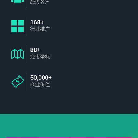
服务客户
168+
行业推广
88+
城市坐标
50,000+
商业价值