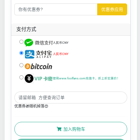
优惠券应用
支付方式
人民币CNY
人民币CNY
使用www.foolfans.com充值卡，折上折实惠价！
优惠券🎁随机掉落😍
加入购物车