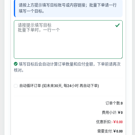
请按上方提示填写目标账号或内容链接；批量下单请一行
填写一个目标。
填写目标后会自动计算订单数量和应付金额，下单前请再次
核对。
自动循环订单 (如未来30天, 每24小时 再自动下单)
订单个数:
0
费用小计:
￥0
优惠折扣:
-￥0.00
需要支付:
￥0.00