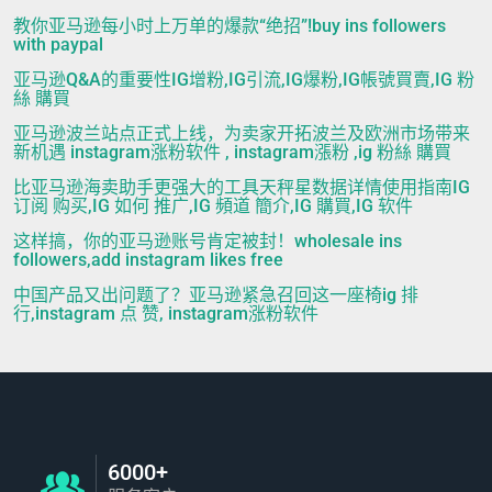
教你亚马逊每小时上万单的爆款“绝招”!buy ins followers
with paypal
亚马逊Q&A的重要性IG增粉,IG引流,IG爆粉,IG帳號買賣,IG 粉
絲 購買
亚马逊波兰站点正式上线，为卖家开拓波兰及欧洲市场带来
新机遇 instagram涨粉软件 , instagram漲粉 ,ig 粉絲 購買
比亚马逊海卖助手更强大的工具天秤星数据详情使用指南IG
订阅 购买,IG 如何 推广,IG 頻道 簡介,IG 購買,IG 软件
这样搞，你的亚马逊账号肯定被封！wholesale ins
followers,add instagram likes free
中国产品又出问题了？亚马逊紧急召回这一座椅ig 排
行,instagram 点 赞, instagram涨粉软件
6000+