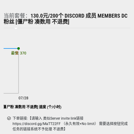
当前套餐：
130.0元/200个 DISCORD 成员 MEMBERS DC
粉丝 [僵尸粉 凑数用 不退费]
最慢: 370
最快: 370
07/28
C粉丝 [僵尸粉 凑数用 不退费] 速度 (个/小时)
下单链接:【请输入 类似Server invite link链接
https://discord.gg/MaTT22FF （永久有效+No limit） 需要选择按钮完成
任务的链接系统不予处理 不退费】