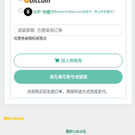
使用www.foolfans.com充值卡，折上折实惠价！
优惠券🎁随机掉落😍
加入购物车
请先填写账号或链接
点击购买后生成订单，再按所选方式完成支付。
原价
130.0
元
现价
130.0
元