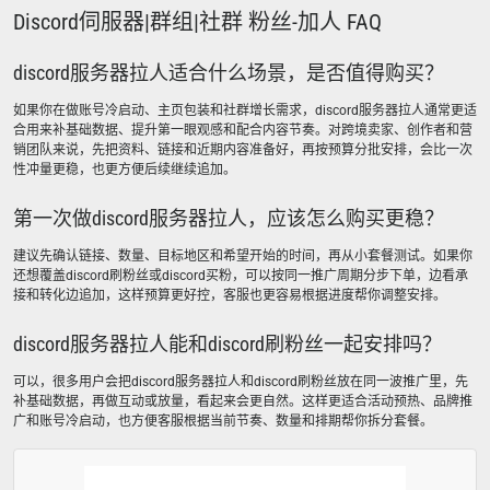
Discord伺服器|群组|社群 粉丝-加人 FAQ
discord服务器拉人适合什么场景，是否值得购买？
如果你在做账号冷启动、主页包装和社群增长需求，discord服务器拉人通常更适
合用来补基础数据、提升第一眼观感和配合内容节奏。对跨境卖家、创作者和营
销团队来说，先把资料、链接和近期内容准备好，再按预算分批安排，会比一次
性冲量更稳，也更方便后续继续追加。
第一次做discord服务器拉人，应该怎么购买更稳？
建议先确认链接、数量、目标地区和希望开始的时间，再从小套餐测试。如果你
还想覆盖discord刷粉丝或discord买粉，可以按同一推广周期分步下单，边看承
接和转化边追加，这样预算更好控，客服也更容易根据进度帮你调整安排。
discord服务器拉人能和discord刷粉丝一起安排吗？
可以，很多用户会把discord服务器拉人和discord刷粉丝放在同一波推广里，先
补基础数据，再做互动或放量，看起来会更自然。这样更适合活动预热、品牌推
广和账号冷启动，也方便客服根据当前节奏、数量和排期帮你拆分套餐。