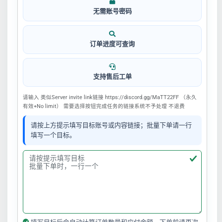
无需账号密码
订单进度可查询
支持售后工单
请输入 类似Server invite link链接 https://discord.gg/MaTT22FF （永久
有效+No limit） 需要选择按钮完成任务的链接系统不予处理 不退费
请按上方提示填写目标账号或内容链接；批量下单请一行
填写一个目标。