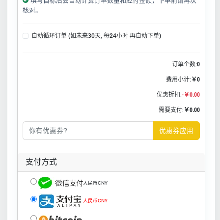
填写目标后会自动计算订单数量和应付金额，下单前请再次
核对。
自动循环订单 (如未来30天, 每24小时 再自动下单)
订单个数:
0
费用小计:
￥0
优惠折扣:
-￥0.00
需要支付:
￥0.00
优惠券应用
支付方式
人民币CNY
人民币CNY