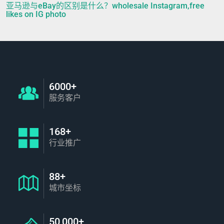
亚马逊与eBay的区别是什么？wholesale Instagram,free
likes on IG photo
6000+
服务客户
168+
行业推广
88+
城市坐标
50,000+