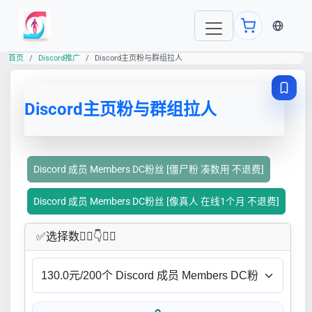
当前语言
首页
Discord推广
Discord主页粉与群组拉人
Discord主页粉与群组拉人
Discord 成员 Members DC粉丝 [僵尸粉 凑数用 不退费]
Discord 成员 Members DC粉丝 [像真人 在线1个月 不退费]
✅​选择数👇🏻​​👇👇🏻​​