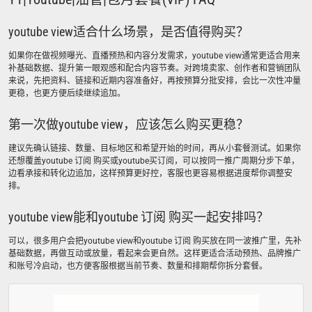
youtube view适合什么场景，是否值得购买？
如果你在做视频曝光、直播预热和内容分发需求，youtube view通常更适合用来
补基础数据、提升第一眼观感和配合内容节奏。对跨境卖家、创作者和营销团队
来说，先把资料、链接和近期内容准备好，再按预算分批安排，会比一次性冲量
更稳，也更方便后续继续追加。
第一次做youtube view，应该怎么购买更稳？
建议先确认链接、数量、目标地区和希望开始的时间，再从小套餐测试。如果你
还想覆盖youtube 订阅 购买或youtube买订阅，可以按同一推广周期分步下单，
边看承接和转化边追加，这样预算更好控，客服也更容易根据进度帮你调整安
排。
youtube view能和youtube 订阅 购买一起安排吗？
可以，很多用户会把youtube view和youtube 订阅 购买放在同一波推广里，先补
基础数据，再做互动或放量，看起来会更自然。这样更适合活动预热、品牌推广
和账号冷启动，也方便客服根据当前节奏、数量和排期帮你拆分套餐。