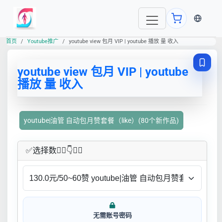
当前语言
首页
Youtube推广
youtube view 包月 VIP | youtube 播放 量 收入
youtube view 包月 VIP | youtube
播放 量 收入
youtube|油管 自动包月赞套餐（like）(80个新作品)
✅​选择数👇🏻​​👇👇🏻​​
无需账号密码