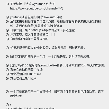
下单链接:【请输入youtube 链接 如
https://www.youtube.com/channel/****】
youtube|油管包月|订阅|赞|like|auto|自动
油管未来新视频作品包月自动点讚，新视频作品指的是未来还没发的视
频，发后自动加赞(几分钟或几小时启动)
订单立刻开始, 1000个赞24小时内完成（参考速度)
注意事项：填入油管频道链接！！！
自动赞期间确保账号是公开的
如果发视频后超过12小时没赞，请联系售后，通过售后补。
所购买的包月期限是一个月，一个月后失效，到时请重新续费。
比如, 你买100 包月曝光Youtube like套餐，则当你未来30天 每天的发视频,
系统会自动检测每个视频:
每个视频自动 100个like
方便增强上热门概率
一个订单仅适用于一个油管帐号，如有两个油管都需要包月自动赞，请下
两个订单
: