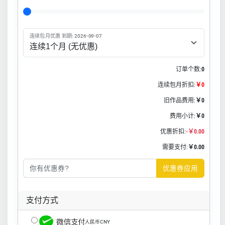
连续包月优惠 到期: 2026-09-07
订单个数:
0
连续包月折扣:
￥0
旧作品费用:
￥0
费用小计:
￥0
优惠折扣:
-￥0.00
需要支付:
￥0.00
优惠券应用
支付方式
人民币CNY