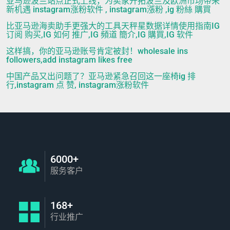
亚马逊波兰站点正式上线，为卖家开拓波兰及欧洲市场带来
新机遇 instagram涨粉软件 , instagram漲粉 ,ig 粉絲 購買
比亚马逊海卖助手更强大的工具天秤星数据详情使用指南IG
订阅 购买,IG 如何 推广,IG 頻道 簡介,IG 購買,IG 软件
这样搞，你的亚马逊账号肯定被封！wholesale ins
followers,add instagram likes free
中国产品又出问题了？亚马逊紧急召回这一座椅ig 排
行,instagram 点 赞, instagram涨粉软件
6000+
服务客户
168+
行业推广