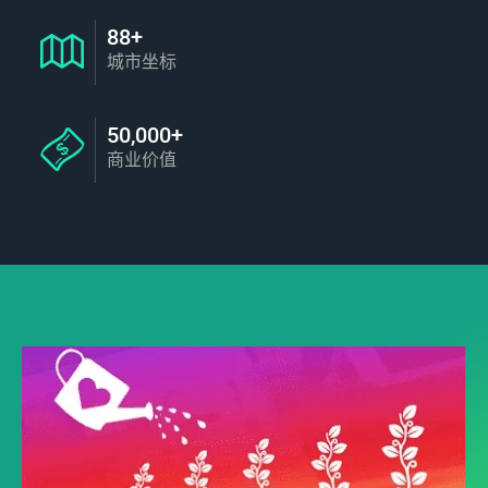
88+
城市坐标
50,000+
商业价值