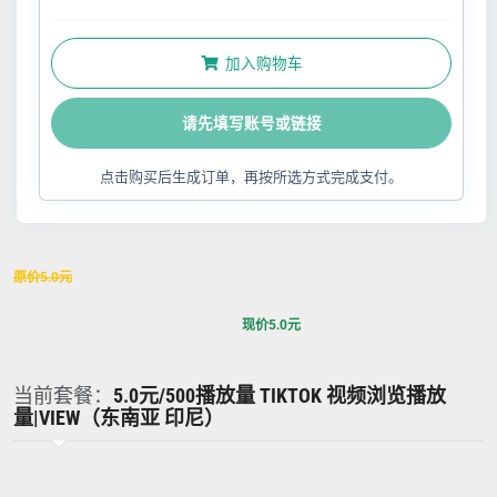
加入购物车
请先填写账号或链接
点击购买后生成订单，再按所选方式完成支付。
原价
5.0
元
现价
5.0
元
当前套餐：
5.0元/500播放量 TIKTOK 视频浏览播放
量|VIEW（东南亚 印尼）