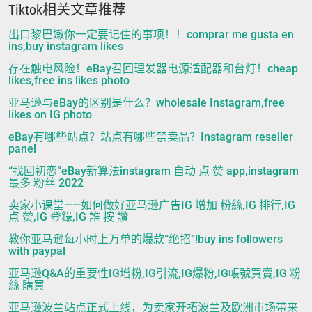
Tiktok相关文章推荐
出口黎巴嫩你一定要记住的事项！！comprar me gusta en
ins,buy instagram likes
存在触电风险！eBay召回理发器电源适配器和台灯！cheap
likes,free ins likes photo
亚马逊与eBay的区别是什么？wholesale Instagram,free
likes on IG photo
eBay有哪些站点？站点有哪些禁卖品？Instagram reseller
panel
“找回初恋”eBay新算法instagram 自动 点 赞 app,instagram
最多 粉丝 2022
卖家小课堂——如何做好亚马逊广告IG 增加 粉絲,IG 排行,IG
点 赞,IG 登錄,IG 誰 按 讚
教你亚马逊每小时上万单的爆款“绝招”!buy ins followers
with paypal
亚马逊Q&A的重要性IG增粉,IG引流,IG爆粉,IG帳號買賣,IG 粉
絲 購買
亚马逊波兰站点正式上线，为卖家开拓波兰及欧洲市场带来