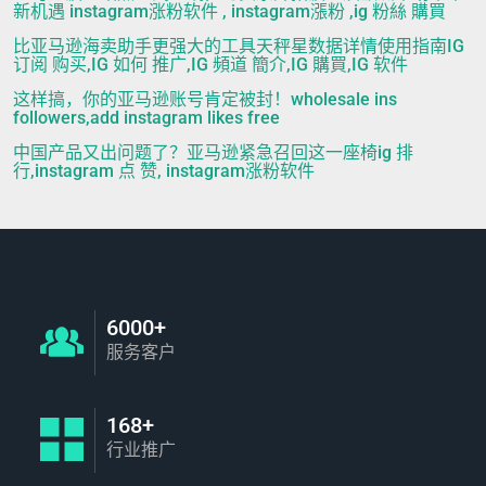
新机遇 instagram涨粉软件 , instagram漲粉 ,ig 粉絲 購買
比亚马逊海卖助手更强大的工具天秤星数据详情使用指南IG
订阅 购买,IG 如何 推广,IG 頻道 簡介,IG 購買,IG 软件
这样搞，你的亚马逊账号肯定被封！wholesale ins
followers,add instagram likes free
中国产品又出问题了？亚马逊紧急召回这一座椅ig 排
行,instagram 点 赞, instagram涨粉软件
6000+
服务客户
168+
行业推广