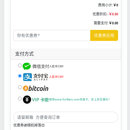
费用小计:
￥0
优惠折扣:
-￥0.00
需要支付:
￥0.00
优惠券应用
支付方式
人民币CNY
人民币CNY
使用www.foolfans.com充值卡，折上折实惠价！
优惠券🎁随机掉落😍