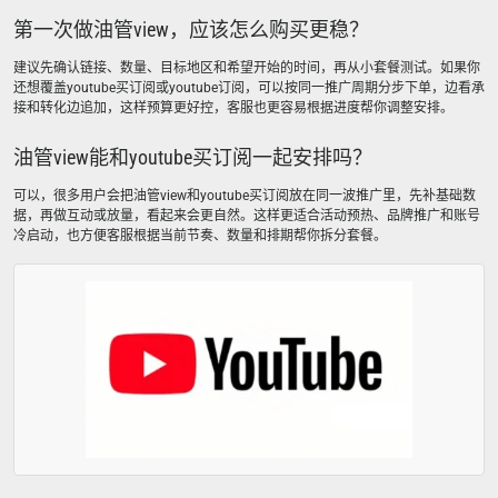
第一次做油管view，应该怎么购买更稳？
建议先确认链接、数量、目标地区和希望开始的时间，再从小套餐测试。如果你
还想覆盖youtube买订阅或youtube订阅，可以按同一推广周期分步下单，边看承
接和转化边追加，这样预算更好控，客服也更容易根据进度帮你调整安排。
油管view能和youtube买订阅一起安排吗？
可以，很多用户会把油管view和youtube买订阅放在同一波推广里，先补基础数
据，再做互动或放量，看起来会更自然。这样更适合活动预热、品牌推广和账号
冷启动，也方便客服根据当前节奏、数量和排期帮你拆分套餐。