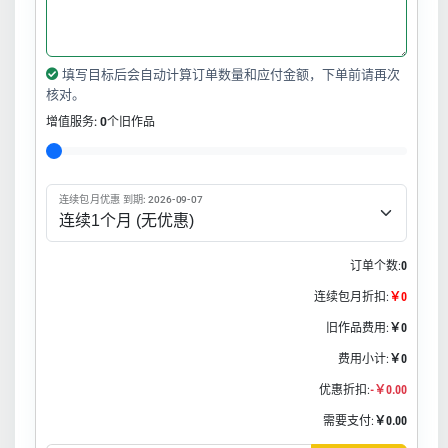
填写目标后会自动计算订单数量和应付金额，下单前请再次
核对。
增值服务:
0
个旧作品
连续包月优惠 到期: 2026-09-07
订单个数:
0
连续包月折扣:
￥0
旧作品费用:
￥0
费用小计:
￥0
优惠折扣:
-￥0.00
需要支付:
￥0.00