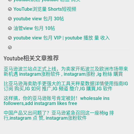
YouTube浏览量 Shorts短视频
youtube view 包月 30帖
油管view 包月 10帖
youtube view 包月 VIP | youtube 播放 量 收入
Youtube相关文章推荐
亚马逊波兰站点正式上线，为卖家开拓波兰及欧洲市场带来
新机遇 instagram涨粉软件 , instagram漲粉 ,ig 粉絲 購買
比亚马逊海卖助手更强大的工具天秤星数据详情使用指南IG
订阅 购买,IG 如何 推广,IG 頻道 簡介,IG 購買,IG 软件
这样搞，你的亚马逊账号肯定被封！wholesale ins
followers,add instagram likes free
中国产品又出问题了？亚马逊紧急召回这一座椅ig 排
行,instagram 点 赞, instagram涨粉软件