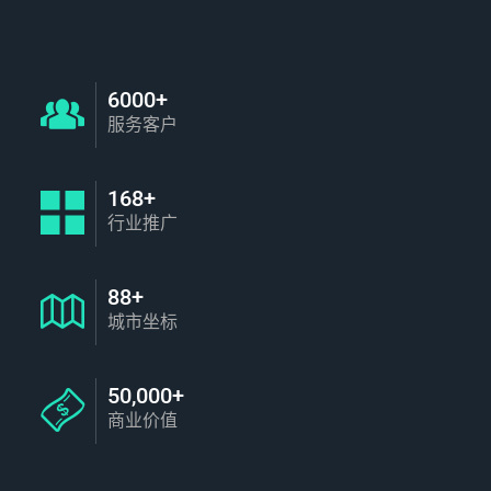
6000+
服务客户
168+
行业推广
88+
城市坐标
50,000+
商业价值