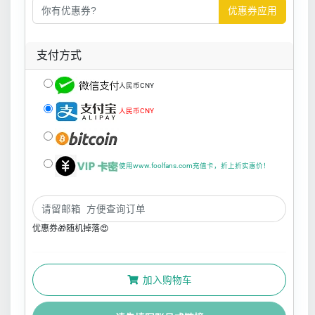
优惠券应用
支付方式
人民币CNY
人民币CNY
使用www.foolfans.com充值卡，折上折实惠价！
优惠券🎁随机掉落😍
加入购物车