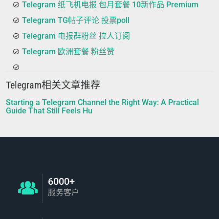
Telegram 纸飞机电报 包月套餐 10新作品 Premium
Telegram TG帖子评论 投票poll
Telegram 电报群粉丝 拉人订阅
Telegram 欧洲套餐 粉丝赞
Telegram相关文章推荐
Starting a Telegram Channel the Right Way: A Practical
Guide That Still Feels Hu
6000+
服务客户