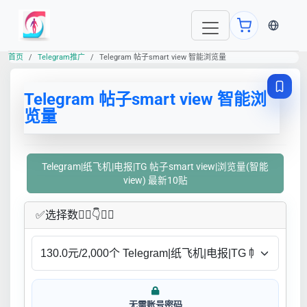
当前语言
首页
Telegram推广
Telegram 帖子smart view 智能浏览量
Telegram 帖子smart view 智能浏
览量
Telegram|纸飞机|电报|TG 帖子smart view|浏览量(智能
view) 最新10贴
✅​选择数👇🏻​​👇👇🏻​​
无需账号密码