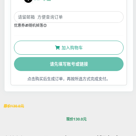
优惠券🎁随机掉落😍
加入购物车
请先填写账号或链接
点击购买后生成订单，再按所选方式完成支付。
原价
130.0
元
现价
130.0
元