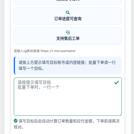
订单进度可查询
支持售后工单
请输入tg类似链接 https://t.me/username
请按上方提示填写目标账号或内容链接；批量下单请一行
填写一个目标。
填写目标后会自动计算订单数量和应付金额，下单前请再次
核对。