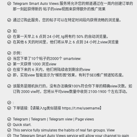
Telegram Smart Auto Views 服务将允许您的频道通过在一周内创建订单的
那一刻起获得新的 帖子的view视图来获得额外的推广效果
通过订购此服务，您的帖子可以在特定时间段内获得流畅的浏览量。
如:
在第一天早上 6 点到 24 小时, tg将有约 50% 的自动浏览量。
在其他 6 天的时间里，他们将从早上 6 点到 24 小时上view浏览量
示例：
当您下单了10个帖子的2000个 smartview:
第一天获得 1000 浏览view
在接下来的 6 天内，他们将陆续收到剩余的view
即，实现view 智能显示为“梯形图”效果，有利于SEO推广频道知名度。
该服务是随机执行的，没有办法确保100%符合你下单的精确view次数。如
订购 2000 viw时，您将从平均view数量中收到 2100-1900 个左右浮动。
:
下单链接:【请输入tg类似链接 https://t.me/username】
Telegram | Telegram | Telegram view | Page views
Quick start.
This service fully simulates the habits of real fan groups. View
The Telegram Smart Auto Views service will allow your channel to gain