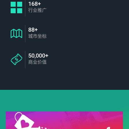
168+
行业推广
88+
城市坐标
50,000+
商业价值