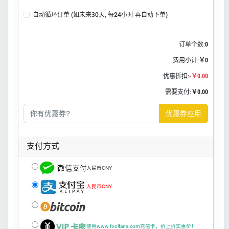
自动循环订单 (如未来30天, 每24小时 再自动下单)
订单个数:
0
费用小计:
￥0
优惠折扣:
-￥0.00
需要支付:
￥0.00
优惠券应用
支付方式
人民币CNY
人民币CNY
使用www.foolfans.com充值卡，折上折实惠价！