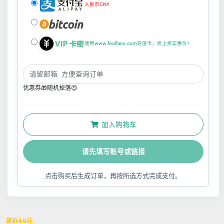
人民币CNY
使用www.foolfans.com充值卡，折上折实惠价！
优惠券🎁随机掉落😍
加入购物车
请先填写账号或链接
点击购买后生成订单，再按所选方式完成支付。
原价
4.0
元