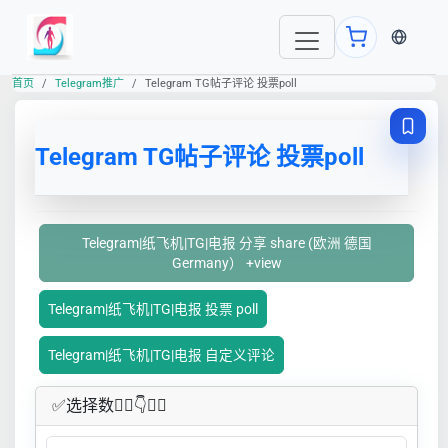
当前语言
首页
Telegram推广
Telegram TG帖子评论 投票poll
Telegram TG帖子评论 投票poll
Telegram|纸飞机|TG|电报 分享 share (欧洲 德国
Germany） +view
Telegram|纸飞机|TG|电报 投票 poll
Telegram|纸飞机|TG|电报 自定义评论
✅​选择数👇🏻​​👇👇🏻​​