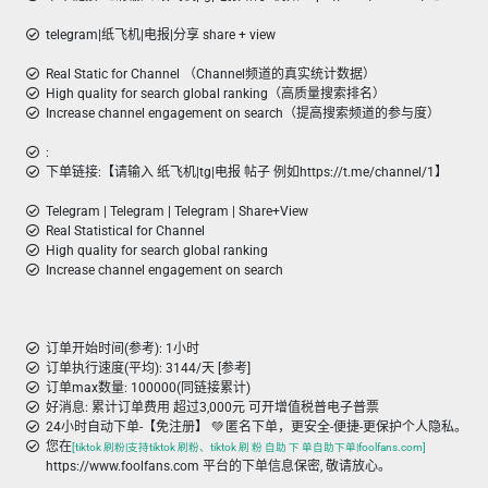
telegram|纸飞机|电报|分享 share + view
Real Static for Channel （Channel频道的真实统计数据）
High quality for search global ranking（高质量搜索排名）
Increase channel engagement on search（提高搜索频道的参与度）
:
下单链接:【请输入 纸飞机|tg|电报 帖子 例如https://t.me/channel/1】
Telegram | Telegram | Telegram | Share+View
Real Statistical for Channel
High quality for search global ranking
Increase channel engagement on search
订单开始时间(参考): 1小时
订单执行速度(平均): 3144/天 [参考]
订单max数量: 100000(同链接累计)
好消息: 累计订单费用 超过3,000元 可开增值税普电子普票
24小时自动下单-【免注册】 💚 匿名下单，更安全-便捷-更保护个人隐私。
您在
[tiktok 刷粉|支持tiktok 刷粉、tiktok 刷 粉 自助 下 单自助下单|foolfans.com]
https://www.foolfans.com 平台的下单信息保密, 敬请放心。