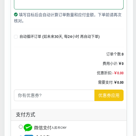
填写目标后会自动计算订单数量和应付金额，下单前请再次
核对。
自动循环订单 (如未来30天, 每24小时 再自动下单)
订单个数:
0
费用小计:
￥0
优惠折扣:
-￥0.00
需要支付:
￥0.00
优惠券应用
支付方式
人民币CNY