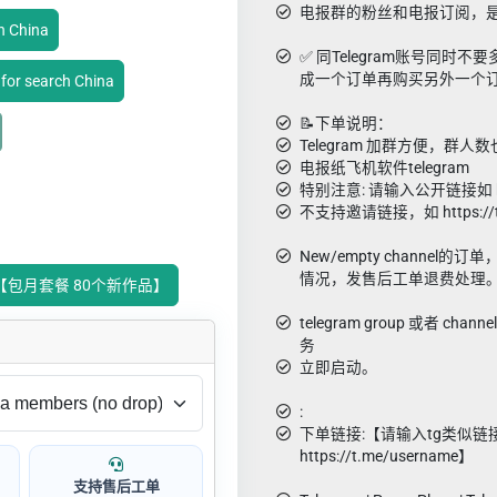
电报群的粉丝和电报订阅，是
h China
✅ 同Telegram账号同时不
成一个订单再购买另外一个
or search China
📝下单说明：
Telegram 加群方便，群人
电报纸飞机软件telegram
特别注意: 请输入公开链接如 http
不支持邀请链接，如 https://t.
New/empty channel的
情况，发售后工单退费处理
hina ⟯【包月套餐 80个新作品】
telegram group 或者 cha
务
立即启动。
:
下单链接:【请输入tg类似链
https://t.me/username】
支持售后工单