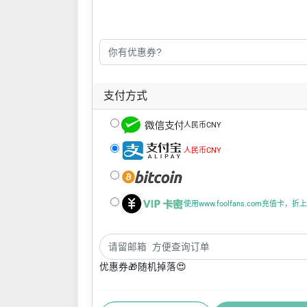
支付方式
人民币CNY
人民币CNY
使用www.foolfans.com充值卡，
优惠券🎁随机掉落😍