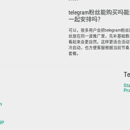
telegram粉丝能购买吗能和
一起安排吗？
可以，很多用户会把telegram粉丝能
丝放在同一波推广里，先补基础数
看起来会更自然。这样更适合活动
冷启动，也方便客服根据当前节奏
套餐。
T
St
Pra
m
IP