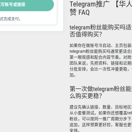
Telegram推广 【
填写账号或链接
赞 FAQ
式完成支付。
telegram粉丝能购买
否值得购买？
如果你在做账号冷启动、主页包装
telegram粉丝能购买吗通常更
第一眼观感和配合内容节奏。对跨
团队来说，先把资料、链接和近期
分批安排，会比一次性冲量更稳，
加。
第一次做telegram粉
么购买更稳？
建议先确认链接、数量、目标地区
从小套餐测试。如果你还想覆盖telegr
粉丝，可以按同一推广周期分步下
追加，这样预算更好控，客服也更
安排。