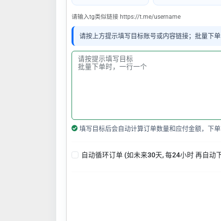
请输入tg类似链接 https://t.me/username
请按上方提示填写目标账号或内容链接；批量下单
填写目标后会自动计算订单数量和应付金额，下单
自动循环订单 (如未来30天, 每24小时 再自动