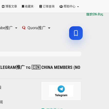
原价
26.0
元
博客文章
收藏夹
订单查询
帮助中心
现价
26.0
元
tube推广
Quora推广
ELEGRAM推广 ᴛɢ 🇨🇳 CHINA MEMBERS (NO
接
订阅