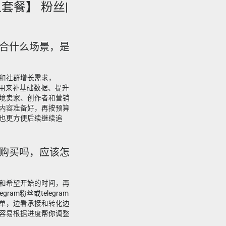
华人套餐】 粉丝|
吗适合什么场景，是
和社群增长需求，
适合用来补基础数据、提升
境卖家、创作者和营销
内容准备好，再按预算
也更方便后续继续追
丝能购买吗，应该怎
和希望开始的时间，再
am粉丝或telegram
单，边看承接和转化边
容易根据进度帮你调整