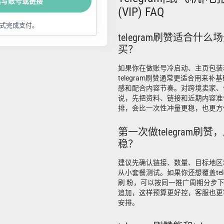
填写账号或链接
(VIP) FAQ
式完成支付。
telegram刷赞适合什
买？
如果你在做账号冷启动、主页包装
telegram刷赞通常更适合用来
感和配合内容节奏。对跨境卖家、
说，先把资料、链接和近期内容准
排，会比一次性冲量更稳，也更方
第一次做telegram刷
稳？
建议先确认链接、数量、目标地区
从小套餐测试。如果你还想覆盖telegr
刷 粉，可以按同一推广周期分步
追加，这样预算更好控，客服也更
安排。