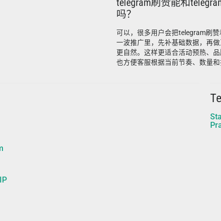
telegram刷赞能和tele
吗？
可以，很多用户会把telegram刷赞和
一波推广里，先补基础数据，再做
更自然。这样更适合活动预热、品
也方便客服根据当前节奏、数量和
T
St
Pra
m
IP