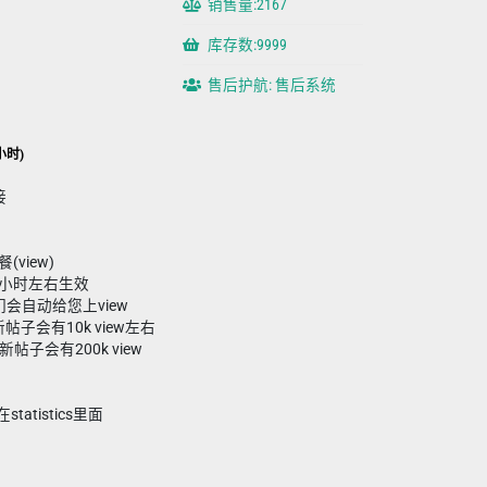
销售量:2167
库存数:9999
售后护航: 售后系统
小时)
接
(view)
小时左右生效
会自动给您上view
新帖子会有10k view左右
新帖子会有200k view
tatistics里面