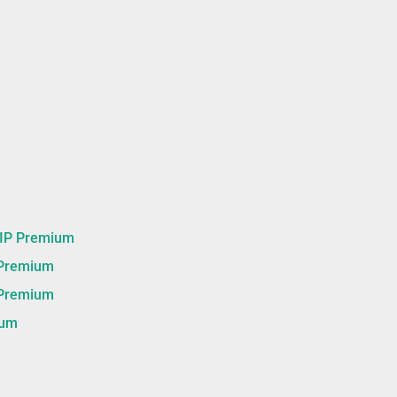
 Premium
remium
remium
um