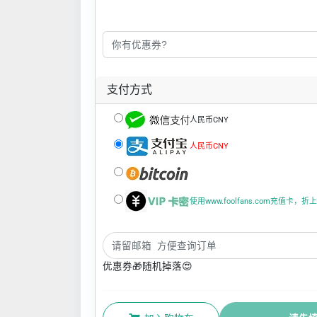
支付方式
人民币CNY
人民币CNY
使用www.foolfans.com充值卡，
优惠券🎁随机掉落😍