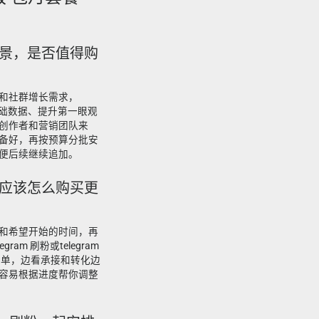
么场景，是否值得购
和社群增长需求，
补基础数据、提升第一眼观
创作者和营销团队来
备好，再按预算分批安
便后续继续追加。
赞，应该怎么购买更
和希望开始的时间，再
am 刷粉或telegram
下单，边看承接和转化边
容易根据进度帮你调整