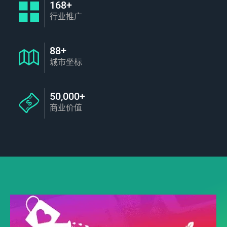
168+
行业推广
88+
城市坐标
50,000+
商业价值