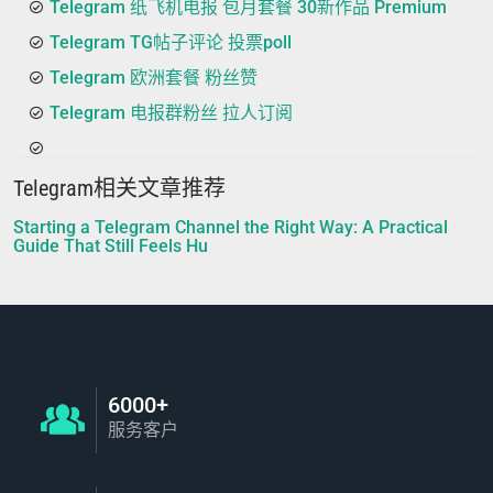
Telegram 纸飞机电报 包月套餐 30新作品 Premium
Telegram TG帖子评论 投票poll
Telegram 欧洲套餐 粉丝赞
Telegram 电报群粉丝 拉人订阅
Telegram相关文章推荐
Starting a Telegram Channel the Right Way: A Practical
Guide That Still Feels Hu
6000+
服务客户