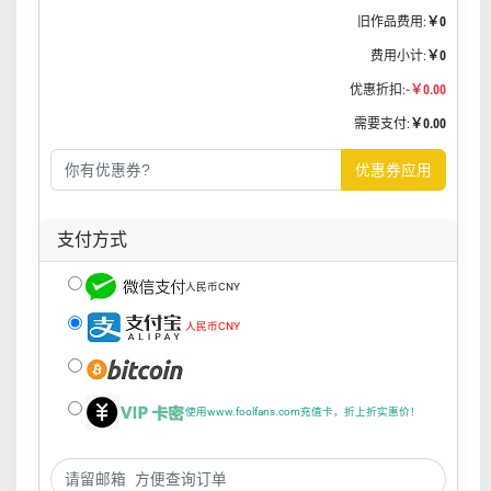
旧作品费用:
￥0
费用小计:
￥0
优惠折扣:
-￥0.00
需要支付:
￥0.00
优惠券应用
支付方式
人民币CNY
人民币CNY
使用www.foolfans.com充值卡，折上折实惠价！