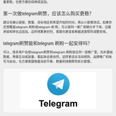
量更稳，也更方便后续继续追加。
第一次做telegram刷赞，应该怎么购买更稳？
建议先确认链接、数量、目标地区和希望开始的时间，再从小套餐测试。如果你
还想覆盖telegram 刷粉或telegram 刷 粉，可以按同一推广周期分步下单，边看
承接和转化边追加，这样预算更好控，客服也更容易根据进度帮你调整安排。
telegram刷赞能和telegram 刷粉一起安排吗？
可以，很多用户会把telegram刷赞和telegram 刷粉放在同一波推广里，先补基础
数据，再做互动或放量，看起来会更自然。这样更适合活动预热、品牌推广和账
号冷启动，也方便客服根据当前节奏、数量和排期帮你拆分套餐。