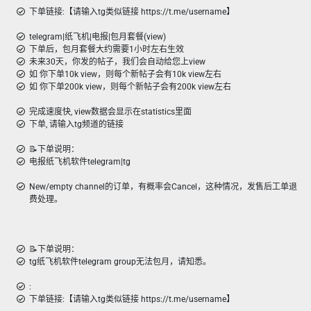
下单链接:【请输入tg类似链接 https://t.me/username】
telegram|纸飞机|电报|包月套餐(view)
下单后，包月套餐大约需要1小时左右生效
未来30天，你发的帖子，我们会自动给您上view
如 你下单10k view，则每个新帖子会有10k view左右
如 你下单200k view，则每个新帖子会有200k view左右
完成速度快, view数据会显示在statistics里面
下单, 请输入tg频道的链接
📝下单说明：
电报纸飞机软件telegram|tg
New/empty channel的订单，有概率会Cancel，这种情况，发售后工单退
费处理。
📝下单说明：
tg纸飞机软件telegram group无法包月，请知悉。
:
下单链接:【请输入tg类似链接 https://t.me/username】