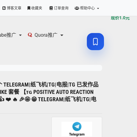
原价
1.0
元
博客文章
收藏夹
订单查询
帮助中心
现价
1.0
元
tube推广
Quora推广
20个 TELEGRAM|纸飞机|TG|电报|TG 已发作品
餐 【ᴛɢ POSITIVE AUTO REACTION
 👍 ❤️ 🔥 🎉🤩 😁 TELEGRAM|纸飞机|TG|电