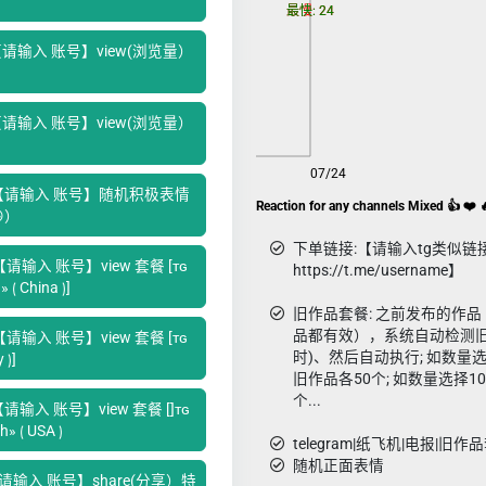
最慢: 24
最快: 24
餐【请输入 账号】view(浏览量）
餐【请输入 账号】view(浏览量）
08/06
07/24
量套餐【请输入 账号】随机积极表情
号】like 套餐 【ᴛɢ Positive Auto Reaction for any channels Mixed 👍 ❤️ 
😁）
下单链接:【请输入tg类似链
【请输入 账号】view 套餐 [ᴛɢ
https://t.me/username】
 ⟮ China ⟯]
旧作品套餐: 之前发布的作
品都有效），系统自动检测旧作
【请输入 账号】view 套餐 [ᴛɢ
时)、然后自动执行; 如数量选
 ⟯]
旧作品各50个; 如数量选择10
个...
请输入 账号】view 套餐 []ᴛɢ
h» ⟮ USA ⟯
telegram|纸飞机|电报|旧
随机正面表情
餐【请输入 账号】share(分享）特