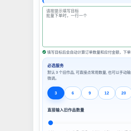
填写目标后会自动计算订单数量和应付金额，下单
必选服务
默认 3 个旧作品, 可直接点常用数量, 也可以手动
微调。
3
6
9
12
20
直接输入旧作品数量