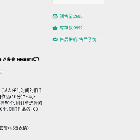
销售量:2680
库存数:9999
售后护航: 售后系统
🔥 🎉🤩 😁 Telegram|纸飞机|tg|电报|TG 】 速度 (个/小时)
接
品（过去任何时间的旧作
品(10分钟~4小
择50个, 则订单选择的
0个, 则旧作品各100
作品套餐(积极表情)