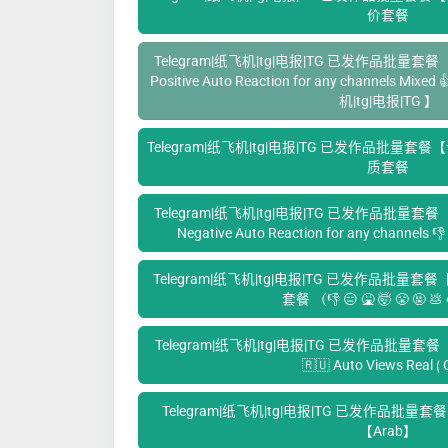
价套餐
Telegram|纸飞机|tg|电报|TG 已发作品批量套餐
Positive Auto Reaction for any channels Mixed 
机|tg|电报|TG 】
Telegram|纸飞机|tg|电报|TG 已发作品批量套
质套餐
Telegram|纸飞机|tg|电报|TG 已发作品批量套餐
Negative Auto Reaction for any channels 👎 
Telegram|纸飞机|tg|电报|TG 已发作品批
套餐 （👎 😑 🤮 🤯 😤 🤬 💩 
Telegram|纸飞机|tg|电报|TG 已发作品批量套餐
🇷🇺 Auto Views Real ⟮ C
Telegram|纸飞机|tg|电报|TG 已发作品批量套
【Arab】