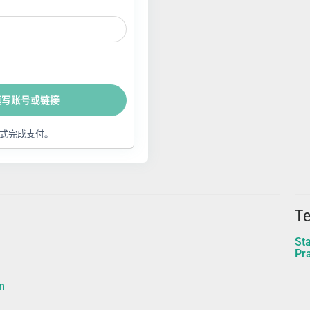
填写账号或链接
式完成支付。
T
St
Pra
m