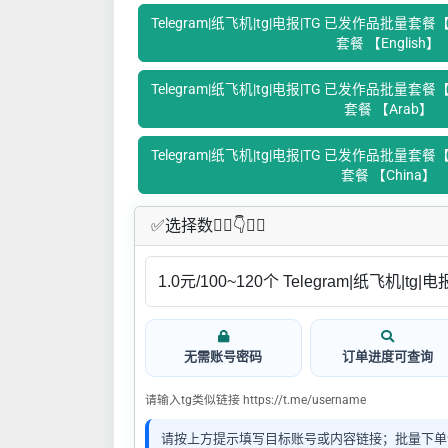
Telegram|纸飞机|tg|电报|TG 已发作品批量套
套餐 【English】
Telegram|纸飞机|tg|电报|TG 已发作品批量套
套餐 【Arab】
Telegram|纸飞机|tg|电报|TG 已发作品批量套
套餐 【China】
✅​选择数👇🏻​​👇👇🏻​​
无需账号密码
订单进度可查询
请输入tg类似链接 https://t.me/username
请按上方提示填写目标账号或内容链接；批量下单