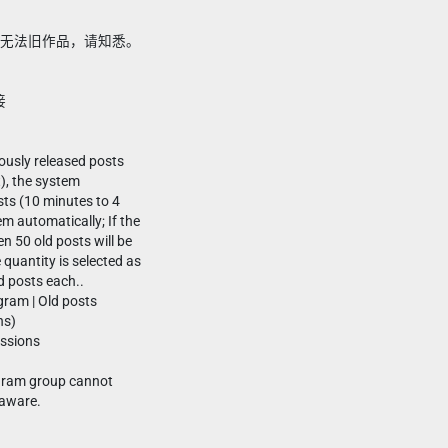
roup无法旧作品，请知悉。
接
ously released posts
t), the system
sts (10 minutes to 4
m automatically; If the
en 50 old posts will be
e quantity is selected as
ld posts each..
gram | Old posts
ns)
essions
gram group cannot
 aware.